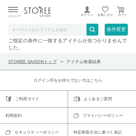
【熊本県での地震による影響について】
令和8年熊本地震に
よる配送遅延が発生しております。
ログイン
お気に入り
メニュー
在庫なしも表示
セール対象のみ
条件変更
ご指定の条件に一致するアイテムが見つかりませんで
した。
STOREE SAISONトップ
アイテム検索結果
ログインIDをお持ちでない方はこちら
ご利用ガイド
よくあるご質問
利用規約
プライバシーポリシー
セキュリティーポリシー
特定商取引法に基づく表記