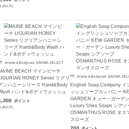
(4,950
円
)
Aroma＆Bodycare SANWA SELECT
MAINE BEACH マインビーチ
Aroma＆Bodycare SANWA SEL
LIGURIAN HONEY Series リグリ
アンハニーシリーズ Hand&Body
English Soap Company
Wash ハンド&ボディウォッシュ
ッシュソープカンパニー K
GARDEN キュー・ガーデ
1,300
ポイント
Luxury Shea Soaps シア
(5,850
円
)
OSMANTHUS ROSE オ
スローズ
700
ポイント