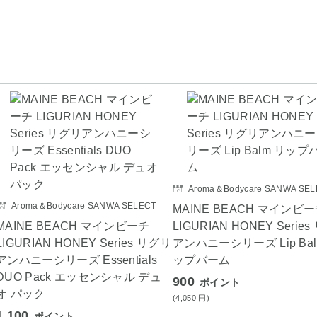
Aroma＆Bodycare SANWA SEL
Aroma＆Bodycare SANWA SELECT
MAINE BEACH マインビ
MAINE BEACH マインビーチ
LIGURIAN HONEY Serie
LIGURIAN HONEY Series リグリ
アンハニーシリーズ Lip Bal
アンハニーシリーズ Essentials
ップバーム
DUO Pack エッセンシャル デュ
900
ポイント
オ パック
(4,050
円
)
1,100
ポイント