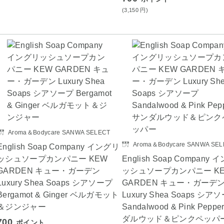
(3,150
円
)
Aroma＆Bodycare SANWA SELECT
Aroma＆Bodycare SANWA SEL
English Soap Company イングリ
ッシュソープカンパニー KEW
English Soap Company
GARDEN キュー・ガーデン
ッシュソープカンパニー K
Luxury Shea Soaps シアソープ
GARDEN キュー・ガーデ
Bergamot & Ginger ベルガモット
Luxury Shea Soaps シア
＆ジンジャー
Sandalwood & Pink Pepp
ダルウッド＆ピンクペッパ
700
ポイント