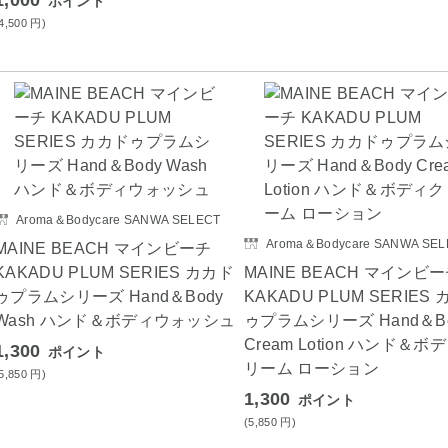
1,000
ポイント
(4,500
円
)
Aroma＆Bodycare SANWA SELECT
Aroma＆Bodycare SANWA SEL
MAINE BEACH マインビーチ
KAKADU PLUM SERIES カカド
MAINE BEACH マインビ
ゥプラムシリーズ Hand＆Body
KAKADU PLUM SERIES
Wash ハンド＆ボディウォッシュ
ゥプラムシリーズ Hand＆B
Cream Lotion ハンド＆ボ
1,300
ポイント
リーム ローション
(5,850
円
)
1,300
ポイント
(5,850
円
)