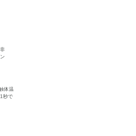
触体温
1秒で