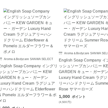
Aroma＆Bodycare SANWA SEL
Aroma＆Bodycare SANWA SELECT
English Soap Company
English Soap Company イングリ
ッシュソープカンパニー K
ッシュソープカンパニー KEW
GARDEN キュー・ガーデ
GARDEN キュー・ガーデン
Luxury Hand Cream ラグ
Luxury Hand Cream ラグジュア
リーハンドクリーム Summe
リーハンドクリーム Elderflower
Rose サマーローズ
& Pomelo エルダーフラワー＆ポ
1,000
ポイント
メロ
(4,500
円
)