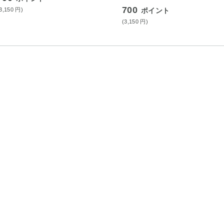
700
(3,150
円
)
ポイント
(3,150
円
)