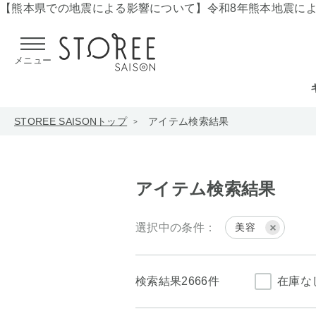
【熊本県での地震による影響について】
令和8年熊本地震に
メニュー
STOREE SAISONトップ
アイテム検索結果
アイテム検索結果
選択中の条件：
美容
検索結果
2666件
在庫な