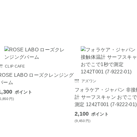
CLIP CAFE
ROSE LABO ローズクレンジング
アズワン
バーム
フォラケア・ジャパン 非接
1,300
ポイント
計 サーフスキャン おでこで
(5,850
円
)
測定 1242T001 (7-9222-01)
2,100
ポイント
(9,450
円
)