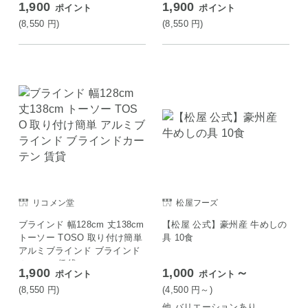
1,900
1,900
ポイント
ポイント
(8,550
円
)
(8,550
円
)
リコメン堂
松屋フーズ
ブラインド 幅128cm 丈138cm
【松屋 公式】豪州産 牛めしの
トーソー TOSO 取り付け簡単
具 10食
アルミブラインド ブラインド
カーテン 賃貸
1,900
1,000
～
ポイント
ポイント
(8,550
円
)
(4,500
円
～)
他 バリエーションあり