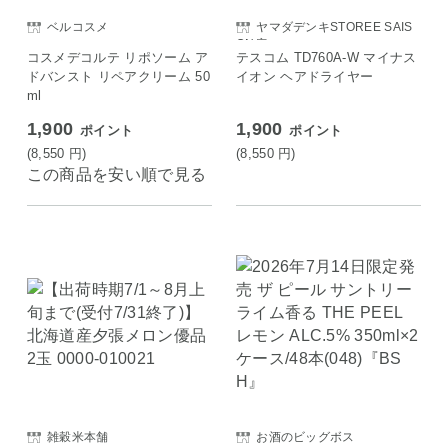
ベルコスメ
ヤマダデンキSTOREE SAIS
ON店
コスメデコルテ リポソーム ア
テスコム TD760A-W マイナス
ドバンスト リペアクリーム 50
イオン ヘアドライヤー
ml
1,900
1,900
ポイント
ポイント
(8,550
円
)
(8,550
円
)
この商品を安い順で見る
雑穀米本舗
お酒のビッグボス