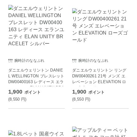
腕時計のななぷれ
腕時計のななぷれ
ダニエルウェリントン DANIE
ダニエルウェリントン リング
L WELLINGTON ブレスレット
DW00400261 21号 メンズ エ
DW00400163 レディース エラ
レベーション ELEVATION ロ
ンユニティ ELAN UNITY BRA
ーズゴールド
1,900
1,900
ポイント
ポイント
CELET シルバー
(8,550
円
)
(8,550
円
)