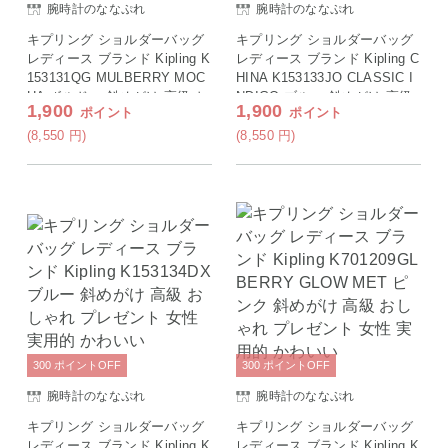
腕時計のななぷれ
腕時計のななぷれ
キプリング ショルダーバッグ
キプリング ショルダーバッグ
レディース ブランド Kipling K
レディース ブランド Kipling C
153131QG MULBERRY MOC
HINA K153133JO CLASSIC I
HA ボルドー 斜めがけ 高級 お
NDIGO ブルー 斜めがけ 高級
1,900
1,900
ポイント
ポイント
しゃれ プレゼント 女性 実用
おしゃれ プレゼント 女性 実
的 かわいい
用的 かわいい
(8,550
円
)
(8,550
円
)
300
ポイント
OFF
300
ポイント
OFF
腕時計のななぷれ
腕時計のななぷれ
キプリング ショルダーバッグ
キプリング ショルダーバッグ
レディース ブランド Kipling K
レディース ブランド Kipling K