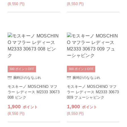
的 かわいい
(8,550
円
)
(8,550
円
)
300
ポイント
OFF
300
ポイント
OFF
腕時計のななぷれ
腕時計のななぷれ
モスキーノ MOSCHINO マフ
モスキーノ MOSCHINO マフ
ラー レディース M2333 30673
ラー レディース M2333 30673
008 ピンク
009 フューシャピンク
1,900
1,900
ポイント
ポイント
(8,550
円
)
(8,550
円
)