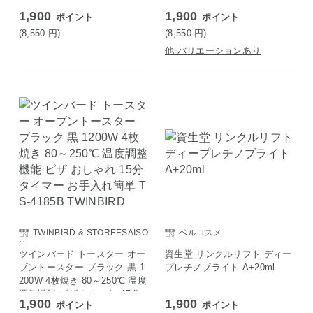
1,900
1,900
ポイント
ポイント
(8,550
円
)
(8,550
円
)
他 バリエーションあり
TWINBIRD & STOREESAISO
ベルコスメ
N
ツインバード トースター オー
資生堂 リンクルリフト ディー
ブントースター ブラック 黒 1
プレチノブライト A+20ml
200W 4枚焼き 80～250℃ 温度
調整機能 ピザ おしゃれ 15分
1,900
1,900
ポイント
ポイント
タイマー お手入れ簡単 TS-41