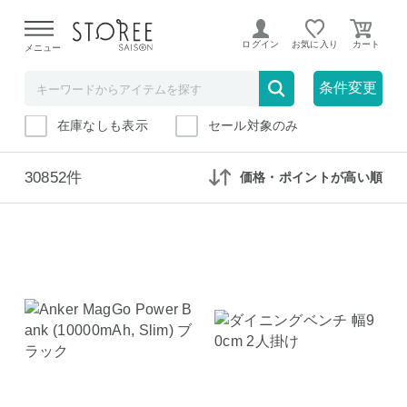
【熊本県での地震による影響について】
令和8年熊本地震に
よる配送遅延が発生しております。
ログイン
お気に入り
メニュー
1000ポイント～1999ポイント
条件変更
在庫なしも表示
セール対象のみ
30852件
価格・ポイントが高い順