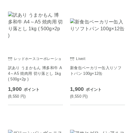
レッドホースコーポレーショ
Liveit
ン
訳あり うまかもん 博多和牛 A
新食缶ベーカリー缶入りソフ
4～A5 焼肉用 切り落とし 1kg
トパン 100g×12缶
( 500g×2p )
1,900
1,900
ポイント
ポイント
(8,550
円
)
(8,550
円
)