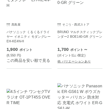
髙島屋
そごう・西武ストア
パナソニック くるくるドライ
BRUNO マルチスティックブレ
ヤー イオニティ モダングレー
ンダー2 BOE140-GR グリーン
EH-KE4N-H
1,900
1,700
～
ポイント
ポイント
(8,550
円
)
(ポイント払い限定)
この商品を安い順で見る
他 バリエーションあり