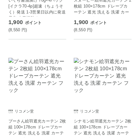
いくら醤油漬け 70g×4パック
スヌーピー絵羽遮光カーテン 2
[イクラ70-4p]超速（ちょうそ
枚組 100×178cm ドレープカ
く）発送 1-3営業日以内に発送
ーテン 遮光 洗える 洗濯 カー
予定 土日祝除く
テン フック
1,900
1,900
ポイント
ポイント
(8,550
円
)
(8,550
円
)
リコメン堂
リコメン堂
プーさん絵羽遮光カーテン 2枚
シナモン絵羽遮光カーテン 2枚
組 100×178cm ドレープカー
組 100×178cm ドレープカー
テン 遮光 洗える 洗濯 カーテ
テン 遮光 洗える 洗濯 カーテ
ン フック
ン フック