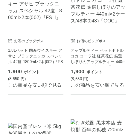
お酒のビッグボス
お酒のビッグボス
1.8Lペット 国産ウイスキー ア
アップルティー ペットボトル
サヒ ブラックニッカ スペシャ
コカ コーラ社 紅茶花伝 厳選
ル 42度 1800ml×2本(002)『FS
しぼりのアップルティー 440m
H』
l×2ケース/48本(048)『COC』
1,900
1,900
ポイント
ポイント
(8,550
円
)
(8,550
円
)
この商品を安い順で見る
この商品を安い順で見る