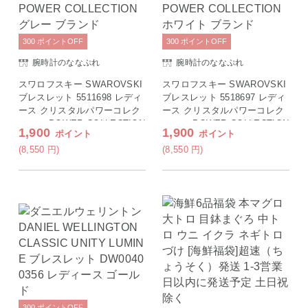
300
ポイント
OFF
300
ポイント
OFF
腕時計のななぷれ
腕時計のななぷれ
スワロフスキー SWAROVSKI
スワロフスキー SWAROVSKI
ブレスレット 5511698 レディ
ブレスレット 5518697 レディ
ース クリスタルパワーコレク
ース クリスタルパワーコレク
ション POWER COLLECTION
ション POWER COLLECTION
1,900
1,900
ポイント
ポイント
グレー ブランド
ホワイト ブランド
(8,550
円
)
(8,550
円
)
300
ポイント
OFF