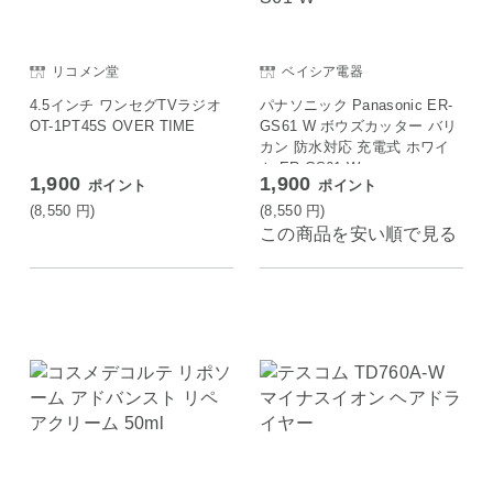
リコメン堂
ベイシア電器
4.5インチ ワンセグTVラジオ
パナソニック Panasonic ER-
OT-1PT45S OVER TIME
GS61 W ボウズカッター バリ
カン 防水対応 充電式 ホワイ
ト ER-GS61-W
1,900
1,900
ポイント
ポイント
(8,550
円
)
(8,550
円
)
この商品を安い順で見る