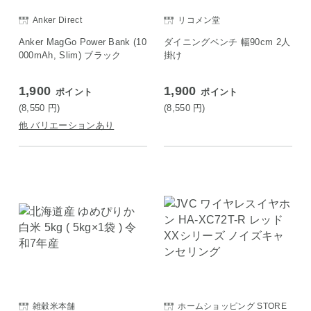
Anker Direct
リコメン堂
Anker MagGo Power Bank (10
ダイニングベンチ 幅90cm 2人
000mAh, Slim) ブラック
掛け
1,900
1,900
ポイント
ポイント
(8,550
円
)
(8,550
円
)
他 バリエーションあり
雑穀米本舗
ホームショッピング STORE