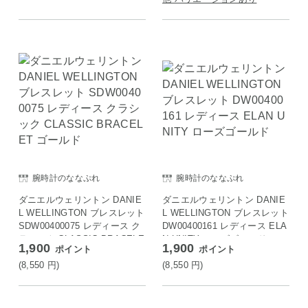
腕時計のななぷれ
腕時計のななぷれ
ダニエルウェリントン DANIE
ダニエルウェリントン DANIE
L WELLINGTON ブレスレット
L WELLINGTON ブレスレット
SDW00400075 レディース ク
DW00400161 レディース ELA
ラシック CLASSIC BRACELE
N UNITY ローズゴールド
1,900
1,900
ポイント
ポイント
T ゴールド
(8,550
円
)
(8,550
円
)