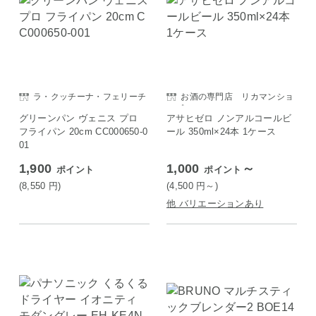
ラ・クッチーナ・フェリーチ
お酒の専門店 リカマンショ
ェ
ップ
グリーンパン ヴェニス プロ
アサヒゼロ ノンアルコールビ
フライパン 20cm CC000650-0
ール 350ml×24本 1ケース
01
1,900
1,000
～
ポイント
ポイント
(8,550
円
)
(4,500
円
～)
他 バリエーションあり