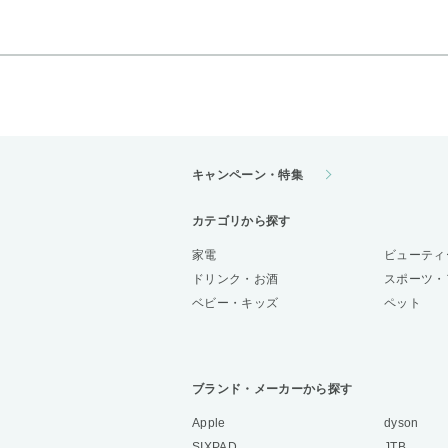
キャンペーン・特集
カテゴリから探す
家電
ビューティ
ドリンク・お酒
スポーツ・
ベビー・キッズ
ペット
ブランド・メーカーから探す
Apple
dyson
SIXPAD
JTB