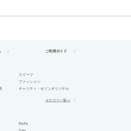
品
ご利用ガイド
スイーツ
ファッション
券
チャリティ・セゾンオリジナル
カテゴリ一覧へ
ReFa
T-fal