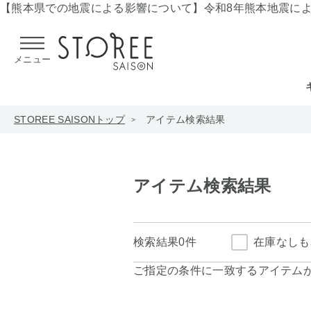
【熊本県での地震による影響について】
令和8年熊本地震に
メニュー
STOREE SAISONトップ
アイテム検索結果
アイテム検索結果
検索結果
0件
在庫なしも
ご指定の条件に一致するアイテム