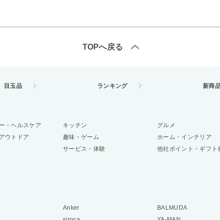
TOPへ戻る
目玉品
ランキング
新商
ー・ヘルスケア
キッチン
グルメ
アウトドア
趣味・ゲーム
ホーム・インテリア
サービス・体験
他社ポイント・ギフト
Anker
BALMUDA
siroca
YA-MAN