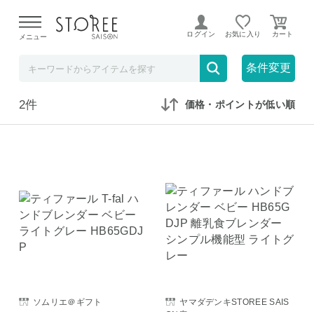
【熊本県での地震による影響について】
令和8年熊本地震に
よる配送遅延が発生しております。
ログイン
お気に入り
メニュー
在庫なしも表示
セール対象のみ
条件変更
2件
価格・ポイントが低い順
ソムリエ＠ギフト
ヤマダデンキSTOREE SAIS