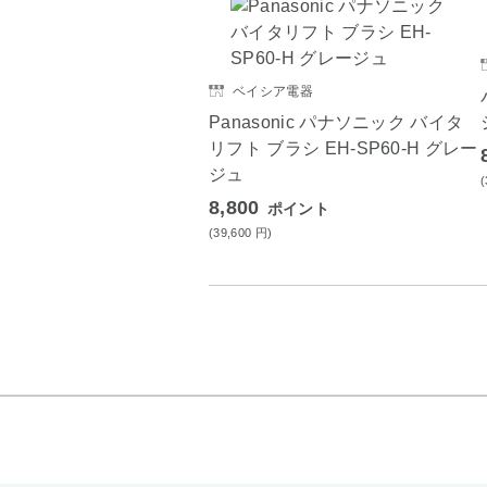
ベイシア電器
Panasonic パナソニック バイタ
リフト ブラシ EH-SP60-H グレー
ジュ
8,800
ポイント
(39,600
円
)