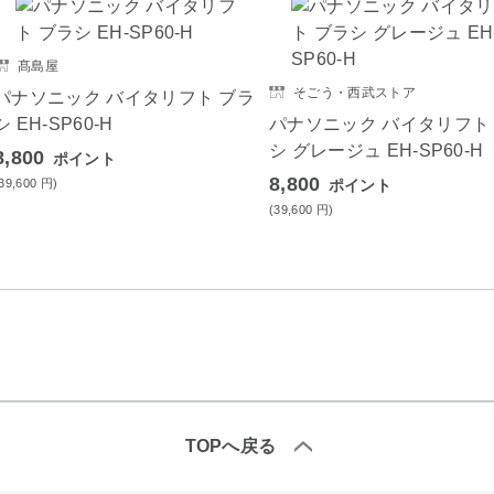
髙島屋
そごう・西武ストア
パナソニック バイタリフト ブラ
シ EH-SP60-H
パナソニック バイタリフト
シ グレージュ EH-SP60-H
8,800
ポイント
8,800
(39,600
円
)
ポイント
(39,600
円
)
TOPへ戻る