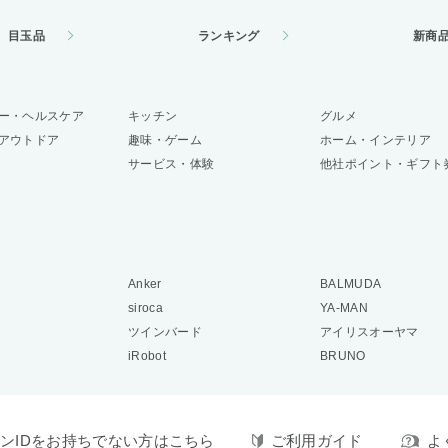
目玉品
ランキング
新商
ー・ヘルスケア
キッチン
グルメ
アウトドア
趣味・ゲーム
ホーム・インテリア
サービス・体験
他社ポイント・ギフト
Anker
BALMUDA
siroca
YA-MAN
ツインバード
アイリスオーヤマ
iRobot
BRUNO
ンIDをお持ちでない方はこちら
ご利用ガイド
よ