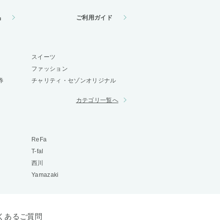
品
ご利用ガイド
スイーツ
ファッション
券
チャリティ・セゾンオリジナル
カテゴリ一覧へ
ReFa
T-fal
西川
Yamazaki
くあるご質問