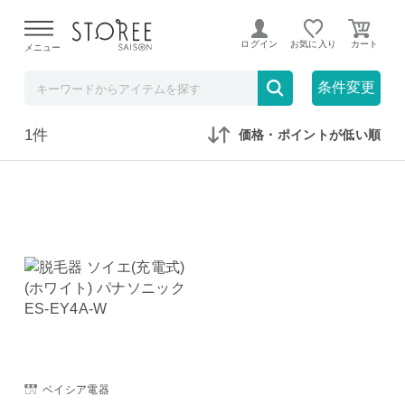
【熊本県での地震による影響について】
令和8年熊本地震に
よる配送遅延が発生しております。
ログイン
お気に入り
メニュー
在庫なしも表示
セール対象のみ
条件変更
1件
価格・ポイントが低い順
ベイシア電器