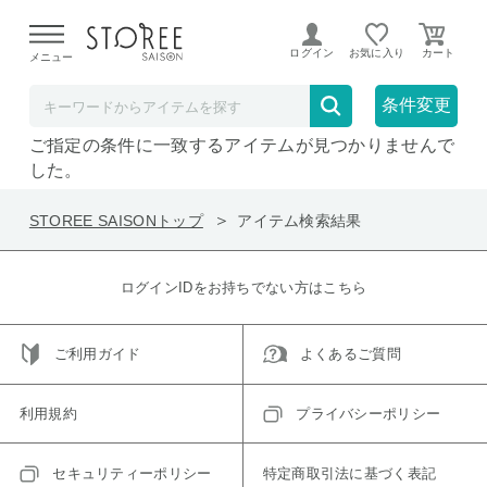
【熊本県での地震による影響について】
令和8年熊本地震に
よる配送遅延が発生しております。
ログイン
お気に入り
メニュー
在庫なしも表示
セール対象のみ
条件変更
ご指定の条件に一致するアイテムが見つかりませんで
した。
STOREE SAISONトップ
アイテム検索結果
ログインIDをお持ちでない方はこちら
ご利用ガイド
よくあるご質問
利用規約
プライバシーポリシー
セキュリティーポリシー
特定商取引法に基づく表記