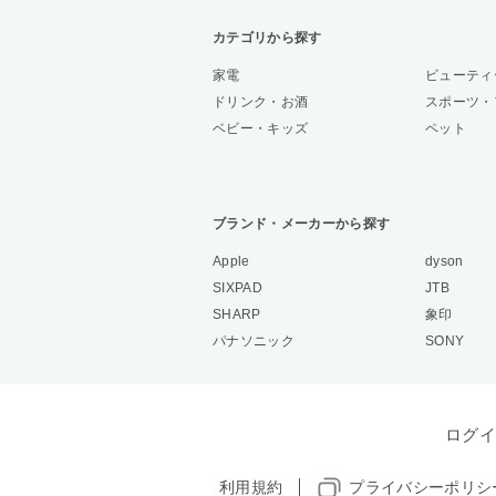
カテゴリから探す
家電
ビューティ
ドリンク・お酒
スポーツ・
ベビー・キッズ
ペット
ブランド・メーカーから探す
Apple
dyson
SIXPAD
JTB
SHARP
象印
パナソニック
SONY
ログイ
利用規約
プライバシーポリシ