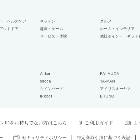
ー・ヘルスケア
キッチン
グルメ
アウトドア
趣味・ゲーム
ホーム・インテリア
サービス・体験
他社ポイント・ギフト
Anker
BALMUDA
siroca
YA-MAN
ツインバード
アイリスオーヤマ
iRobot
BRUNO
ンIDをお持ちでない方はこちら
ご利用ガイド
よ
ー
セキュリティポリシー
特定商取引法に基づく表記