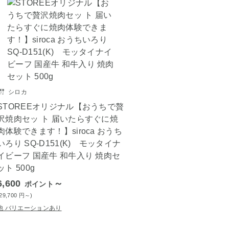
シロカ
STOREEオリジナル【おうちで贅
沢焼肉セッ ト 届いたらすぐに焼
肉体験できます！】siroca おうち
いろり SQ-D151(K) モッタイナ
イビーフ 国産牛 和牛入り 焼肉セ
ット 500g
6,600
～
ポイント
(29,700
円
～)
他 バリエーションあり