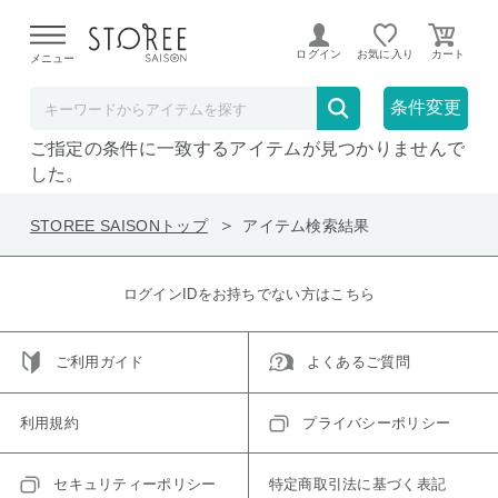
【熊本県での地震による影響について】
令和8年熊本地震に
よる配送遅延が発生しております。
ログイン
お気に入り
メニュー
在庫なしも表示
セール対象のみ
条件変更
ご指定の条件に一致するアイテムが見つかりませんで
した。
STOREE SAISONトップ
アイテム検索結果
ログインIDをお持ちでない方はこちら
ご利用ガイド
よくあるご質問
利用規約
プライバシーポリシー
セキュリティーポリシー
特定商取引法に基づく表記