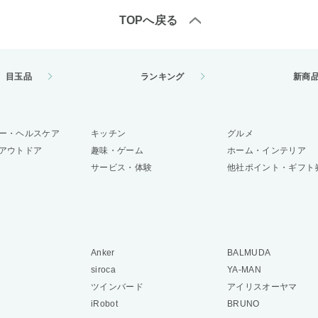
TOPへ戻る
目玉品
ランキング
新商
ー・ヘルスケア
キッチン
グルメ
アウトドア
趣味・ゲーム
ホーム・インテリア
サービス・体験
他社ポイント・ギフト
Anker
BALMUDA
siroca
YA-MAN
ツインバード
アイリスオーヤマ
iRobot
BRUNO