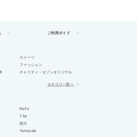
品
ご利用ガイド
スイーツ
ファッション
券
チャリティ・セゾンオリジナル
カテゴリ一覧へ
ReFa
T-fal
西川
Yamazaki