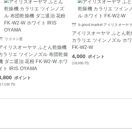
b.good market アイリスオー
アイリスオーヤマ ふとん乾
リコメン堂
カラリエ ツインノズル ホ
アイリスオーヤマ ふとん乾燥機
FK-W2-W
カラリエ ツインノズル 布団乾燥
4,000
ポイント
機 ダニ退治 花粉 FK-W2-W ホワ
(18,000
円
)
イト IRIS OYAMA
3,800
ポイント
(17,100
円
)