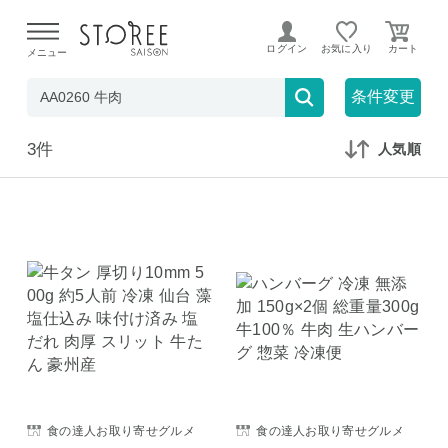
【熊本県での地震による影響について】
令和8年熊本地震に
よる配送遅延が発生しております。
ログイン
お気に入り
メニュー
在庫なしも表示
セール対象のみ
条件変更
3件
人気順
食の達人お取り寄せグルメ
食の達人お取り寄せグルメ