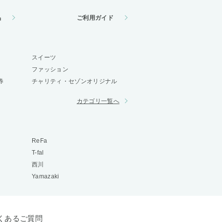
品
ご利用ガイド
スイーツ
ファッション
券
チャリティ・セゾンオリジナル
カテゴリ一覧へ
ReFa
T-fal
西川
Yamazaki
くあるご質問