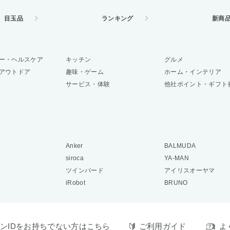
目玉品
ランキング
新商
ー・ヘルスケア
キッチン
グルメ
アウトドア
趣味・ゲーム
ホーム・インテリア
サービス・体験
他社ポイント・ギフト
Anker
BALMUDA
siroca
YA-MAN
ツインバード
アイリスオーヤマ
iRobot
BRUNO
ンIDをお持ちでない方はこちら
ご利用ガイド
よ