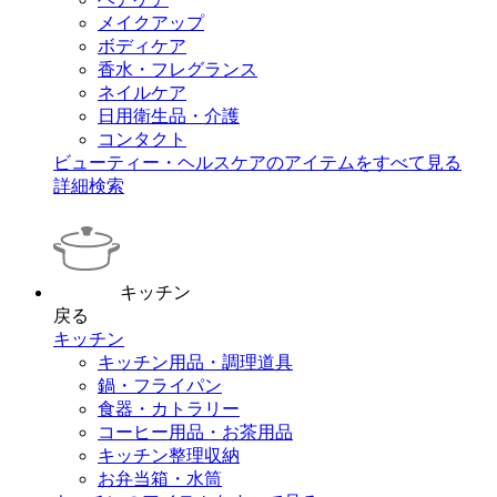
メイクアップ
ボディケア
香水・フレグランス
ネイルケア
日用衛生品・介護
コンタクト
ビューティー・ヘルスケアのアイテムをすべて見る
詳細検索
キッチン
戻る
キッチン
キッチン用品・調理道具
鍋・フライパン
食器・カトラリー
コーヒー用品・お茶用品
キッチン整理収納
お弁当箱・水筒