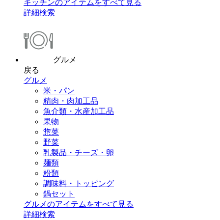
キッチンのアイテムをすべて見る
詳細検索
グルメ
戻る
グルメ
米・パン
精肉・肉加工品
魚介類・水産加工品
果物
惣菜
野菜
乳製品・チーズ・卵
麺類
粉類
調味料・トッピング
鍋セット
グルメのアイテムをすべて見る
詳細検索