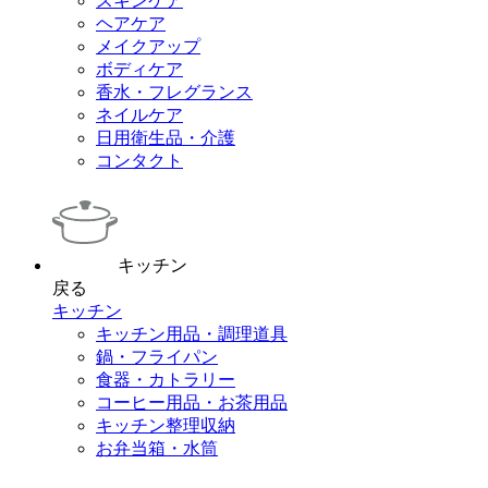
スキンケア
ヘアケア
メイクアップ
ボディケア
香水・フレグランス
ネイルケア
日用衛生品・介護
コンタクト
キッチン
戻る
キッチン
キッチン用品・調理道具
鍋・フライパン
食器・カトラリー
コーヒー用品・お茶用品
キッチン整理収納
お弁当箱・水筒