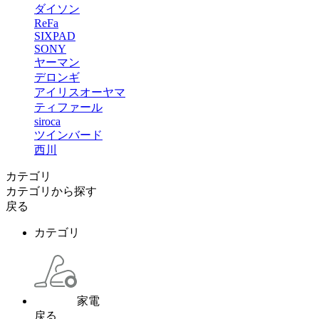
ダイソン
ReFa
SIXPAD
SONY
ヤーマン
デロンギ
アイリスオーヤマ
ティファール
siroca
ツインバード
西川
カテゴリ
カテゴリから探す
戻る
カテゴリ
家電
戻る