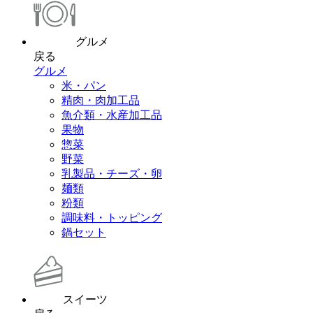
グルメ
戻る
グルメ
米・パン
精肉・肉加工品
魚介類・水産加工品
果物
惣菜
野菜
乳製品・チーズ・卵
麺類
粉類
調味料・トッピング
鍋セット
スイーツ