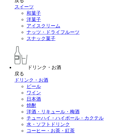
戻る
スイーツ
和菓子
洋菓子
アイスクリーム
ナッツ・ドライフルーツ
スナック菓子
ドリンク・お酒
戻る
ドリンク・お酒
ビール
ワイン
日本酒
焼酎
洋酒・リキュール・梅酒
チューハイ・ハイボール・カクテル
水・ソフトドリンク
コーヒー・お茶・紅茶