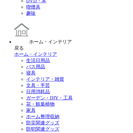
DVD・本
喫煙具
趣味
ホーム・インテリア
戻る
ホーム・インテリア
生活日用品
バス用品
寝具
インテリア・雑貨
文具・手芸
日用消耗品
ガーデン・DIY・工具
花・観葉植物
家具
ホーム整理収納
防災関連グッズ
防犯関連グッズ