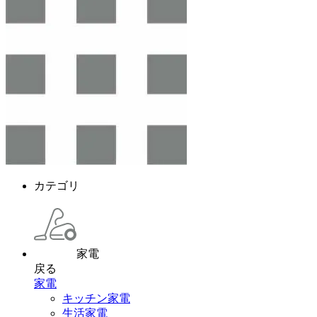
カテゴリ
家電
戻る
家電
キッチン家電
生活家電