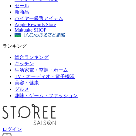
セール
新商品
バイヤー厳選アイテム
Apple Rewards Store
Makuake SHOP
ランキング
総合ランキング
キッチン
生活家電・空調・ホーム
TV・オーディオ・電子機器
美容・健康
グルメ
趣味・ゲーム・ファッション
ログイン