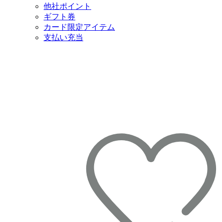
他社ポイント
ギフト券
カード限定アイテム
支払い充当