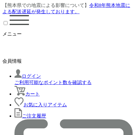
【熊本県での地震による影響について】
令和8年熊本地震に
よる配送遅延が発生しております。
メニュー
会員情報
ログイン
ご利用可能なポイント数を確認する
カート
お気に入りアイテム
ご注文履歴