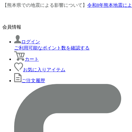
【熊本県での地震による影響について】
令和8年熊本地震に
会員情報
ログイン
ご利用可能なポイント数を確認する
カート
お気に入りアイテム
ご注文履歴