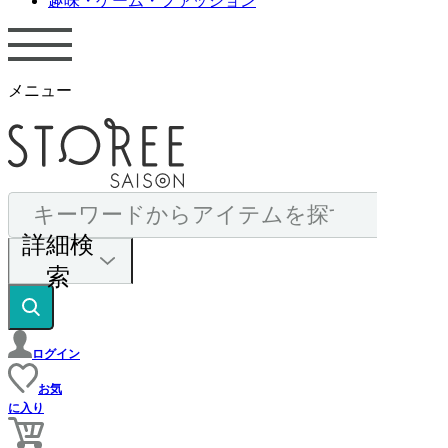
趣味・ゲーム・ファッション
メニュー
詳細検
索
ログイン
お気
に入り