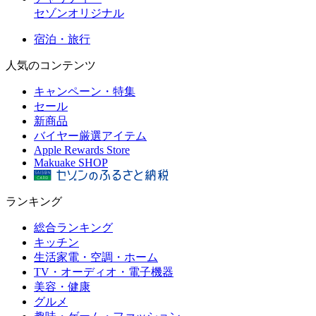
セゾンオリジナル
宿泊・旅行
人気のコンテンツ
キャンペーン・特集
セール
新商品
バイヤー厳選アイテム
Apple Rewards Store
Makuake SHOP
ランキング
総合ランキング
キッチン
生活家電・空調・ホーム
TV・オーディオ・電子機器
美容・健康
グルメ