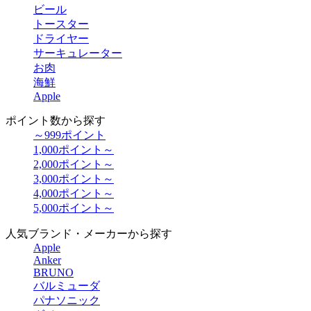
ビール
トースター
ドライヤー
サーキュレーター
お肉
海鮮
Apple
ポイント数から探す
～999ポイント
1,000ポイント～
2,000ポイント～
3,000ポイント～
4,000ポイント～
5,000ポイント～
人気ブランド・メーカーから探す
Apple
Anker
BRUNO
バルミューダ
パナソニック