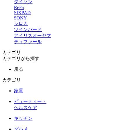
ダイソン
ReFa
SIXPAD
SONY
シロカ
ツインバード
アイリスオーヤマ
ティファール
カテゴリ
カテゴリから探す
戻る
カテゴリ
家電
ビューティー・
ヘルスケア
キッチン
グルメ