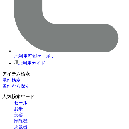
ご利用可能クーポン
ご利用ガイド
アイテム検索
条件検索
条件から探す
人気検索ワード
セール
お米
美容
掃除機
炊飯器