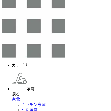
カテゴリ
家電
戻る
家電
キッチン家電
生活家電