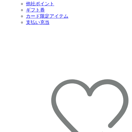
他社ポイント
ギフト券
カード限定アイテム
支払い充当