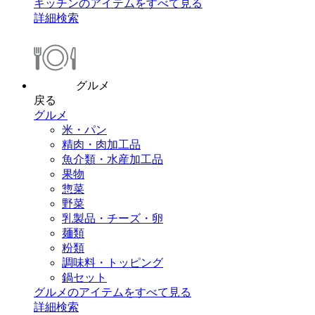
キッチンのアイテムをすべて見る
詳細検索
グルメ
戻る
グルメ
米・パン
精肉・肉加工品
魚介類・水産加工品
果物
惣菜
野菜
乳製品・チーズ・卵
麺類
粉類
調味料・トッピング
鍋セット
グルメのアイテムをすべて見る
詳細検索