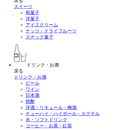
戻る
スイーツ
和菓子
洋菓子
アイスクリーム
ナッツ・ドライフルーツ
スナック菓子
ドリンク・お酒
戻る
ドリンク・お酒
ビール
ワイン
日本酒
焼酎
洋酒・リキュール・梅酒
チューハイ・ハイボール・カクテル
水・ソフトドリンク
コーヒー・お茶・紅茶