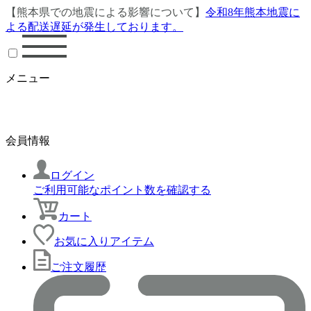
【熊本県での地震による影響について】
令和8年熊本地震に
よる配送遅延が発生しております。
メニュー
会員情報
ログイン
ご利用可能なポイント数を確認する
カート
お気に入りアイテム
ご注文履歴