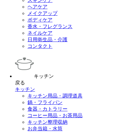
スキンケア
ヘアケア
メイクアップ
ボディケア
香水・フレグランス
ネイルケア
日用衛生品・介護
コンタクト
キッチン
戻る
キッチン
キッチン用品・調理道具
鍋・フライパン
食器・カトラリー
コーヒー用品・お茶用品
キッチン整理収納
お弁当箱・水筒