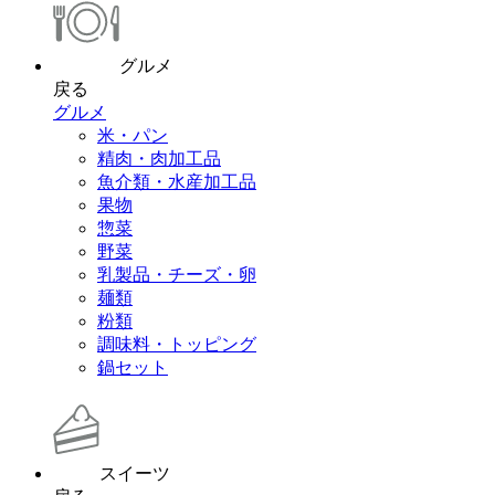
グルメ
戻る
グルメ
米・パン
精肉・肉加工品
魚介類・水産加工品
果物
惣菜
野菜
乳製品・チーズ・卵
麺類
粉類
調味料・トッピング
鍋セット
スイーツ