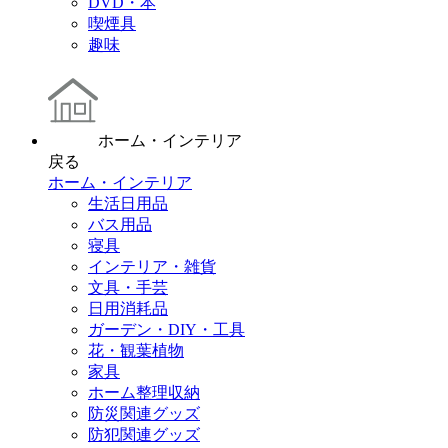
DVD・本
喫煙具
趣味
ホーム・インテリア
戻る
ホーム・インテリア
生活日用品
バス用品
寝具
インテリア・雑貨
文具・手芸
日用消耗品
ガーデン・DIY・工具
花・観葉植物
家具
ホーム整理収納
防災関連グッズ
防犯関連グッズ