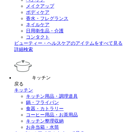
メイクアップ
ボディケア
香水・フレグランス
ネイルケア
日用衛生品・介護
コンタクト
ビューティー・ヘルスケアのアイテムをすべて見る
詳細検索
キッチン
戻る
キッチン
キッチン用品・調理道具
鍋・フライパン
食器・カトラリー
コーヒー用品・お茶用品
キッチン整理収納
お弁当箱・水筒