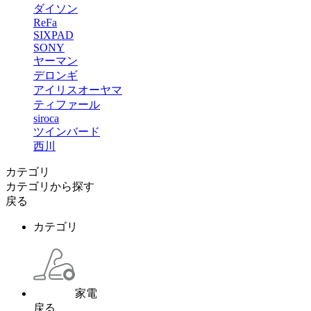
ダイソン
ReFa
SIXPAD
SONY
ヤーマン
デロンギ
アイリスオーヤマ
ティファール
siroca
ツインバード
西川
カテゴリ
カテゴリから探す
戻る
カテゴリ
家電
戻る