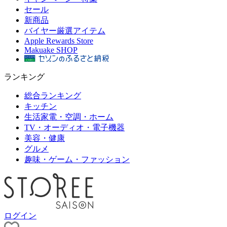
セール
新商品
バイヤー厳選アイテム
Apple Rewards Store
Makuake SHOP
ランキング
総合ランキング
キッチン
生活家電・空調・ホーム
TV・オーディオ・電子機器
美容・健康
グルメ
趣味・ゲーム・ファッション
ログイン