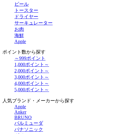
ビール
トースター
ドライヤー
サーキュレーター
お肉
海鮮
Apple
ポイント数から探す
～999ポイント
1,000ポイント～
2,000ポイント～
3,000ポイント～
4,000ポイント～
5,000ポイント～
人気ブランド・メーカーから探す
Apple
Anker
BRUNO
バルミューダ
パナソニック