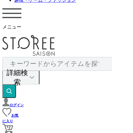
趣味・ゲーム・ファッション
メニュー
詳細検
索
ログイン
お気
に入り