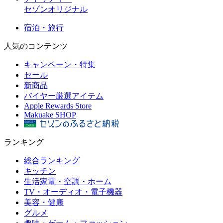
セゾンオリジナル
宿泊・旅行
人気のコンテンツ
キャンペーン・特集
セール
新商品
バイヤー厳選アイテム
Apple Rewards Store
Makuake SHOP
ランキング
総合ランキング
キッチン
生活家電・空調・ホーム
TV・オーディオ・電子機器
美容・健康
グルメ