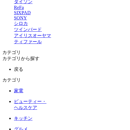
ダイソン
ReFa
SIXPAD
SONY
シロカ
ツインバード
アイリスオーヤマ
ティファール
カテゴリ
カテゴリから探す
戻る
カテゴリ
家電
ビューティー・
ヘルスケア
キッチン
グルメ