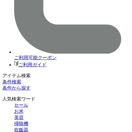
ご利用可能クーポン
ご利用ガイド
アイテム検索
条件検索
条件から探す
人気検索ワード
セール
お米
美容
掃除機
炊飯器