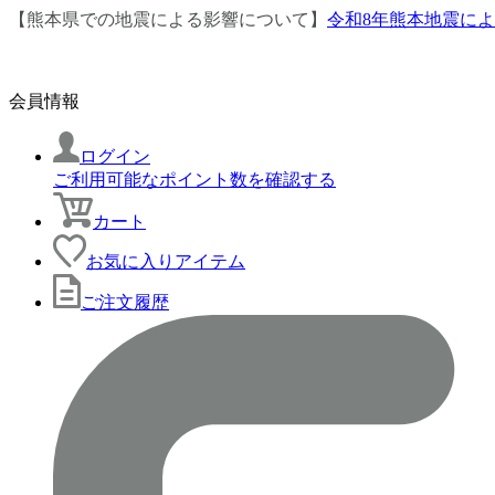
【熊本県での地震による影響について】
令和8年熊本地震に
会員情報
ログイン
ご利用可能なポイント数を確認する
カート
お気に入りアイテム
ご注文履歴