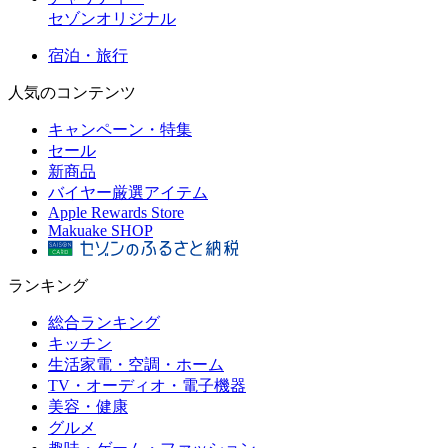
セゾンオリジナル
宿泊・旅行
人気のコンテンツ
キャンペーン・特集
セール
新商品
バイヤー厳選アイテム
Apple Rewards Store
Makuake SHOP
ランキング
総合ランキング
キッチン
生活家電・空調・ホーム
TV・オーディオ・電子機器
美容・健康
グルメ