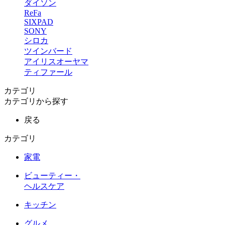
ダイソン
ReFa
SIXPAD
SONY
シロカ
ツインバード
アイリスオーヤマ
ティファール
カテゴリ
カテゴリから探す
戻る
カテゴリ
家電
ビューティー・
ヘルスケア
キッチン
グルメ