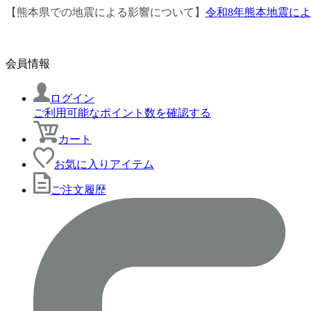
【熊本県での地震による影響について】
令和8年熊本地震に
会員情報
ログイン
ご利用可能なポイント数を確認する
カート
お気に入りアイテム
ご注文履歴