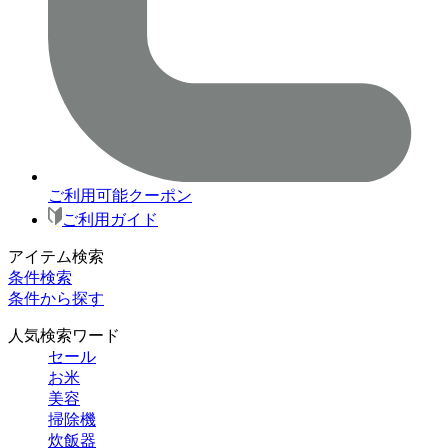
ご利用可能クーポン
ご利用ガイド
アイテム検索
条件検索
条件から探す
人気検索ワード
セール
お米
美容
掃除機
炊飯器