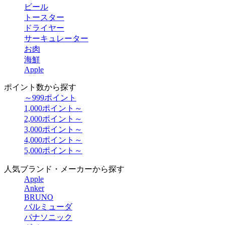
ビール
トースター
ドライヤー
サーキュレーター
お肉
海鮮
Apple
ポイント数から探す
～999ポイント
1,000ポイント～
2,000ポイント～
3,000ポイント～
4,000ポイント～
5,000ポイント～
人気ブランド・メーカーから探す
Apple
Anker
BRUNO
バルミューダ
パナソニック