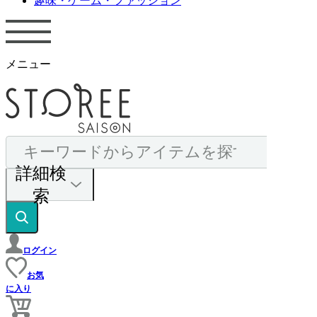
趣味・ゲーム・ファッション
メニュー
詳細検
索
ログイン
お気
に入り