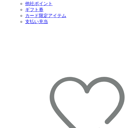
他社ポイント
ギフト券
カード限定アイテム
支払い充当