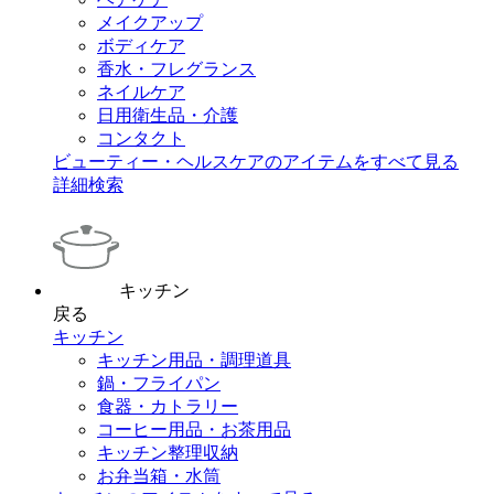
メイクアップ
ボディケア
香水・フレグランス
ネイルケア
日用衛生品・介護
コンタクト
ビューティー・ヘルスケアのアイテムをすべて見る
詳細検索
キッチン
戻る
キッチン
キッチン用品・調理道具
鍋・フライパン
食器・カトラリー
コーヒー用品・お茶用品
キッチン整理収納
お弁当箱・水筒