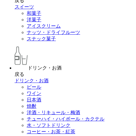
戻る
スイーツ
和菓子
洋菓子
アイスクリーム
ナッツ・ドライフルーツ
スナック菓子
ドリンク・お酒
戻る
ドリンク・お酒
ビール
ワイン
日本酒
焼酎
洋酒・リキュール・梅酒
チューハイ・ハイボール・カクテル
水・ソフトドリンク
コーヒー・お茶・紅茶