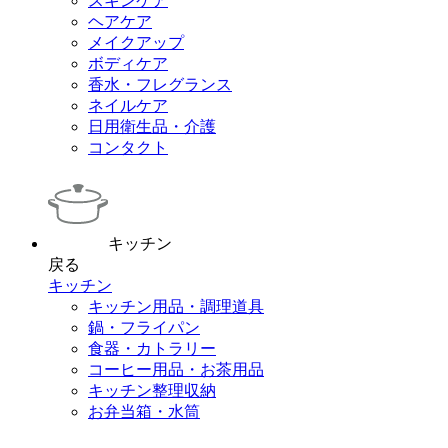
スキンケア
ヘアケア
メイクアップ
ボディケア
香水・フレグランス
ネイルケア
日用衛生品・介護
コンタクト
キッチン
戻る
キッチン
キッチン用品・調理道具
鍋・フライパン
食器・カトラリー
コーヒー用品・お茶用品
キッチン整理収納
お弁当箱・水筒