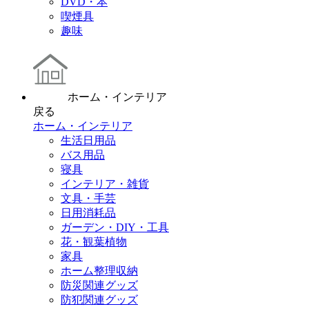
DVD・本
喫煙具
趣味
ホーム・インテリア
戻る
ホーム・インテリア
生活日用品
バス用品
寝具
インテリア・雑貨
文具・手芸
日用消耗品
ガーデン・DIY・工具
花・観葉植物
家具
ホーム整理収納
防災関連グッズ
防犯関連グッズ