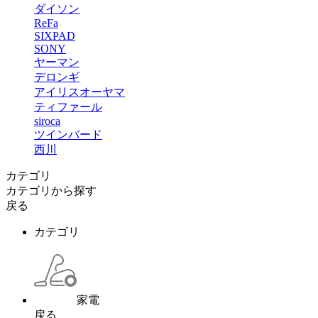
ダイソン
ReFa
SIXPAD
SONY
ヤーマン
デロンギ
アイリスオーヤマ
ティファール
siroca
ツインバード
西川
カテゴリ
カテゴリから探す
戻る
カテゴリ
家電
戻る