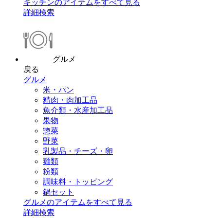
キッチンのアイテムをすべて見る
詳細検索
グルメ
戻る
グルメ
米・パン
精肉・肉加工品
魚介類・水産加工品
果物
惣菜
野菜
乳製品・チーズ・卵
麺類
粉類
調味料・トッピング
鍋セット
グルメのアイテムをすべて見る
詳細検索