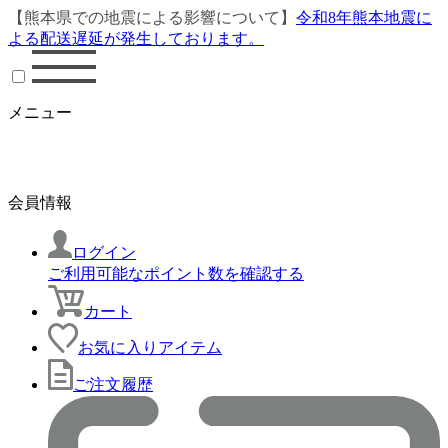
【熊本県での地震による影響について】
令和8年熊本地震に
よる配送遅延が発生しております。
メニュー
会員情報
ログイン
ご利用可能なポイント数を確認する
カート
お気に入りアイテム
ご注文履歴