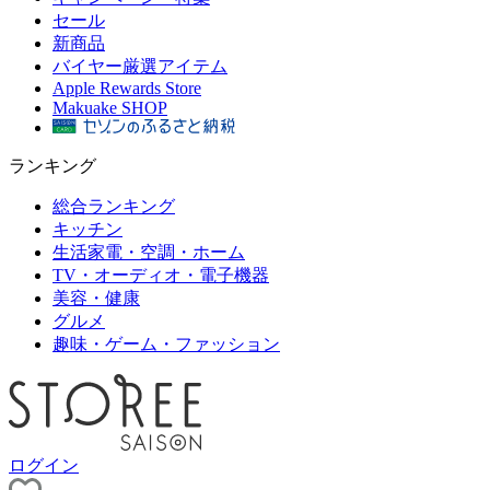
セール
新商品
バイヤー厳選アイテム
Apple Rewards Store
Makuake SHOP
ランキング
総合ランキング
キッチン
生活家電・空調・ホーム
TV・オーディオ・電子機器
美容・健康
グルメ
趣味・ゲーム・ファッション
ログイン