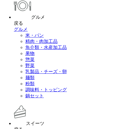
グルメ
戻る
グルメ
米・パン
精肉・肉加工品
魚介類・水産加工品
果物
惣菜
野菜
乳製品・チーズ・卵
麺類
粉類
調味料・トッピング
鍋セット
スイーツ