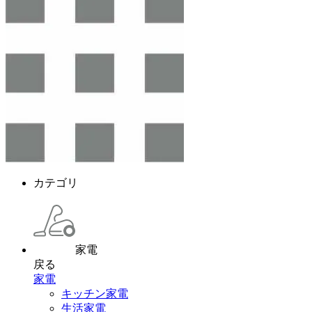
カテゴリ
家電
戻る
家電
キッチン家電
生活家電