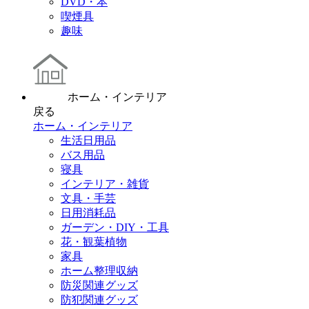
DVD・本
喫煙具
趣味
ホーム・インテリア
戻る
ホーム・インテリア
生活日用品
バス用品
寝具
インテリア・雑貨
文具・手芸
日用消耗品
ガーデン・DIY・工具
花・観葉植物
家具
ホーム整理収納
防災関連グッズ
防犯関連グッズ