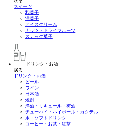
戻る
スイーツ
和菓子
洋菓子
アイスクリーム
ナッツ・ドライフルーツ
スナック菓子
ドリンク・お酒
戻る
ドリンク・お酒
ビール
ワイン
日本酒
焼酎
洋酒・リキュール・梅酒
チューハイ・ハイボール・カクテル
水・ソフトドリンク
コーヒー・お茶・紅茶