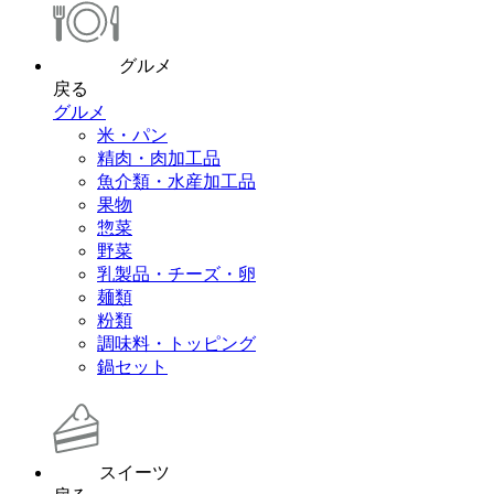
グルメ
戻る
グルメ
米・パン
精肉・肉加工品
魚介類・水産加工品
果物
惣菜
野菜
乳製品・チーズ・卵
麺類
粉類
調味料・トッピング
鍋セット
スイーツ