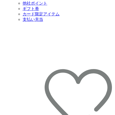
他社ポイント
ギフト券
カード限定アイテム
支払い充当