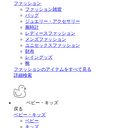
ファッション
ファッション雑貨
バッグ
ジュエリー・アクセサリー
腕時計
レディースファッション
メンズファッション
ユニセックスファッション
財布
レイングッズ
靴
ファッションのアイテムをすべて見る
詳細検索
ベビー・キッズ
戻る
ベビー・キッズ
ベビー
キッズ