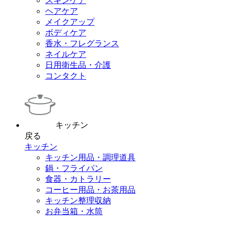
スキンケア
ヘアケア
メイクアップ
ボディケア
香水・フレグランス
ネイルケア
日用衛生品・介護
コンタクト
キッチン
戻る
キッチン
キッチン用品・調理道具
鍋・フライパン
食器・カトラリー
コーヒー用品・お茶用品
キッチン整理収納
お弁当箱・水筒