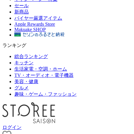
セール
新商品
バイヤー厳選アイテム
Apple Rewards Store
Makuake SHOP
ランキング
総合ランキング
キッチン
生活家電・空調・ホーム
TV・オーディオ・電子機器
美容・健康
グルメ
趣味・ゲーム・ファッション
ログイン