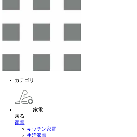
カテゴリ
家電
戻る
家電
キッチン家電
生活家電