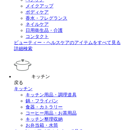
メイクアップ
ボディケア
香水・フレグランス
ネイルケア
日用衛生品・介護
コンタクト
ビューティー・ヘルスケアのアイテムをすべて見る
詳細検索
キッチン
戻る
キッチン
キッチン用品・調理道具
鍋・フライパン
食器・カトラリー
コーヒー用品・お茶用品
キッチン整理収納
お弁当箱・水筒