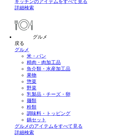
キッチンのアイテムをすべて見る
詳細検索
グルメ
戻る
グルメ
米・パン
精肉・肉加工品
魚介類・水産加工品
果物
惣菜
野菜
乳製品・チーズ・卵
麺類
粉類
調味料・トッピング
鍋セット
グルメのアイテムをすべて見る
詳細検索