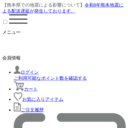
【熊本県での地震による影響について】
令和8年熊本地震に
よる配送遅延が発生しております。
メニュー
会員情報
ログイン
ご利用可能なポイント数を確認する
カート
お気に入りアイテム
ご注文履歴