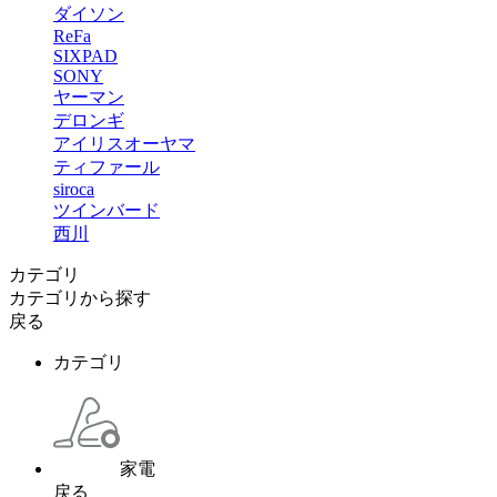
ダイソン
ReFa
SIXPAD
SONY
ヤーマン
デロンギ
アイリスオーヤマ
ティファール
siroca
ツインバード
西川
カテゴリ
カテゴリから探す
戻る
カテゴリ
家電
戻る