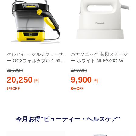
ケルヒャー マルチクリーナ
パナソニック 衣類スチーマ
ー OC3フォルタブル 1.599-
ー ホワイト NI-FS40C-W
302.0
21,600円
10,800円
20,250
9,900
円
円
6%OFF
8%OFF
今月お得"ビューティー・ヘルスケア"