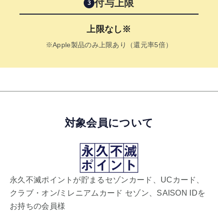
付与上限
3
上限なし※
※Apple製品のみ上限あり（還元率5倍）
対象会員について
永久不滅ポイントが貯まるセゾンカード、UCカード、
クラブ・オン/ミレニアムカード セゾン、SAISON IDを
お持ちの会員様