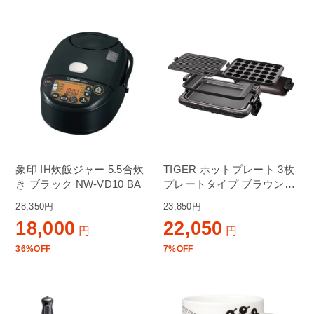
象印 IH炊飯ジャー 5.5合炊
TIGER ホットプレート 3枚
き ブラック NW-VD10 BA
プレートタイプ ブラウン
CRV-G301T
28,350円
23,850円
18,000
22,050
円
円
36%OFF
7%OFF