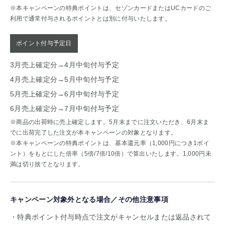
※本キャンペーンの特典ポイントは、セゾンカードまたはUCカードのご
利用で通常付与されるポイントとは別に付与いたします。
ポイント付与予定日
3月売上確定分→4月中旬付与予定
4月売上確定分→5月中旬付与予定
5月売上確定分→6月中旬付与予定
6月売上確定分→7月中旬付与予定
※商品の出荷時に売上確定します。5月末までに注文いただき、6月末ま
でに出荷完了した注文が本キャンペーンの対象となります。
※本キャンペーンの特典ポイントは、基本還元率（1,000円につき1ポイ
ント）をもとにした倍率（5倍/7倍/10倍）で算出いたします。1,000円未
満は切り捨てとなります。
キャンペーン対象外となる場合／その他注意事項
特典ポイント付与時点で注文がキャンセルまたは返品されて