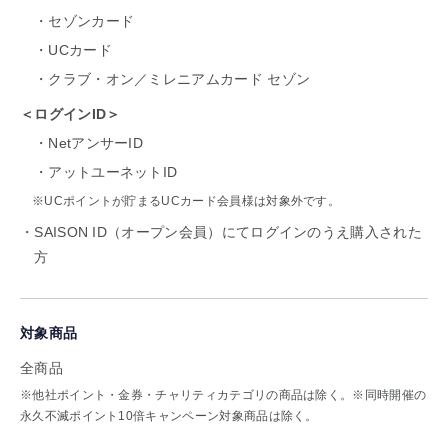
セゾンカード
UCカード
クラブ・オン／ミレニアムカード セゾン
＜ログインID＞
NetアンサーID
アットユーネットID
※UCポイントが貯まるUCカード会員様は対象外です。
SAISON ID（オープン会員）にてログインのうえ購入された
方
対象商品
全商品
※他社ポイント・金券・チャリティカテゴリの商品は除く。※同時開催の
永久不滅ポイント10倍キャンペーン対象商品は除く。