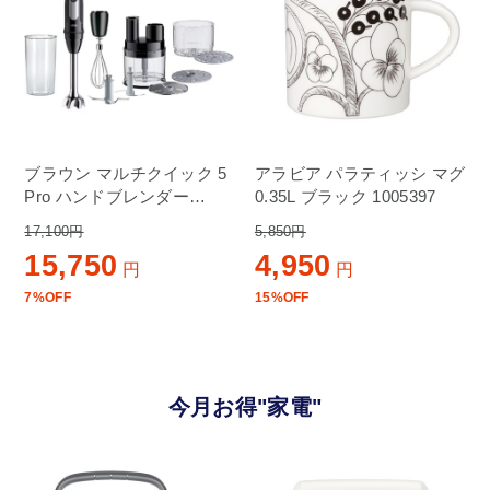
ブラウン マルチクイック 5
アラビア パラティッシ マグ
Pro ハンドブレンダー
0.35L ブラック 1005397
MQ55757M
17,100円
5,850円
15,750
4,950
円
円
7%OFF
15%OFF
今月お得"家電"