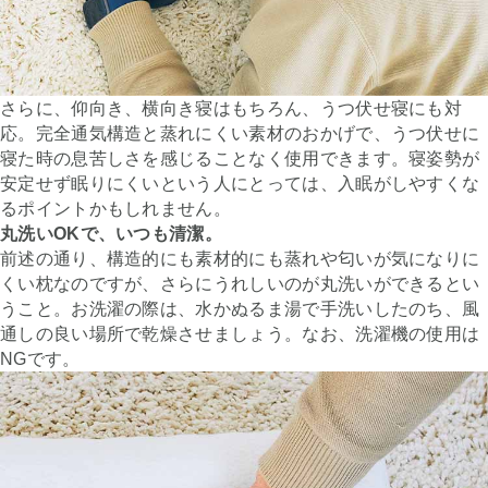
さらに、仰向き、横向き寝はもちろん、うつ伏せ寝にも対
応。完全通気構造と蒸れにくい素材のおかげで、うつ伏せに
寝た時の息苦しさを感じることなく使用できます。寝姿勢が
安定せず眠りにくいという人にとっては、入眠がしやすくな
るポイントかもしれません。
丸洗いOKで、いつも清潔。
前述の通り、構造的にも素材的にも蒸れや匂いが気になりに
くい枕なのですが、さらにうれしいのが丸洗いができるとい
うこと。お洗濯の際は、水かぬるま湯で手洗いしたのち、風
通しの良い場所で乾燥させましょう。なお、洗濯機の使用は
NGです。