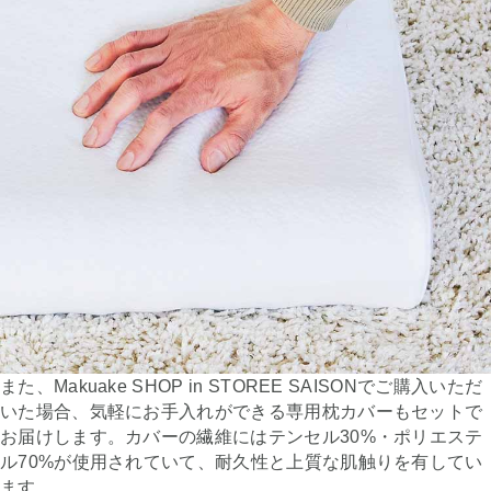
また、Makuake SHOP in STOREE SAISONでご購入いただ
いた場合、気軽にお手入れができる専用枕カバーもセットで
お届けします。カバーの繊維にはテンセル30%・ポリエステ
ル70%が使用されていて、耐久性と上質な肌触りを有してい
ます。