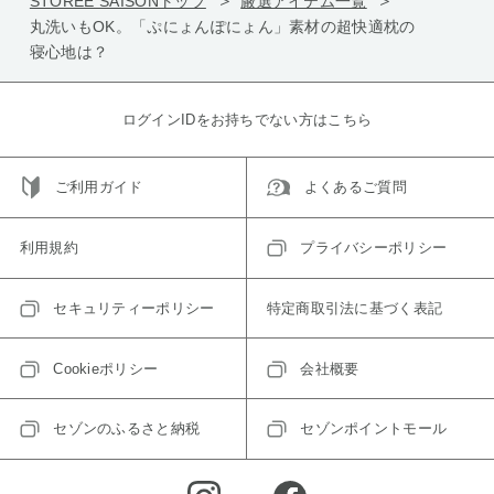
STOREE SAISONトップ
厳選アイテム一覧
丸洗いもOK。「ぷにょんぽにょん」素材の超快適枕の
寝心地は？
ログインIDをお持ちでない方はこちら
ご利用ガイド
よくあるご質問
利用規約
プライバシーポリシー
セキュリティーポリシー
特定商取引法に基づく表記
Cookieポリシー
会社概要
セゾンのふるさと納税
セゾンポイントモール