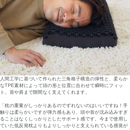
人間工学に基づいて作られた三角格子構造の弾性と、柔らか
なTPE素材によって頭の形と位置に合わせて瞬時にフィッ
ト。首や肩まで隙間なく支えてくれます。
「枕の重量がしっかりあるのでずれないのはいいですね！手
触りは柔らかいですが弾力感もあり、頭や首が沈み込みすぎ
ることはなくしっかりとしたサポート感です。今まで使用し
ていた低反発枕よりもよりしっかりと支えられている感覚が