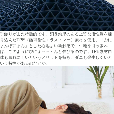
手触りがまた特徴的です。消臭効果のある上質な活性炭を練
り込んだTPE（熱可塑性エラストマー）素材を使用。「ぷに
ょんぽにょん」とした心地よい新触感で、生地を引っ張れ
ば、このようにびにょ～～～んと伸びるのです。TPE素材自
体も蒸れにくいというメリットを持ち、ダニも発生しくいと
いう特性があるのだとか。