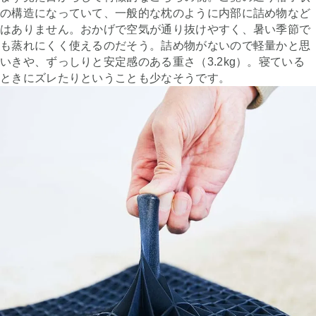
の構造になっていて、一般的な枕のように内部に詰め物など
はありません。おかげで空気が通り抜けやすく、暑い季節で
も蒸れにくく使えるのだそう。詰め物がないので軽量かと思
いきや、ずっしりと安定感のある重さ（3.2kg）。寝ている
ときにズレたりということも少なそうです。