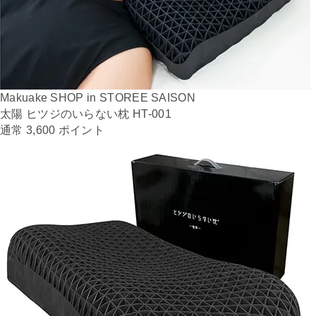
Makuake SHOP in STOREE SAISON
太陽 ヒツジのいらない枕 HT-001
通常 3,600 ポイント