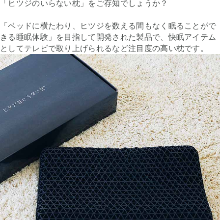
「ヒツジのいらない枕」をご存知でしょうか？
「ベッドに横たわり、ヒツジを数える間もなく眠ることがで
きる睡眠体験」を目指して開発された製品で、快眠アイテム
としてテレビで取り上げられるなど注目度の高い枕です。