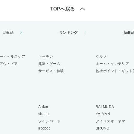
TOPへ戻る
目玉品
ランキング
新商
ー・ヘルスケア
キッチン
グルメ
アウトドア
趣味・ゲーム
ホーム・インテリア
サービス・体験
他社ポイント・ギフト
Anker
BALMUDA
siroca
YA-MAN
ツインバード
アイリスオーヤマ
iRobot
BRUNO