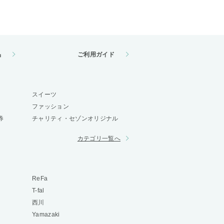
品
ご利用ガイド
スイーツ
ファッション
券
チャリティ・セゾンオリジナル
カテゴリ一覧へ
ReFa
T-fal
西川
Yamazaki