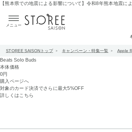
【熊本県での地震による影響について】
令和8年熊本地震に
メニュー
STOREE SAISONトップ
キャンペーン・特集一覧
Apple 
Beats Solo Buds
本体価格
0
円
購入ページへ
対象のカード決済でさらに最大
5
%OFF
詳しくはこちら