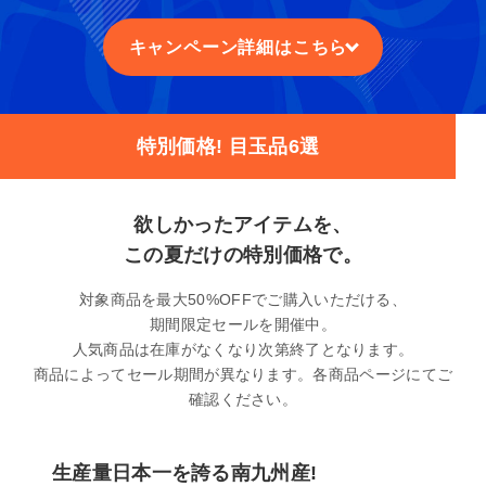
キャンペーン詳細はこちら
特別価格! 目玉品6選
欲しかったアイテムを、
この夏だけの特別価格で。
対象商品を最大50%OFFでご購入いただける、
期間限定セールを開催中。
人気商品は在庫がなくなり次第終了となります。
商品によってセール期間が異なります。各商品ページにてご
確認ください。
生産量日本一を誇る南九州産!