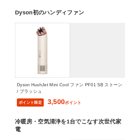
Dyson初のハンディファン
Dyson HushJet Mini Cool ファン PF01 SB ストーン
/ ブラッシュ
3,500
ポイント限定
ポイント
冷暖房・空気清浄を1台でこなす次世代家
電