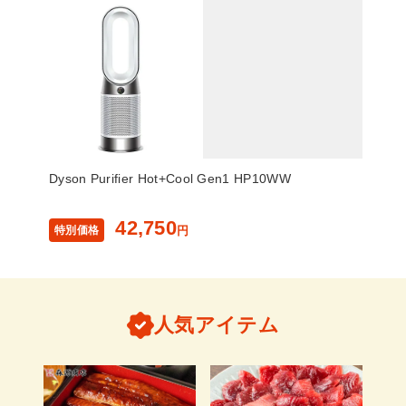
Dyson Purifier Hot+Cool Gen1 HP10WW
42,750
特別価格
円
人気アイテム