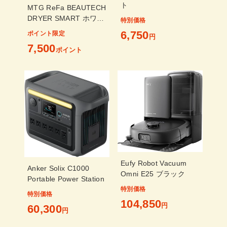
ト
MTG ReFa BEAUTECH
DRYER SMART ホワイ
特別価格
ト RE-AN-02A 当店限定
6,750
ポイント限定
円
2年保証付
7,500
ポイント
Eufy Robot Vacuum
Anker Solix C1000
Omni E25 ブラック
Portable Power Station
特別価格
特別価格
104,850
円
60,300
円