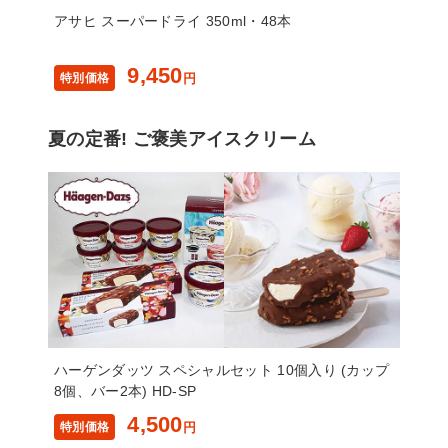
アサヒ スーパードライ 350ml・48本
9,450
特別価格
円
夏の定番! ご褒美アイスクリーム
ハーゲンダッツ スペシャルセット 10個入り (カップ
8個、バー2本) HD-SP
4,500
特別価格
円