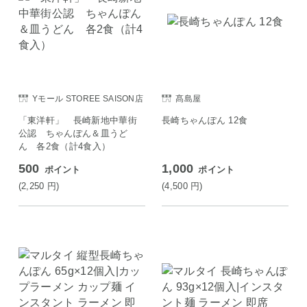
Yモール STOREE SAISON店
髙島屋
「東洋軒」 長崎新地中華街
長崎ちゃんぽん 12食
公認 ちゃんぽん＆皿うど
ん 各2食（計4食入）
500
1,000
ポイント
ポイント
(2,250
円
)
(4,500
円
)