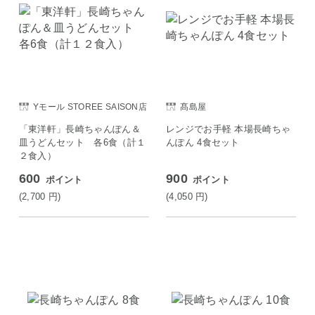
Yモール STOREE SAISON店
髙島屋
「東洋軒」長崎ちゃんぽん＆
レンジでお手軽 本場長崎ちゃ
皿うどんセット 各6食（計１
んぽん 4食セット
２食入）
600
900
ポイント
ポイント
(2,700
円
)
(4,050
円
)