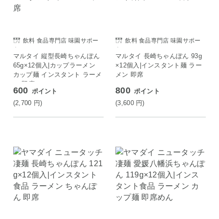
飲料 食品専門店 味園サポー
飲料 食品専門店 味園サポー
ト
ト
マルタイ 縦型長崎ちゃんぽん
マルタイ 長崎ちゃんぽん 93g
65g×12個入|カップラーメン
×12個入|インスタント麺 ラー
カップ麺 インスタント ラーメ
メン 即席
ン 即席
600
800
ポイント
ポイント
(2,700
円
)
(3,600
円
)