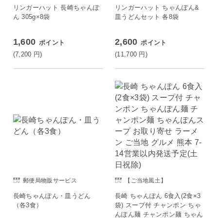
リンガーハット 長崎ちゃんぽ
リンガーハット ちゃんぽん&
ん 305g×8袋
皿うどんセット 各8袋
1,600
2,600
ポイント
ポイント
(7,200
円
)
(11,700
円
)
郵便局物販サービス
【ご当地風土】
長崎ちゃんぽん・皿うどん
長崎 ちゃんぽん 6食入(2食×3
（各3食）
袋) スープ付 チャンポン ちゃ
んぽん麺 チャンポン麺 ちゃん