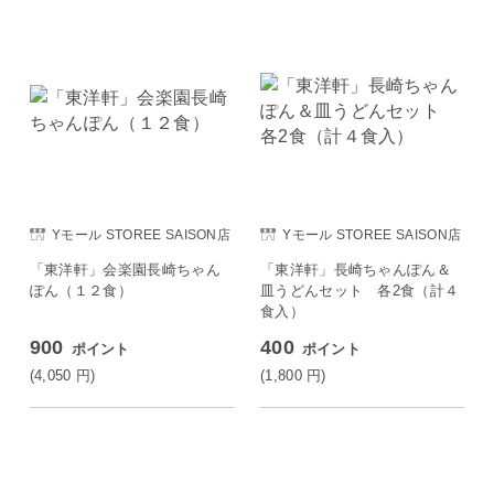
Yモール STOREE SAISON店
Yモール STOREE SAISON店
「東洋軒」会楽園長崎ちゃん
「東洋軒」長崎ちゃんぽん＆
ぽん（１２食）
皿うどんセット 各2食（計４
食入）
900
400
ポイント
ポイント
(4,050
円
)
(1,800
円
)