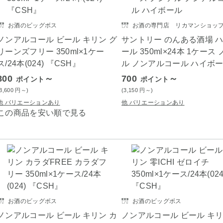
お酒のビッグボス
お酒の専門店 リカマンショッ
ノンアルコール ビール キリン グ
サントリー のんある酒場 
リーンズフリー 350ml×1ケー
ール 350ml×24本 1ケース
ス/24本(024) 『CSH』
ル ノンアルコール ハイボ
800
～
700
～
ポイント
ポイント
(3,600
円
～)
(3,150
円
～)
他 バリエーションあり
他 バリエーションあり
この商品を安い順で見る
お酒のビッグボス
お酒のビッグボス
ノンアルコール ビール キリン カ
ノンアルコール ビール キリ