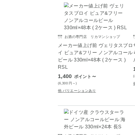
お酒の専門店 リカマンショップ
メーカー値上げ前 ヴェリタスブロ
イ ピュア&フリー ノンアルコール
ビール 330ml×48本 ( 2ケース )
RSL
1,400
～
ポイント
(6,300
円
～)
他 バリエーションあり