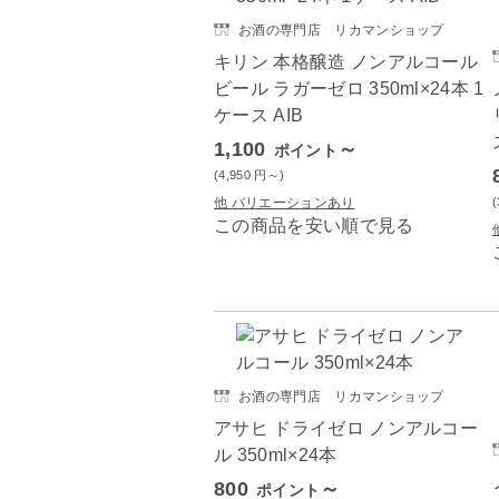
お酒の専門店 リカマンショップ
キリン 本格醸造 ノンアルコール
ビール ラガーゼロ 350ml×24本 1
ケース AIB
1,100
～
ポイント
(4,950
円
～)
他 バリエーションあり
この商品を安い順で見る
お酒の専門店 リカマンショップ
アサヒ ドライゼロ ノンアルコー
ル 350ml×24本
800
～
ポイント