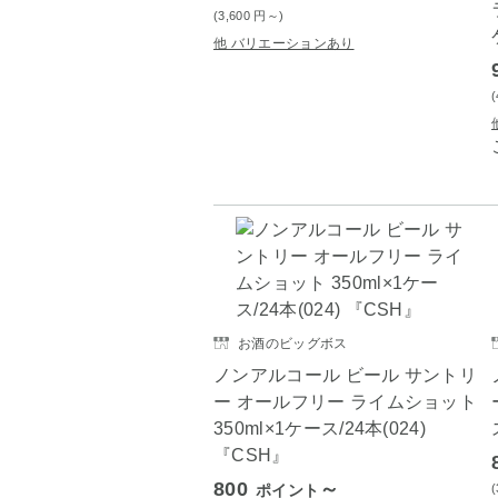
(3,600
円
～)
他 バリエーションあり
お酒のビッグボス
ノンアルコール ビール サントリ
ー オールフリー ライムショット
350ml×1ケース/24本(024)
『CSH』
800
～
ポイント