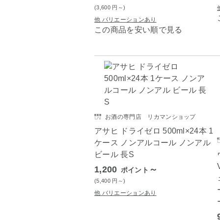
(3,600
円
～)
他 バリエーションあり
この商品を安い順で見る
お酒の専門店 リカマンショップ
アサヒ ドライゼロ 500ml×24本 1
ケース ノンアルコール ノンアル
ビール 長S
1,200
～
ポイント
(5,400
円
～)
他 バリエーションあり