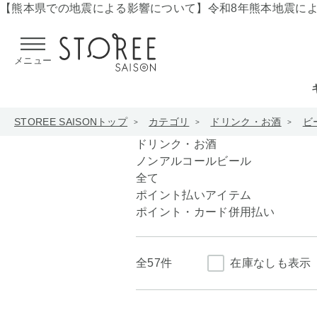
【熊本県での地震による影響について】
令和8年熊本地震に
メニュー
STOREE SAISONトップ
カテゴリ
ドリンク・お酒
ビ
ドリンク・お酒
ノンアルコールビール
全て
ポイント払いアイテム
ポイント・カード併用払い
全
57件
在庫なしも表示