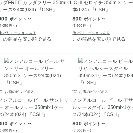
ラダFREE カラダフリー 350ml×1
ICHI ゼロイチ 350ml×1ケー
ケース/24本(024) 『CSH』
本(024) 『CSH』
900
～
800
～
ポイント
ポイント
(4,050
円
～)
(3,600
円
～)
他 バリエーションあり
他 バリエーションあり
この商品を安い順で見る
この商品を安い順で見る
お酒のビッグボス
お酒のビッグボス
ノンアルコール ビール サントリ
ノンアルコール ビール アサ
ー オールフリー 350ml×1ケー
ルシースタイル 350ml×1ケ
ス/24本(024) 『CSH』
ス/24本(024) 『CSH』
800
～
800
～
ポイント
ポイント
(3,600
円
～)
(3,600
円
～)