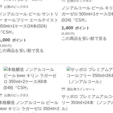
お酒のビッグボス
お酒のビッグボス
ノンアルコール ビール キリ
ノンアルコール ビール サントリ
ガーゼロ 500ml×1ケース/2
ー オールフリー エールテイスト
(024)『CSH』
350ml×1ケース/24本(024)
1,400
ポイント
『CSH』
(6,300
円
)
この商品を安い順で見る
1,000
ポイント
(4,500
円
)
この商品を安い順で見る
恵比寿ワインマート
お酒のビッグボス
サッポロ プレミアムアルコ
本格醸造 ノンアルコール ビール
リー 350ml×24本 （ノン
beer キリン ラガーゼロ 350ml×2
ル）