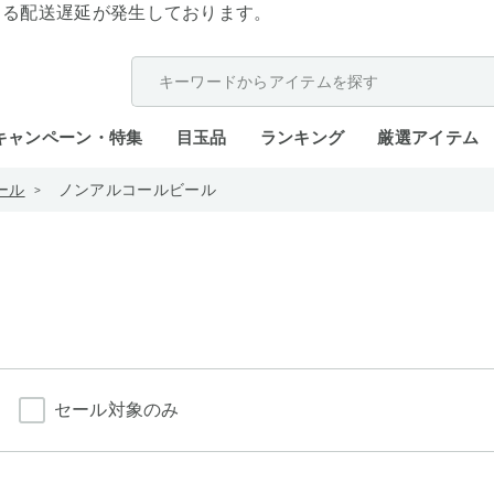
よる配送遅延が発生しております。
キャンペーン・特集
目玉品
ランキング
厳選アイテム
ール
ノンアルコールビール
セール対象のみ