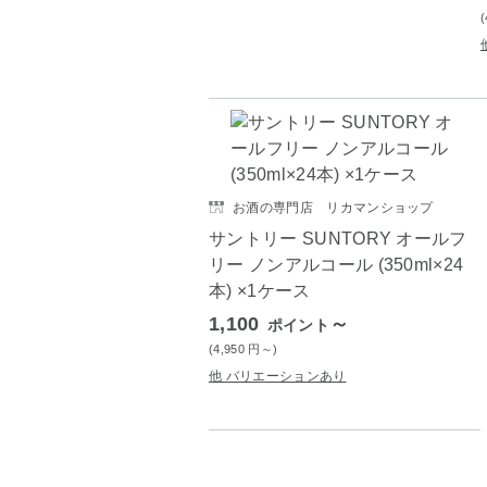
お酒の専門店 リカマンショップ
サントリー SUNTORY オールフ
リー ノンアルコール (350ml×24
本) ×1ケース
1,100
～
ポイント
(4,950
円
～)
他 バリエーションあり