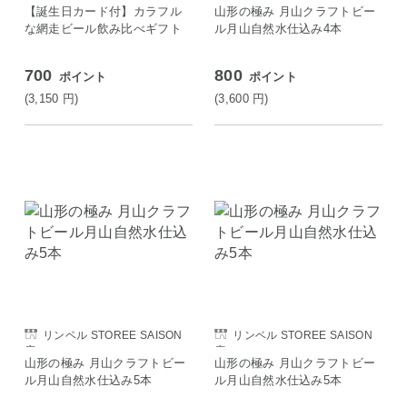
【誕生日カード付】カラフル
山形の極み 月山クラフトビー
な網走ビール飲み比べギフト
ル月山自然水仕込み4本
700
800
ポイント
ポイント
(3,150
円
)
(3,600
円
)
リンベル STOREE SAISON
リンベル STOREE SAISON
店
店
山形の極み 月山クラフトビー
山形の極み 月山クラフトビー
ル月山自然水仕込み5本
ル月山自然水仕込み5本