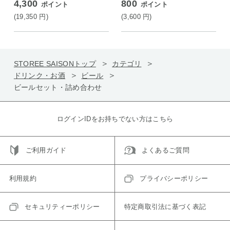
4,300
800
ポイント
ポイント
0ml×各4〕 ビール
(19,350
円
)
(3,600
円
)
STOREE SAISONトップ
カテゴリ
ドリンク・お酒
ビール
ビールセット・詰め合わせ
ログインIDをお持ちでない方はこちら
ご利用ガイド
よくあるご質問
利用規約
プライバシーポリシー
セキュリティーポリシー
特定商取引法に基づく表記