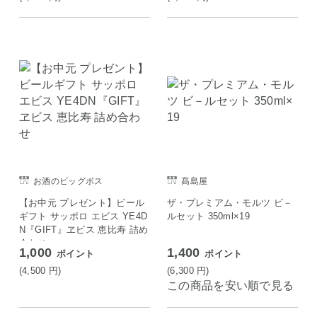
お酒のビッグボス
髙島屋
【お中元 プレゼント】ビール
ザ・プレミアム・モルツ ビ－
ギフト サッポロ エビス YE4D
ルセット 350ml×19
N『GIFT』ヱビス 恵比寿 詰め
合わせ
1,000
1,400
ポイント
ポイント
(4,500
円
)
(6,300
円
)
この商品を安い順で見る