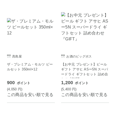
髙島屋
お酒のビッグボス
ザ・プレミアム・モルツ ビー
【お中元 プレゼント】ビール
ルセット 350ml×12
ギフト アサヒ ASー5N スーパ
ードライ ギフトセット 詰め合
わせ『GIFT』
900
1,200
ポイント
ポイント
(4,050
円
)
(5,400
円
)
この商品を安い順で見る
この商品を安い順で見る