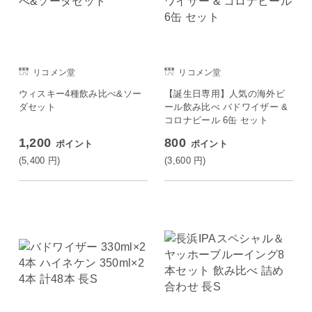
リコメン堂
リコメン堂
ウィスキー4種飲み比べ&ソー
【誕生日専用】人気の海外ビ
ダセット
ール飲み比べ バドワイザー &
コロナビール 6缶 セット
1,200
800
ポイント
ポイント
(5,400
円
)
(3,600
円
)