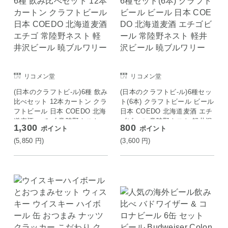
リコメン堂
リコメン堂
(日本のクラフトビ-ル)6種 飲み
(日本のクラフトビ-ル)6種セッ
比べセット 12本カートン クラ
ト(6本) クラフトビール ビール
フトビール 日本 COEDO 北海
日本 COEDO 北海道麦酒 エチ
道麦酒 エチゴ 常陸野ネスト
ゴビール 常陸野ネスト 軽井沢
1,300
800
ポイント
ポイント
軽井沢ビール 暁ブルワリー
ビール 暁ブルワリー
(5,850
円
)
(3,600
円
)