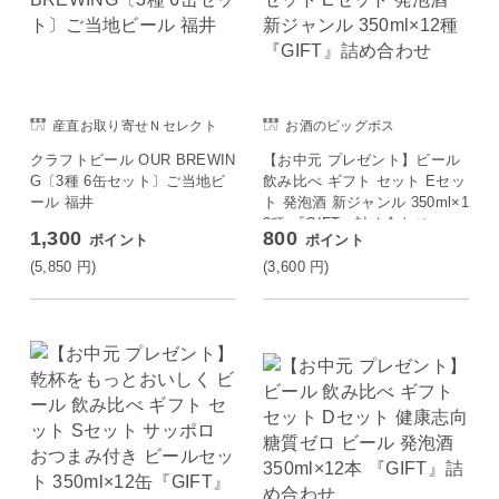
産直お取り寄せＮセレクト
お酒のビッグボス
クラフトビール OUR BREWIN
【お中元 プレゼント】ビール
G〔3種 6缶セット〕ご当地ビ
飲み比べ ギフト セット Eセッ
ール 福井
ト 発泡酒 新ジャンル 350ml×1
2種 『GIFT』詰め合わせ
1,300
800
ポイント
ポイント
(5,850
円
)
(3,600
円
)