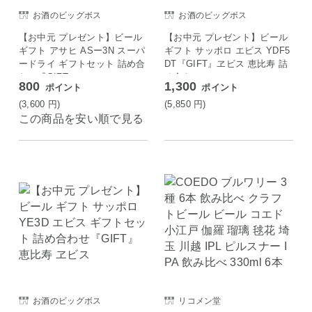
お酒のビッグボス
お酒のビッグボス
【お中元 プレゼント】ビール
【お中元 プレゼント】ビール
ギフト アサヒ ASー3N スーパ
ギフト サッポロ エビス YDF5
ードライ ギフトセット 詰め合
DT『GIFT』ヱビス 恵比寿 詰
わせ『GIFT』
め合わせ
800
1,300
ポイント
ポイント
(3,600
円
)
(5,850
円
)
この商品を安い順で見る
お酒のビッグボス
リコメン堂