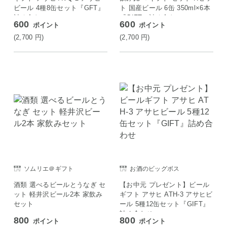
ビール 4種8缶セット『GFT』
ト 国産ビール 6缶 350ml×6本
詰め合わせ
『GIFT』詰め合わせ
600
600
ポイント
ポイント
(2,700
円
)
(2,700
円
)
ソムリエ＠ギフト
お酒のビッグボス
酒類 選べるビールとうなぎ セ
【お中元 プレゼント】ビール
ット 軽井沢ビール2本 家飲み
ギフト アサヒ ATH-3 アサヒビ
セット
ール 5種12缶セット『GIFT』
詰め合わせ
800
800
ポイント
ポイント