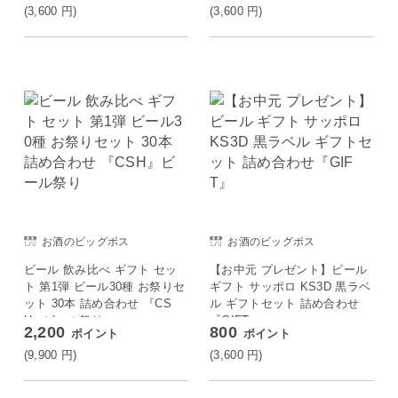
(3,600
円
)
(3,600
円
)
お酒のビッグボス
お酒のビッグボス
ビール 飲み比べ ギフト セッ
【お中元 プレゼント】ビール
ト 第1弾 ビール30種 お祭りセ
ギフト サッポロ KS3D 黒ラベ
ット 30本 詰め合わせ 『CS
ル ギフトセット 詰め合わせ
H』ビール祭り
『GIFT』
2,200
800
ポイント
ポイント
(9,900
円
)
(3,600
円
)