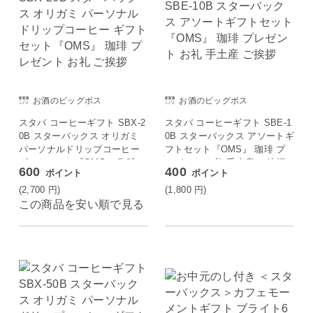
お酒のビッグボス
お酒のビッグボス
スタバ コーヒーギフト SBX-2
スタバ コーヒーギフト SBE-1
0B スターバックス オリガミ
0B スターバックス アソートギ
パーソナルドリップコーヒー
フトセット『OMS』 珈琲 プ
ギフトセット『OMS』 珈琲
レゼント お礼 手土産 ご挨拶
600
400
ポイント
ポイント
プレゼント お礼 ご挨拶
(2,700
円
)
(1,800
円
)
この商品を安い順で見る