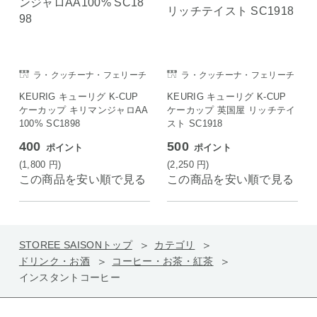
ラ・クッチーナ・フェリーチ
ラ・クッチーナ・フェリーチ
ェ
ェ
KEURIG キューリグ K-CUP
KEURIG キューリグ K-CUP
ケーカップ キリマンジャロAA
ケーカップ 英国屋 リッチテイ
100% SC1898
スト SC1918
400
500
ポイント
ポイント
(1,800
円
)
(2,250
円
)
この商品を安い順で見る
この商品を安い順で見る
STOREE SAISONトップ
カテゴリ
ドリンク・お酒
コーヒー・お茶・紅茶
インスタントコーヒー