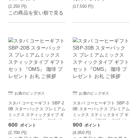
(2,250
円
)
(17,550
円
)
この商品を安い順で見る
お酒のビッグボス
お酒のビッグボス
スタバ コーヒーギフト SBP-2
スタバ コーヒーギフト SBP-3
0B スターバックス プレミアム
0B スターバックス プレミアム
ミックス スティックタイプ ギ
ミックス スティックタイプ ギ
フトセット『OMS』 珈琲 プ
フトセット『OMS』 珈琲 プ
600
900
ポイント
ポイント
レゼント お礼 ご挨拶
レゼント お礼 ご挨拶
(2,700
円
)
(4,050
円
)