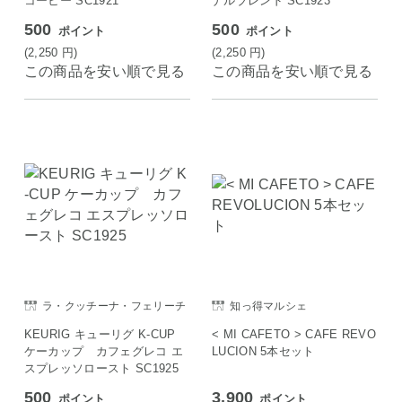
コーヒー SC1921
ナルブレンド SC1923
500
500
ポイント
ポイント
(2,250
円
)
(2,250
円
)
この商品を安い順で見る
この商品を安い順で見る
ラ・クッチーナ・フェリーチ
知っ得マルシェ
ェ
KEURIG キューリグ K-CUP
< MI CAFETO > CAFE REVO
ケーカップ カフェグレコ エ
LUCION 5本セット
スプレッソロースト SC1925
500
3,900
ポイント
ポイント