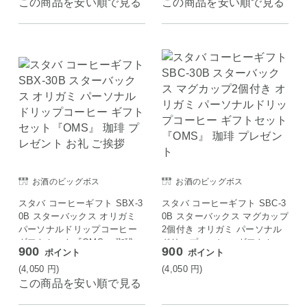
この商品を安い順で見る
この商品を安い順で見る
お酒のビッグボス
お酒のビッグボス
スタバ コーヒーギフト SBX-3
スタバ コーヒーギフト SBC-3
0B スターバックス オリガミ
0B スターバックス マグカップ
パーソナルドリップコーヒー
2個付き オリガミ パーソナル
ギフトセット『OMS』 珈琲
ドリップコーヒー ギフトセッ
900
900
ポイント
ポイント
プレゼント お礼 ご挨拶
ト『OMS』 珈琲 プレゼント
(4,050
円
)
(4,050
円
)
この商品を安い順で見る