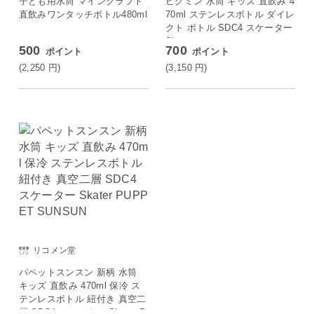
子ども用水筒 マインクラフト
ピクミン 水筒 キッズ 直飲み 4
直飲みワンタッチボトル480ml
70ml ステンレスボトル ダイレ
クト ボトル SDC4 スケーター
Skater
500
700
ポイント
ポイント
(2,250
円
)
(3,150
円
)
リコメン堂
パペットスンスン 新柄 水筒
キッズ 直飲み 470ml 保冷 ス
テンレスボトル 紐付き 真空二
層 SDC4 スケーター Skater P