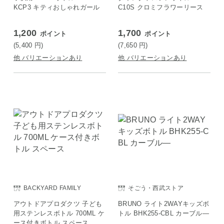
KCP3 キティおしゃれガール
C10S クロミフラワーリース
1,200
1,700
ポイント
ポイント
(5,400
円
)
(7,650
円
)
他 バリエーションあり
他 バリエーションあり
BACKYARD FAMILY
そごう・西武ストア
アウトドアプロダクツ 子ども
BRUNO ライト2WAYキッズボ
用ステンレスボトル 700ML ケ
トル BHK255-CBL カーブル―
ース付きボトル スペース