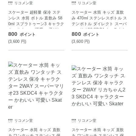
リコメン堂
リコメン堂
スケーター 超軽量 保冷 ステ
スケーター 水筒 キッズ 直飲
ンレス 水筒 ボトル 直飲み 58
み 470ml ステンレスボトル ス
0ml スプラトゥーン3 キャラク
テンボトル ダイレクト スーパ
ター かわいい 可愛い 子ども
ーマリオ23 SDC4 キャラクタ
800
800
ポイント
ポイント
子供 ランチ SDC6N Skater
ー かわいい 可愛い Skater
(3,600
円
)
(3,600
円
)
リコメン堂
リコメン堂
スケーター 水筒 キッズ 直飲
スケーター 水筒 キッズ 直飲
み ワンタッチ ステンレス 保
み ワンタッチ ステンレス 保