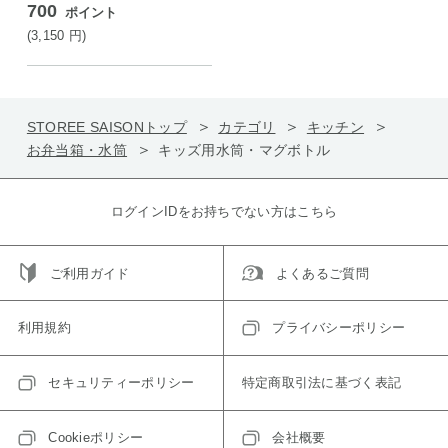
700
ポイント
UPPET SUNSUN
(3,150
円
)
STOREE SAISONトップ
カテゴリ
キッチン
お弁当箱・水筒
キッズ用水筒・マグボトル
ログインIDをお持ちでない方はこちら
ご利用ガイド
よくあるご質問
利用規約
プライバシーポリシー
セキュリティーポリシー
特定商取引法に基づく表記
Cookieポリシー
会社概要