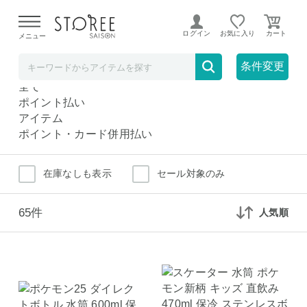
【熊本県での地震による影響について】
令和8年熊本地震に
よる配送遅延が発生しております。
ログイン
お気に入り
メニュー
キッズ用水筒・マグボトル
キッチン
条件変更
キッズ用水筒・マグボトル
全て
ポイント払い
アイテム
ポイント・カード併用払い
在庫なしも表示
セール対象のみ
65件
人気順