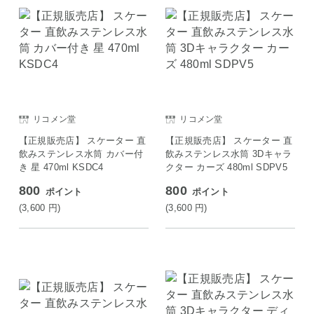
リコメン堂
リコメン堂
【正規販売店】 スケーター 直
【正規販売店】 スケーター 直
飲みステンレス水筒 カバー付
飲みステンレス水筒 3Dキャラ
き 星 470ml KSDC4
クター カーズ 480ml SDPV5
800
800
ポイント
ポイント
(3,600
円
)
(3,600
円
)