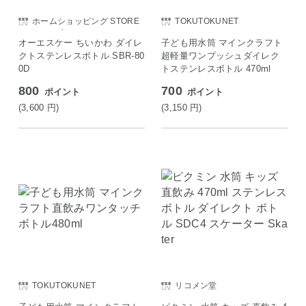
ホームショッピング STORE
TOKUTOKUNET
E SAISON店
オーエスケー ちいかわ ダイレ
子ども用水筒 マインクラフト
クトステンレスボトル SBR-80
超軽量ワンプッシュダイレク
0D
トステンレスボトル 470ml
800
700
ポイント
ポイント
(3,600
円
)
(3,150
円
)
TOKUTOKUNET
リコメン堂