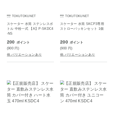
TOKUTOKUNET
TOKUTOKUNET
スケーター 水筒 ステンレスボ
スケーター 水筒 SKCP3専用
トル 中栓一式 【A】P-SKDC4
ストローパッキンセット 1個
-NS
200
200
ポイント
ポイント
(900
円
)
(900
円
)
他 バリエーションあり
他 バリエーションあり