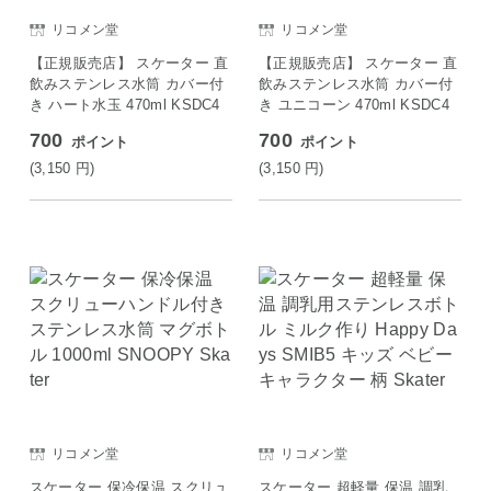
リコメン堂
リコメン堂
【正規販売店】 スケーター 直
【正規販売店】 スケーター 直
飲みステンレス水筒 カバー付
飲みステンレス水筒 カバー付
き ハート水玉 470ml KSDC4
き ユニコーン 470ml KSDC4
700
700
ポイント
ポイント
(3,150
円
)
(3,150
円
)
リコメン堂
リコメン堂
スケーター 保冷保温 スクリュ
スケーター 超軽量 保温 調乳