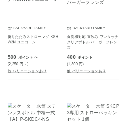
BACKYARD FAMILY
BACKYARD FAMILY
折りたたみストローマグ KSH
食洗機対応 直飲み ワンタッチ
W2N ユニコーン
クリアボトル バーガーフレン
ズ
500
～
400
ポイント
ポイント
(2,250
円
～)
(1,800
円
)
他 バリエーションあり
他 バリエーションあり