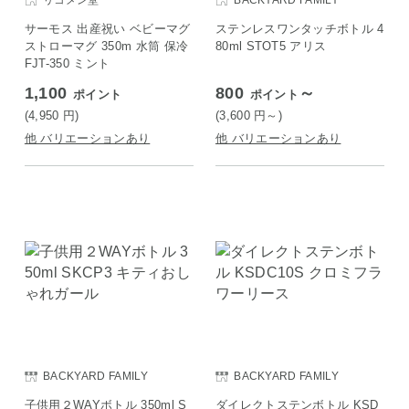
リコメン堂
BACKYARD FAMILY
サーモス 出産祝い ベビーマグ
ステンレスワンタッチボトル 4
ストローマグ 350m 水筒 保冷
80ml STOT5 アリス
FJT-350 ミント
1,100
800
～
ポイント
ポイント
(4,950
円
)
(3,600
円
～)
他 バリエーションあり
他 バリエーションあり
BACKYARD FAMILY
BACKYARD FAMILY
子供用２WAYボトル 350ml S
ダイレクトステンボトル KSD