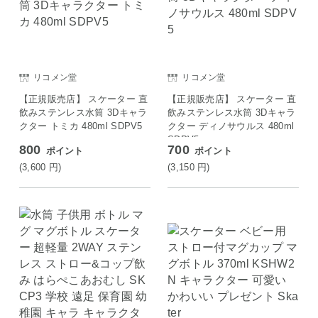
リコメン堂
リコメン堂
【正規販売店】 スケーター 直
【正規販売店】 スケーター 直
飲みステンレス水筒 3Dキャラ
飲みステンレス水筒 3Dキャラ
クター トミカ 480ml SDPV5
クター ディノサウルス 480ml
SDPV5
800
700
ポイント
ポイント
(3,600
円
)
(3,150
円
)