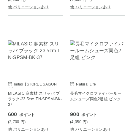
他 バリエーションあり
他 バリエーションあり
mitas【STOREE SAISON
Natural Life
店】
MILASIC 麻素材 スリッパ ブ
長毛マイクロファイバールー
ラック-23.5cm TN-SPSM-BK-
ムシューズ同色2足組 ピンク
37
600
900
ポイント
ポイント
(2,700
円
)
(4,050
円
)
他 バリエーションあり
他 バリエーションあり