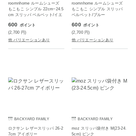
roomnhome ルームシューズ
roomnhome ルームシューズ
もこもこ シンプル 22cm~24.5
もこもこ シンプル スリッパ
cm スリッパ ベルベット/イエ
ベルベット/ブルー
ロー
600
600
ポイント
ポイント
(2,700
円
)
(2,700
円
)
他 バリエーションあり
他 バリエーションあり
BACKYARD FAMILY
BACKYARD FAMILY
ロクサン レザースリッパ 26-2
moz スリッパ袋付き M(23-24.
7cm アイボリー
5cm) ピンク