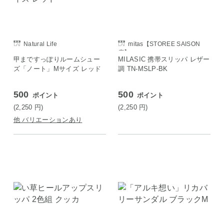
Natural Life
mitas【STOREE SAISON
店】
甲まですっぽりルームシュー
MILASIC 携帯スリッパ レザー
ズ「ノート」Mサイズ レッド
調 TN-MSLP-BK
500
500
ポイント
ポイント
(2,250
円
)
(2,250
円
)
他 バリエーションあり