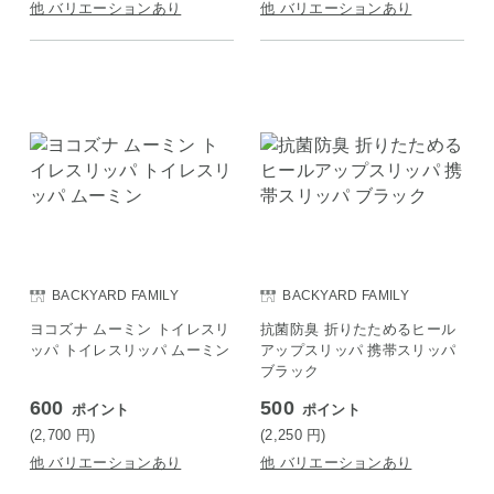
他 バリエーションあり
他 バリエーションあり
BACKYARD FAMILY
BACKYARD FAMILY
ヨコズナ ムーミン トイレスリ
抗菌防臭 折りたためるヒール
ッパ トイレスリッパ ムーミン
アップスリッパ 携帯スリッパ
ブラック
600
500
ポイント
ポイント
(2,700
円
)
(2,250
円
)
他 バリエーションあり
他 バリエーションあり