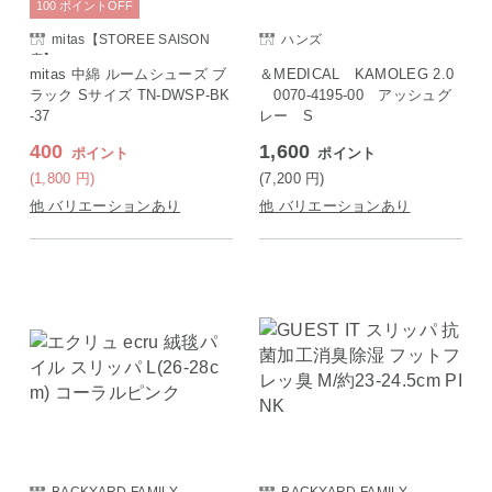
100
ポイント
OFF
mitas【STOREE SAISON
ハンズ
店】
mitas 中綿 ルームシューズ ブ
＆MEDICAL KAMOLEG 2.0
ラック Sサイズ TN-DWSP-BK
0070-4195-00 アッシュグ
-37
レー S
400
1,600
ポイント
ポイント
(1,800
円
)
(7,200
円
)
他 バリエーションあり
他 バリエーションあり