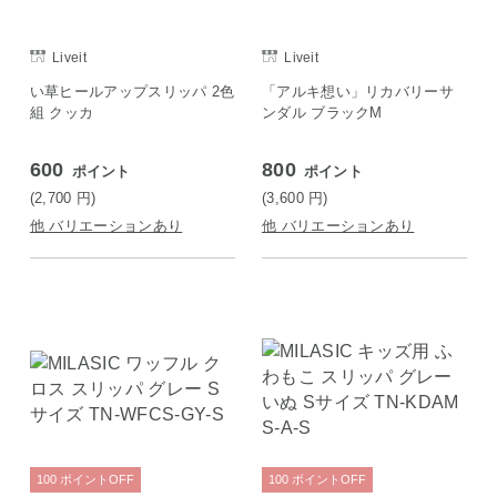
Liveit
Liveit
い草ヒールアップスリッパ 2色
「アルキ想い」リカバリーサ
組 クッカ
ンダル ブラックM
600
800
ポイント
ポイント
(2,700
円
)
(3,600
円
)
他 バリエーションあり
他 バリエーションあり
100
ポイント
OFF
100
ポイント
OFF