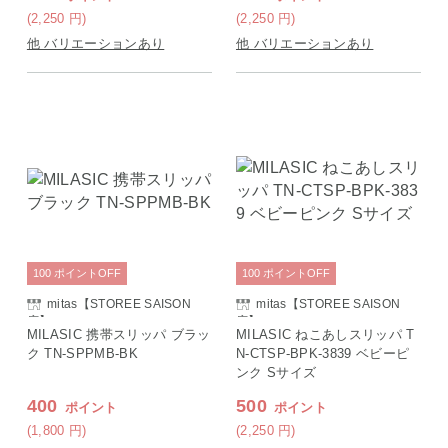
(2,250
円
)
(2,250
円
)
他 バリエーションあり
他 バリエーションあり
100
ポイント
OFF
100
ポイント
OFF
mitas【STOREE SAISON
mitas【STOREE SAISON
店】
店】
MILASIC 携帯スリッパ ブラッ
MILASIC ねこあしスリッパ T
ク TN-SPPMB-BK
N-CTSP-BPK-3839 ベビーピ
ンク Sサイズ
400
500
ポイント
ポイント
(1,800
円
)
(2,250
円
)