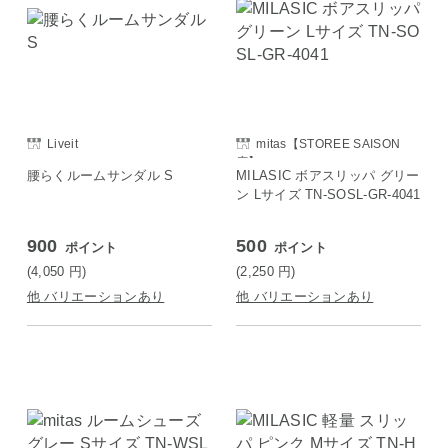
Liveit
mitas【STOREE SAISON
店】
腰らくルームサンダル S
MILASIC ボアスリッパ グリー
ン Lサイズ TN-SOSL-GR-4041
900
500
ポイント
ポイント
(4,050
円
)
(2,250
円
)
他 バリエーションあり
他 バリエーションあり