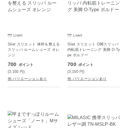
Liveit
Liveit
Sliet スリエット 体幹を整える
Sliet スリエット O脚スリッパ
スリッパ ルームシューズ オレ
内転筋トレーニング 美脚 O-Ty
ンジ
pe ボルドー
700
700
ポイント
ポイント
(3,150
円
)
(3,150
円
)
他 バリエーションあり
他 バリエーションあり