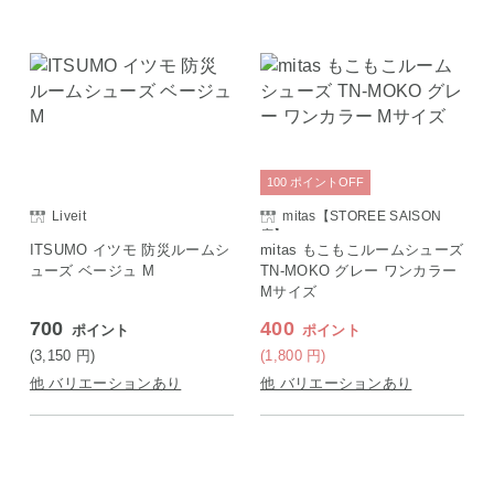
100
ポイント
OFF
Liveit
mitas【STOREE SAISON
店】
ITSUMO イツモ 防災ルームシ
mitas もこもこルームシューズ
ューズ ベージュ M
TN-MOKO グレー ワンカラー
Mサイズ
700
400
ポイント
ポイント
(3,150
円
)
(1,800
円
)
他 バリエーションあり
他 バリエーションあり