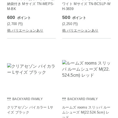
納袋付き Mサイズ TN-MEPS-
ワイト Mサイズ TN-BCSLP-W
M-BK
H-3839
600
500
ポイント
ポイント
(2,700
円
)
(2,250
円
)
他 バリエーションあり
他 バリエーションあり
BACKYARD FAMILY
BACKYARD FAMILY
クリアセゾン バイカラー Lサ
ルームズ rooms スリッパ ルー
イズ ブラック
ムシューズ M(22.524.5cm) レ
ッド