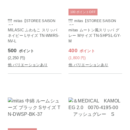
100
ポイント
OFF
mitas【STOREE SAISON
mitas【STOREE SAISON
店】
店】
MILASIC ふわもこ スリッパ
mitas ムートン風スリッパ グ
ネイビー Lサイズ TN-WMRS-
レー Mサイズ TN-SHPSL-GY-
NV-L
M
500
400
ポイント
ポイント
(2,250
円
)
(1,800
円
)
他 バリエーションあり
他 バリエーションあり