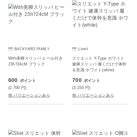
BACKYARD FAMILY
Liveit
With美脚スリッパ ヒール付き
スリエット Y-Type ホワイト
23h?24cM ブラック
健康スリッパ 履くだけで体幹
を意識 ホワイト(white)
600
700
ポイント
ポイント
(2,700
円
)
(3,150
円
)
他 バリエーションあり
他 バリエーションあり