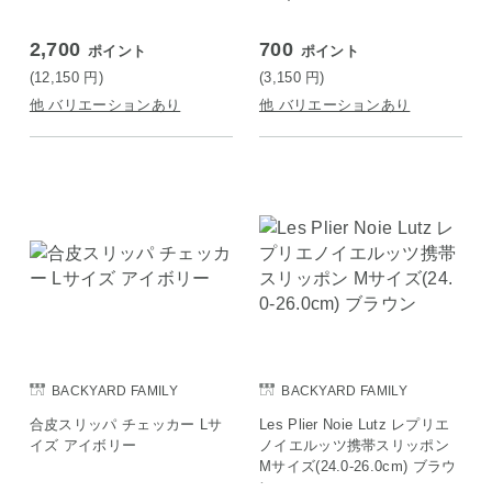
2,700
700
ポイント
ポイント
(12,150
円
)
(3,150
円
)
他 バリエーションあり
他 バリエーションあり
BACKYARD FAMILY
BACKYARD FAMILY
合皮スリッパ チェッカー Lサ
Les Plier Noie Lutz レプリエ
イズ アイボリー
ノイエルッツ携帯スリッポン
Mサイズ(24.0-26.0cm) ブラウ
ン