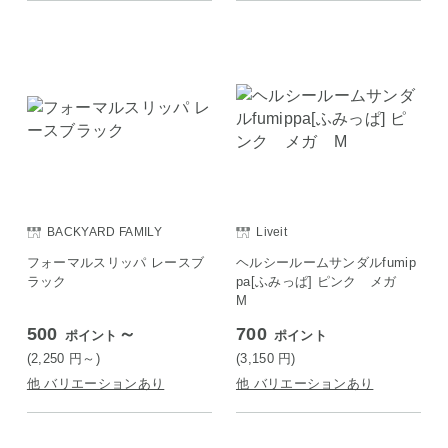
BACKYARD FAMILY
Liveit
フォーマルスリッパ レースブ
ヘルシールームサンダルfumip
ラック
pa[ふみっぱ] ピンク メガ
M
500
～
700
ポイント
ポイント
(2,250
円
～)
(3,150
円
)
他 バリエーションあり
他 バリエーションあり