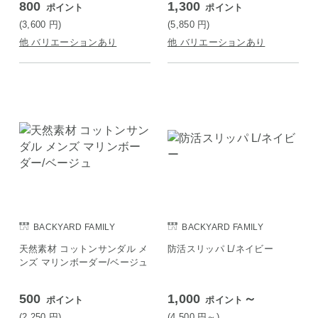
800
1,300
ポイント
ポイント
(3,600
円
)
(5,850
円
)
他 バリエーションあり
他 バリエーションあり
BACKYARD FAMILY
BACKYARD FAMILY
天然素材 コットンサンダル メ
防活スリッパ L/ネイビー
ンズ マリンボーダー/ベージュ
500
1,000
～
ポイント
ポイント
(2,250
円
)
(4,500
円
～)