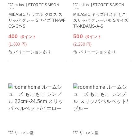
mitas【STOREE SAISON
mitas【STOREE SAISON
店】
店】
MILASIC ワッフル クロス ス
MILASIC キッズ用 ふわもこ
リッパ グレー Sサイズ TN-WF
スリッパ グレーいぬ Sサイズ
CS-GY-S
TN-KDAMS-A-S
400
500
ポイント
ポイント
(1,800
円
)
(2,250
円
)
他 バリエーションあり
他 バリエーションあり
リコメン堂
リコメン堂