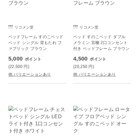
リコメン堂
リコメン堂
ベッドフレーム すのこベッド
ベッド すのこベッド ダブル
ベッド シングル 背もたれ フ
メラミン 宮棚 2口コンセント
ァブリック ブラウン
付き ベッドフレーム ブラウン
5,000
4,500
ポイント
ポイント
(22,500
円
)
(20,250
円
)
他 バリエーションあり
他 バリエーションあり