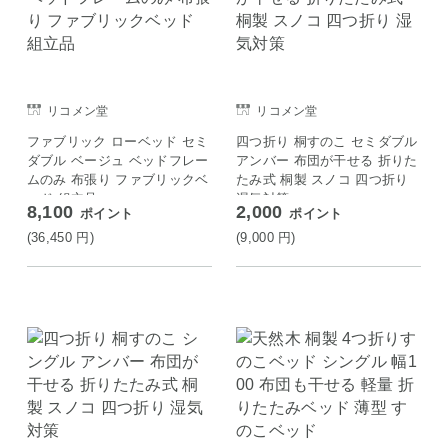
リコメン堂
リコメン堂
ファブリック ローベッド セミ
四つ折り 桐すのこ セミダブル
ダブル ベージュ ベッドフレー
アンバー 布団が干せる 折りた
ムのみ 布張り ファブリックベ
たみ式 桐製 スノコ 四つ折り
ッド 組立品
湿気対策
8,100
2,000
ポイント
ポイント
(36,450
円
)
(9,000
円
)