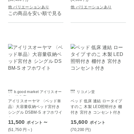
他 バリエーションあり
他 バリエーションあり
この商品を安い順で見る
b.good market アイリスオー
リコメン堂
ヤマ特集店
アイリスオーヤマ 〈ベッド単
ベッド 低床 連結 ロータイプ
品〉大容量収納ベッド宮付き
すのこ 木製 LED照明付き 棚
シングル DSBM-S オフホワイ
付き 宮付き コンセント付き
ト
11,500
～
15,600
ポイント
ポイント
(51,750
円
～)
(70,200
円
)