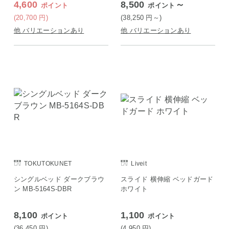
4,600
8,500
～
ポイント
ポイント
(20,700
円
)
(38,250
円
～)
他 バリエーションあり
他 バリエーションあり
TOKUTOKUNET
Liveit
シングルベッド ダークブラウ
スライド 横伸縮 ベッドガード
ン MB-5164S-DBR
ホワイト
8,100
1,100
ポイント
ポイント
(36,450
円
)
(4,950
円
)