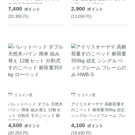
ア 家具 TCB270FF
木製ベッド 通気性
7,400
2,900
ポイント
ポイント
(33,300
円
)
(13,050
円
)
リコメン堂
リコメン堂
パレットベッド ダブル 天然木
アイリスオーヤマ 高耐荷重す
パイン 簡単 組み替え 12枚セ
のこベッド 耐荷重350kg 頑丈
ット 分割式 すのこベッド 耐
シングル ベッドフレーム フレ
荷重350kg ローベッド
ームのみ HWB-S
4,500
4,100
ポイント
ポイント
(20,250
円
)
(18,450
円
)