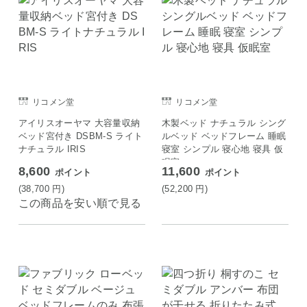
リコメン堂
リコメン堂
アイリスオーヤマ 大容量収納
木製ベッド ナチュラル シング
ベッド宮付き DSBM-S ライト
ルベッド ベッドフレーム 睡眠
ナチュラル IRIS
寝室 シンプル 寝心地 寝具 仮
眠室
8,600
11,600
ポイント
ポイント
(38,700
円
)
(52,200
円
)
この商品を安い順で見る