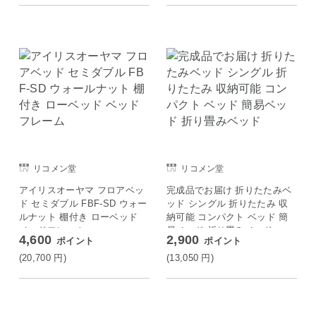
リコメン堂
リコメン堂
アイリスオーヤマ フロアベッ
完成品でお届け 折りたたみベ
ド セミダブル FBF-SD ウォー
ッド シングル 折りたたみ 収
ルナット 棚付き ローベッド
納可能 コンパクト ベッド 簡
ベッドフレーム
易ベッド 折り畳みベッド
4,600
2,900
ポイント
ポイント
(20,700
円
)
(13,050
円
)