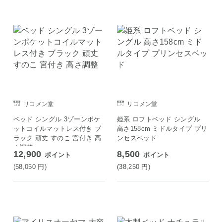
リコメン堂
リコメン堂
ベッド シングル 3ゾーンポケ
姫系 ロフトベッド シングル
ットコイルマットレス付き ブ
高さ158cm ミドルタイプ プリ
ラック 頑丈 すのこ 宮付き 高
ンセスベッド
さ調整
12,900
8,500
ポイント
ポイント
(58,050
円
)
(38,250
円
)