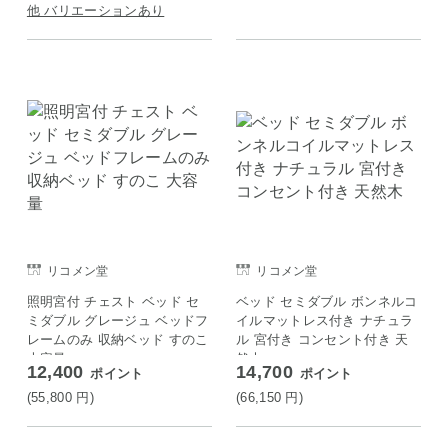
他 バリエーションあり
リコメン堂
リコメン堂
照明宮付 チェスト ベッド セ
ベッド セミダブル ボンネルコ
ミダブル グレージュ ベッドフ
イルマットレス付き ナチュラ
レームのみ 収納ベッド すのこ
ル 宮付き コンセント付き 天
大容量
然木
12,400
14,700
ポイント
ポイント
(55,800
円
)
(66,150
円
)