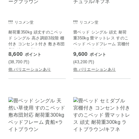
リコメン堂
リコメン堂
耐荷重350kg 頑丈すのこベッ
畳ベッド シングル 頑丈 耐荷
ド シングル 高さ調節3段階 棚
重350kg 畳マットレス すのこ
付き コンセント付き 敷き布団
ベッド ベッドフレーム 宮棚付
OK ダークブラウン
き ナチュラル/キフネ
8,600
9,600
ポイント
ポイント
(38,700
円
)
(43,200
円
)
他 バリエーションあり
他 バリエーションあり