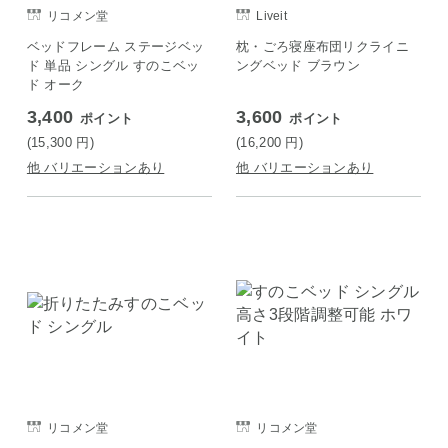
リコメン堂
Liveit
ベッドフレーム ステージベッ
枕・ごろ寝座布団リクライニ
ド 単品 シングル すのこベッ
ングベッド ブラウン
ド オーク
3,400
3,600
ポイント
ポイント
(15,300
円
)
(16,200
円
)
他 バリエーションあり
他 バリエーションあり
リコメン堂
リコメン堂