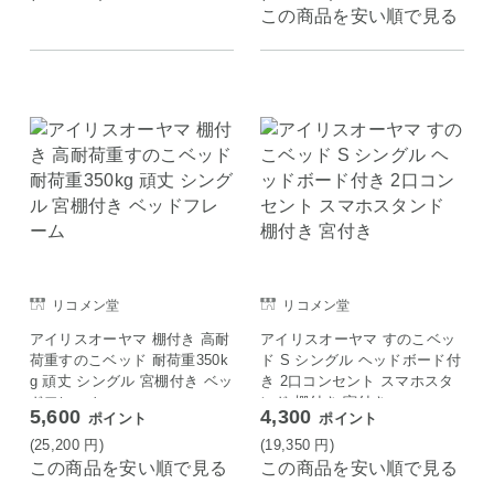
この商品を安い順で見る
リコメン堂
リコメン堂
アイリスオーヤマ 棚付き 高耐
アイリスオーヤマ すのこベッ
荷重すのこベッド 耐荷重350k
ド S シングル ヘッドボード付
g 頑丈 シングル 宮棚付き ベッ
き 2口コンセント スマホスタ
ドフレーム
ンド 棚付き 宮付き
5,600
4,300
ポイント
ポイント
(25,200
円
)
(19,350
円
)
この商品を安い順で見る
この商品を安い順で見る