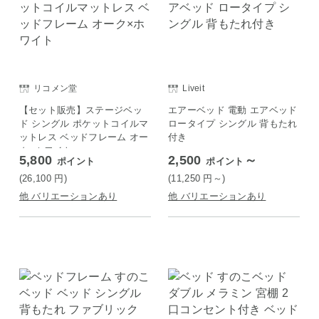
リコメン堂
Liveit
【セット販売】ステージベッ
エアーベッド 電動 エアベッド
ド シングル ポケットコイルマ
ロータイプ シングル 背もたれ
ットレス ベッドフレーム オー
付き
ク×ホワイト
5,800
2,500
～
ポイント
ポイント
(26,100
円
)
(11,250
円
～)
他 バリエーションあり
他 バリエーションあり