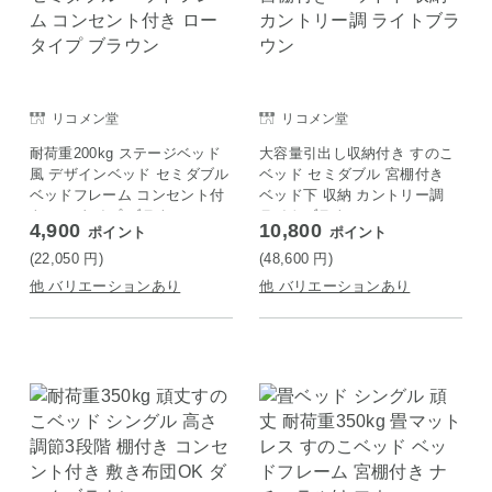
リコメン堂
リコメン堂
耐荷重200kg ステージベッド
大容量引出し収納付き すのこ
風 デザインベッド セミダブル
ベッド セミダブル 宮棚付き
ベッドフレーム コンセント付
ベッド下 収納 カントリー調
き ロータイプ ブラウン
ライトブラウン
4,900
10,800
ポイント
ポイント
(22,050
円
)
(48,600
円
)
他 バリエーションあり
他 バリエーションあり