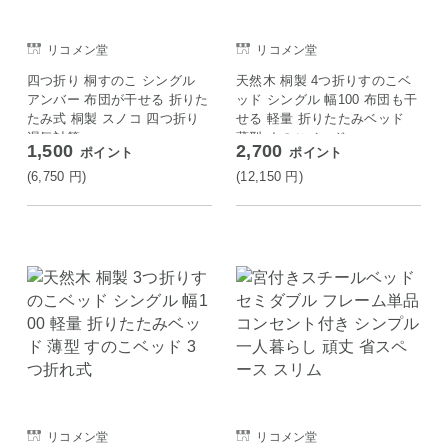
リコメン堂
リコメン堂
四つ折り 桐すのこ シングル
天然木 桐製 4つ折りすのこベ
アンバー 布団が干せる 折りた
ッド シングル 幅100 布団も干
たみ式 桐製 スノコ 四つ折り
せる 軽量 折りたたみベッド
湿気対策
薄型 すのこベッド
1,500
2,700
ポイント
ポイント
(6,750
円
)
(12,150
円
)
リコメン堂
リコメン堂