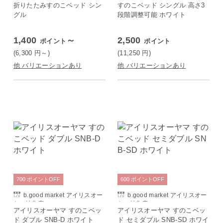
折りたたみすのこベッド シン
すのこベッド シングル 高さ3
グル
段階調整可能 ホワイト
1,400
～
2,500
ポイント
ポイント
(6,300
円
～)
(11,250
円
)
他 バリエーションあり
他 バリエーションあり
700
ポイント
OFF
600
ポイント
OFF
b.good market アイリスオー
b.good market アイリスオー
ヤマ特集店
ヤマ特集店
アイリスオーヤマ すのこベッ
アイリスオーヤマ すのこベッ
ド ダブル SNB-D ホワイト
ド セミダブル SNB-SD ホワイ