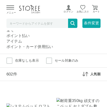
【熊本県での地震による影響について】
令和8年熊本地震に
よる配送遅延が発生しております。
ログイン
お気に入り
メニュー
ベッド
ホーム・インテリア
条件変更
ベッド
全て
ポイント払い
アイテム
ポイント・カード併用払い
在庫なしも表示
セール対象のみ
602件
人気順