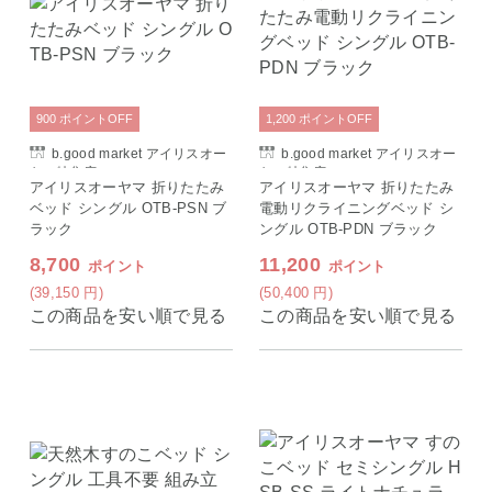
900
ポイント
OFF
1,200
ポイント
OFF
b.good market アイリスオー
b.good market アイリスオー
ヤマ特集店
ヤマ特集店
アイリスオーヤマ 折りたたみ
アイリスオーヤマ 折りたたみ
ベッド シングル OTB-PSN ブ
電動リクライニングベッド シ
ラック
ングル OTB-PDN ブラック
8,700
11,200
ポイント
ポイント
(39,150
円
)
(50,400
円
)
この商品を安い順で見る
この商品を安い順で見る