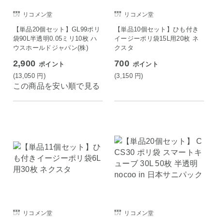
リコメン堂
リコメン堂
【単品20個セット】GL99ポリ
【単品10個セット】ひも付き
袋90L半透明0.05ミリ10枚 ハ
イージーポリ袋15L用20枚 ネ
ウスホールドジャパン(株)
クスタ
2,900
700
ポイント
ポイント
(13,050
円
)
(3,150
円
)
この商品を安い順で見る
リコメン堂
リコメン堂