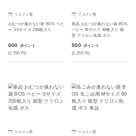
リコメン堂
リコメン堂
おむつが臭わない袋 BOS ベビ
単品 おむつが臭わない袋 BOS
ー SSサイズ 200枚入り
ベビー Mサイズ 90枚入り 箱
型 クリロン化成 ボス
600
500
ポイント
ポイント
(2,700
円
)
(2,250
円
)
リコメン堂
リコメン堂