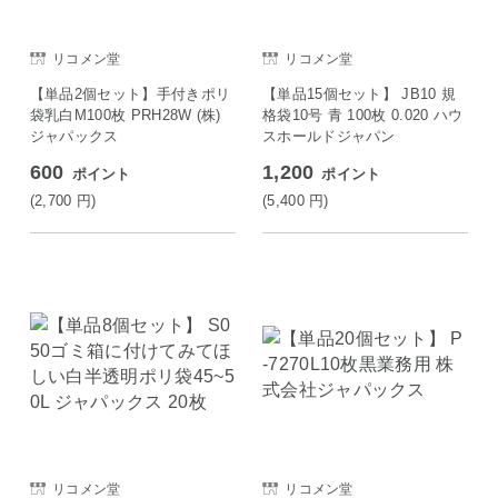
リコメン堂
リコメン堂
【単品2個セット】手付きポリ
【単品15個セット】 JB10 規
袋乳白M100枚 PRH28W (株)
格袋10号 青 100枚 0.020 ハウ
ジャパックス
スホールドジャパン
600
1,200
ポイント
ポイント
(2,700
円
)
(5,400
円
)
リコメン堂
リコメン堂