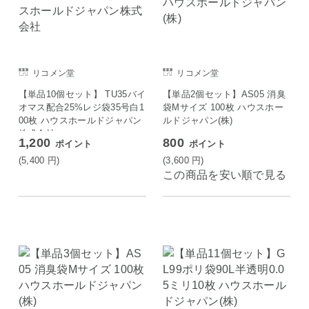
リコメン堂
リコメン堂
【単品10個セット】 TU35バイ
【単品2個セット】AS05 消臭
オマス配合25%レジ袋35号白1
袋Mサイズ 100枚 ハウスホー
00枚 ハウスホールドジャパン
ルドジャパン(株)
株式会社
1,200
800
ポイント
ポイント
(5,400
円
)
(3,600
円
)
この商品を安い順で見る