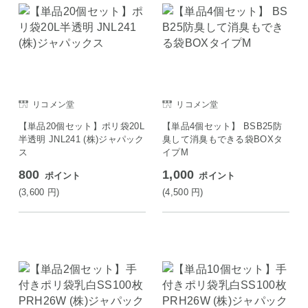
リコメン堂
リコメン堂
【単品20個セット】ポリ袋20L
【単品4個セット】 BSB25防
半透明 JNL241 (株)ジャパック
臭して消臭もできる袋BOXタ
ス
イプM
800
1,000
ポイント
ポイント
(3,600
円
)
(4,500
円
)