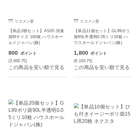
リコメン堂
リコメン堂
【単品3個セット】AS05 消臭
【単品11個セット】GL99ポリ
袋Mサイズ 100枚 ハウスホー
袋90L半透明0.05ミリ10枚 ハ
ルドジャパン(株)
ウスホールドジャパン(株)
800
1,800
ポイント
ポイント
(3,600
円
)
(8,100
円
)
この商品を安い順で見る
この商品を安い順で見る