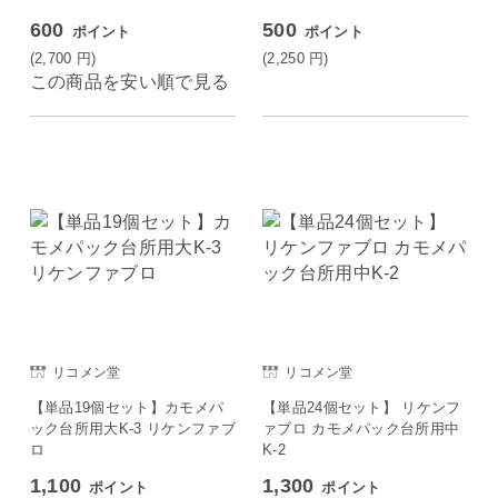
600
500
ポイント
ポイント
(2,700
円
)
(2,250
円
)
この商品を安い順で見る
リコメン堂
リコメン堂
【単品19個セット】カモメパ
【単品24個セット】 リケンフ
ック台所用大K-3 リケンファブ
ァブロ カモメパック台所用中
ロ
K-2
1,100
1,300
ポイント
ポイント