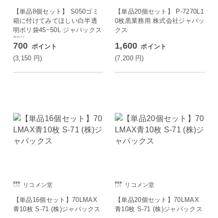
【単品8個セット】 S050ゴミ
【単品20個セット】 P-7270L1
箱に付けてみてほしい白半透
0枚黒業務用 株式会社ジャパッ
明ポリ袋45~50L ジャパックス
クス
20枚
700
1,600
ポイント
ポイント
(3,150
円
)
(7,200
円
)
リコメン堂
リコメン堂
【単品16個セット】70LMAX
【単品20個セット】70LMAX
青10枚 S-71 (株)ジャパックス
青10枚 S-71 (株)ジャパックス