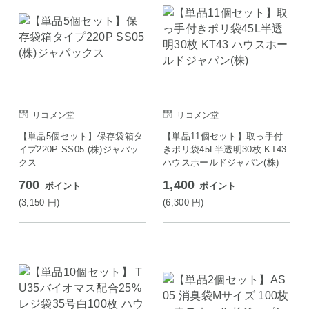
リコメン堂
リコメン堂
【単品5個セット】保存袋箱タ
【単品11個セット】取っ手付
イプ220P SS05 (株)ジャパッ
きポリ袋45L半透明30枚 KT43
クス
ハウスホールドジャパン(株)
700
1,400
ポイント
ポイント
(3,150
円
)
(6,300
円
)