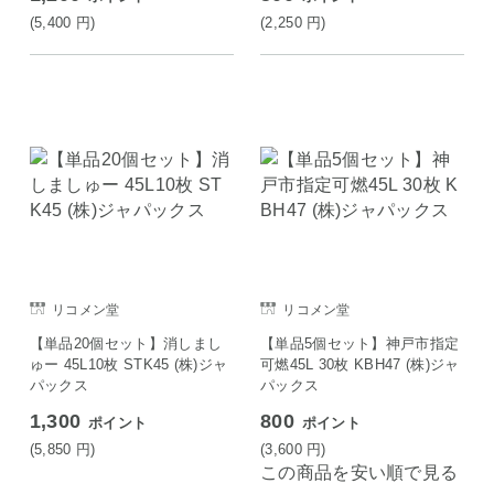
(5,400
円
)
(2,250
円
)
リコメン堂
リコメン堂
【単品20個セット】消しまし
【単品5個セット】神戸市指定
ゅー 45L10枚 STK45 (株)ジャ
可燃45L 30枚 KBH47 (株)ジャ
パックス
パックス
1,300
800
ポイント
ポイント
(5,850
円
)
(3,600
円
)
この商品を安い順で見る