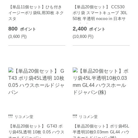
【単品11個セット】ひも付き
【単品20個セット】 CCS30
イージーポリ袋6L用30枚 ネク
ポリ袋 スマートキューブ 30L
スタ
50枚 半透明 nocoo in 日本サ
ニパック
800
2,400
ポイント
ポイント
(3,600
円
)
(10,800
円
)
リコメン堂
リコメン堂
【単品20個セット】 GT43 ポ
【単品20個セット】ポリ袋45L
リ袋45L透明 10枚 0.05 ハウス
半透明10枚0.03mm GL44 ハウ
ホールドジャパン
スホールドジャパン(株)