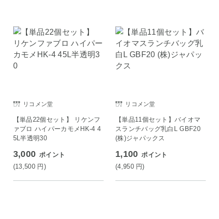
リコメン堂
リコメン堂
【単品22個セット】 リケンフ
【単品11個セット】バイオマ
ァブロ ハイパーカモメHK-4 4
スランチバッグ乳白L GBF20
5L半透明30
(株)ジャパックス
3,000
1,100
ポイント
ポイント
(13,500
円
)
(4,950
円
)