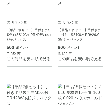
リコメン堂
リコメン堂
【単品2個セット】手付きポリ
【単品10個セット】手付きポ
袋乳白SS100枚 PRH26W (株)
リ袋乳白SS100枚 PRH26W
ジャパックス
(株)ジャパックス
500
800
ポイント
ポイント
(2,250
円
)
(3,600
円
)
この商品を安い順で見る
この商品を安い順で見る