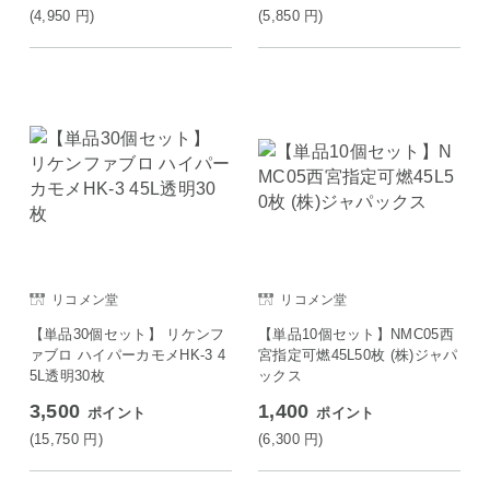
(4,950
円
)
(5,850
円
)
リコメン堂
リコメン堂
【単品30個セット】 リケンフ
【単品10個セット】NMC05西
ァブロ ハイパーカモメHK-3 4
宮指定可燃45L50枚 (株)ジャパ
5L透明30枚
ックス
3,500
1,400
ポイント
ポイント
(15,750
円
)
(6,300
円
)