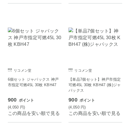
リコメン堂
リコメン堂
6個セット ジャパックス 神戸
【単品7個セット】神戸市指定
市指定可燃45L 30枚 KBH47
可燃45L 30枚 KBH47 (株)ジャ
パックス
900
900
ポイント
ポイント
(4,050
円
)
(4,050
円
)
この商品を安い順で見る
この商品を安い順で見る