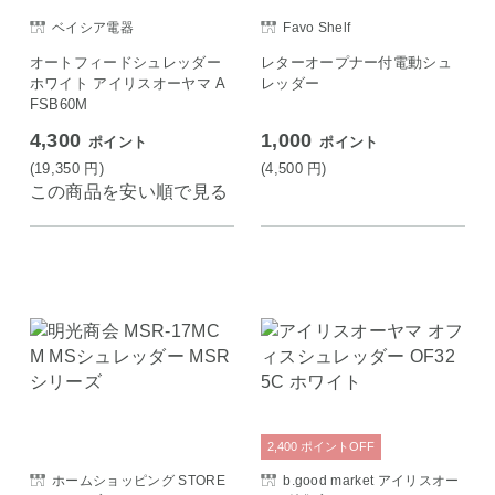
ベイシア電器
Favo Shelf
オートフィードシュレッダー
レターオープナー付電動シュ
ホワイト アイリスオーヤマ A
レッダー
FSB60M
4,300
1,000
ポイント
ポイント
(19,350
円
)
(4,500
円
)
この商品を安い順で見る
2,400
ポイント
OFF
ホームショッピング STORE
b.good market アイリスオー