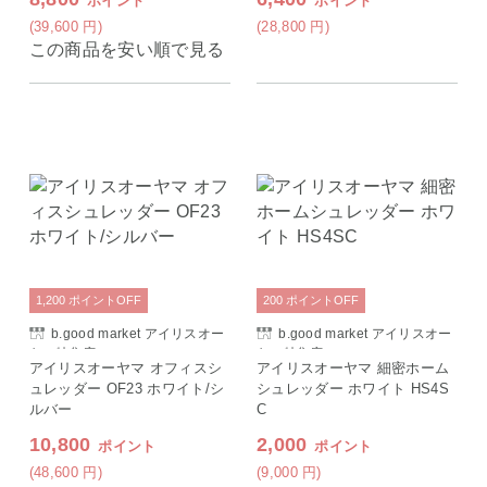
ポイント
ポイント
(39,600
円
)
(28,800
円
)
この商品を安い順で見る
1,200
ポイント
OFF
200
ポイント
OFF
b.good market アイリスオー
b.good market アイリスオー
ヤマ特集店
ヤマ特集店
アイリスオーヤマ オフィスシ
アイリスオーヤマ 細密ホーム
ュレッダー OF23 ホワイト/シ
シュレッダー ホワイト HS4S
ルバー
C
10,800
2,000
ポイント
ポイント
(48,600
円
)
(9,000
円
)