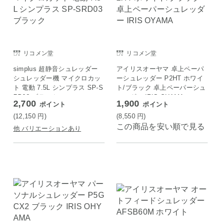
リコメン堂
リコメン堂
simplus 超静音シュレッダー
アイリスオーヤマ 卓上ペーパ
シュレッダー機 マイクロカッ
ーシュレッダー P2HT ホワイ
ト 電動 7.5L シンプラス SP-S
ト/ブラック 卓上ペーパーシュ
RD03 ブラック
レッダー IRIS OYAMA
2,700
1,900
ポイント
ポイント
(12,150
円
)
(8,550
円
)
この商品を安い順で見る
他 バリエーションあり