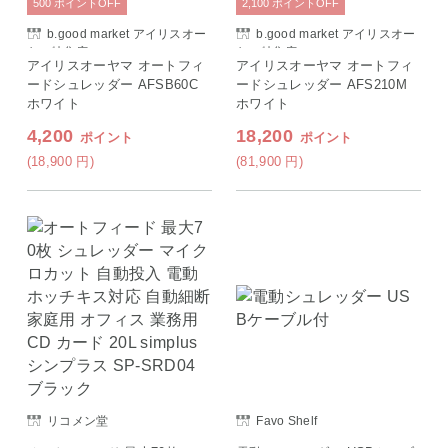
500
ポイント
OFF
2,100
ポイント
OFF
b.good market アイリスオー
b.good market アイリスオー
ヤマ特集店
ヤマ特集店
アイリスオーヤマ オートフィ
アイリスオーヤマ オートフィ
ードシュレッダー AFSB60C
ードシュレッダー AFS210M
ホワイト
ホワイト
4,200
18,200
ポイント
ポイント
(18,900
円
)
(81,900
円
)
リコメン堂
Favo Shelf