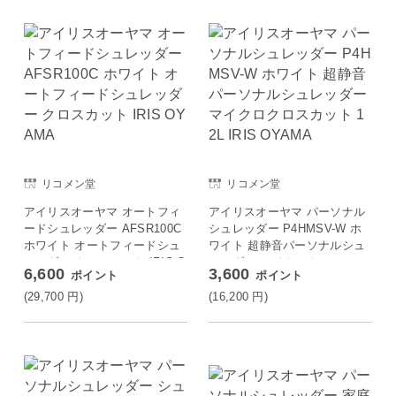
リコメン堂
リコメン堂
アイリスオーヤマ オートフィ
アイリスオーヤマ パーソナル
ードシュレッダー AFSR100C
シュレッダー P4HMSV-W ホ
ホワイト オートフィードシュ
ワイト 超静音パーソナルシュ
レッダー クロスカット IRIS O
レッダー マイクロクロスカッ
6,600
3,600
ポイント
ポイント
YAMA
ト 12L IRIS OYAMA
(29,700
円
)
(16,200
円
)