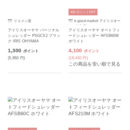
400
ポイント
OFF
リコメン堂
b.good market アイリスオー
ヤマ特集店
アイリスオーヤマ パーソナル
アイリスオーヤマ オートフィ
シュレッダー P5GCX2 ブラッ
ードシュレッダー AFSB60M
ク IRIS OHYAMA
ホワイト
1,300
4,100
ポイント
ポイント
(5,850
円
)
(18,450
円
)
この商品を安い順で見る