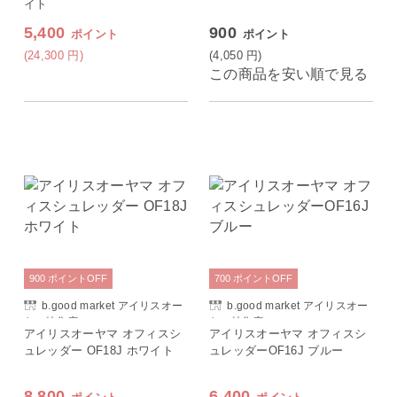
イト
5,400
900
ポイント
ポイント
(24,300
円
)
(4,050
円
)
この商品を安い順で見る
900
ポイント
OFF
700
ポイント
OFF
b.good market アイリスオー
b.good market アイリスオー
ヤマ特集店
ヤマ特集店
アイリスオーヤマ オフィスシ
アイリスオーヤマ オフィスシ
ュレッダー OF18J ホワイト
ュレッダーOF16J ブルー
8,800
6,400