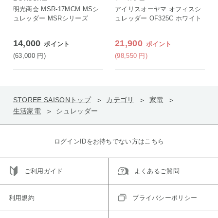
E SAISON店
ヤマ特集店
明光商会 MSR-17MCM MSシ
アイリスオーヤマ オフィスシ
ュレッダー MSRシリーズ
ュレッダー OF325C ホワイト
14,000
21,900
ポイント
ポイント
(63,000
円
)
(98,550
円
)
STOREE SAISONトップ
カテゴリ
家電
生活家電
シュレッダー
ログインIDをお持ちでない方はこちら
ご利用ガイド
よくあるご質問
利用規約
プライバシーポリシー