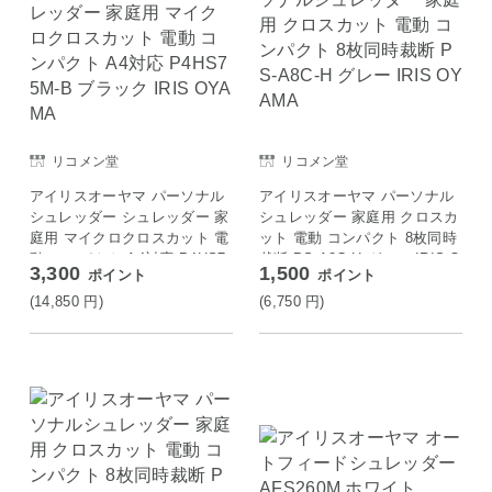
リコメン堂
リコメン堂
アイリスオーヤマ パーソナル
アイリスオーヤマ パーソナル
シュレッダー シュレッダー 家
シュレッダー 家庭用 クロスカ
庭用 マイクロクロスカット 電
ット 電動 コンパクト 8枚同時
動 コンパクト A4対応 P4HS7
裁断 PS-A8C-H グレー IRIS O
3,300
1,500
ポイント
ポイント
5M-B ブラック IRIS OYAMA
YAMA
(14,850
円
)
(6,750
円
)