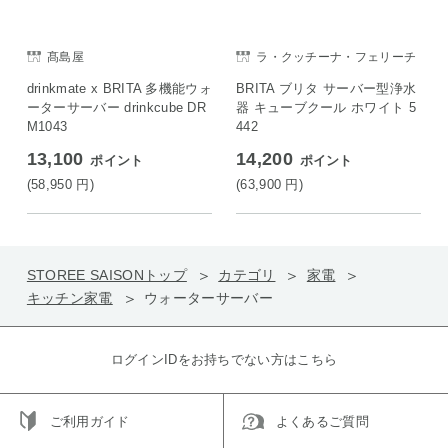
髙島屋
ラ・クッチーナ・フェリーチ
ェ
drinkmate x BRITA 多機能ウォ
BRITA ブリタ サーバー型浄水
ーターサーバー drinkcube DR
器 キューブクール ホワイト 5
M1043
442
13,100
14,200
ポイント
ポイント
(58,950
円
)
(63,900
円
)
STOREE SAISONトップ
カテゴリ
家電
キッチン家電
ウォーターサーバー
ログインIDをお持ちでない方はこちら
ご利用ガイド
よくあるご質問