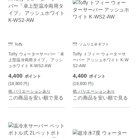
Toffy
ソムリエ＠ギフト
Toffy ウォーターサーバー「卓
Toffy トフィー ウォーターサ
上型温冷両用タイプ」 アッシ
ーバー アッシュホワイト K-W
ュホワイト K-WS2-AW
S2-AW
4,400
4,400
ポイント
ポイント
(19,800
円
)
(19,800
円
)
他 バリエーションあり
他 バリエーションあり
この商品を安い順で見る
この商品を安い順で見る