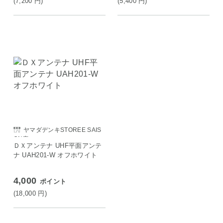
(7,200
円
)
(5,400
円
)
ヤマダデンキSTOREE SAIS
ON店
ＤＸアンテナ UHF平面アンテ
ナ UAH201-W オフホワイト
4,000
ポイント
(18,000
円
)