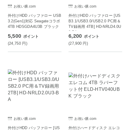
お祝い膳.com
お祝い膳.com
外付けHDD バッファロー USB
外付けHDD バッファロー [US
3.2(Gen1)対応 Seagateコラボ
B3.1/USB3.0/USB2.0 PC用＆
4TB HDSGDA4U3B ブラック
TV録画用 4TB] HD-NRLD4.0U
3-BA
5,500
6,200
ポイント
ポイント
(24,750
円
)
(27,900
円
)
お祝い膳.com
お祝い膳.com
外付けHDD バッファロー [US
外付けハードディスク エレコ