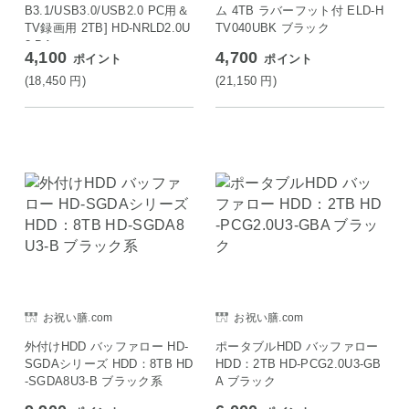
B3.1/USB3.0/USB2.0 PC用＆
ム 4TB ラバーフット付 ELD-H
TV録画用 2TB] HD-NRLD2.0U
TV040UBK ブラック
3-BA
4,100
4,700
ポイント
ポイント
(18,450
円
)
(21,150
円
)
お祝い膳.com
お祝い膳.com
外付けHDD バッファロー HD-
ポータブルHDD バッファロー
SGDAシリーズ HDD：8TB HD
HDD：2TB HD-PCG2.0U3-GB
-SGDA8U3-B ブラック系
A ブラック