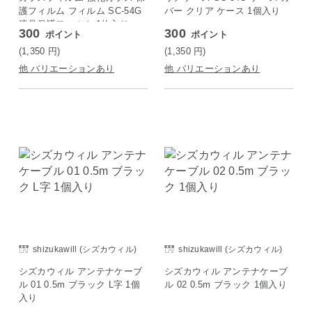
護フィルム フィルム SC-54G
バー クリア ケース 1個入り
液晶保護フィルム 1枚入り
300
300
ポイント
ポイント
(1,350
円
)
(1,350
円
)
他 バリエーションあり
他 バリエーションあり
shizukawill (シズカウィル)
shizukawill (シズカウィル)
シズカウィル アンテナケーブ
シズカウィル アンテナケーブ
ル 01 0.5m ブラック L字 1個
ル 02 0.5m ブラック 1個入り
入り