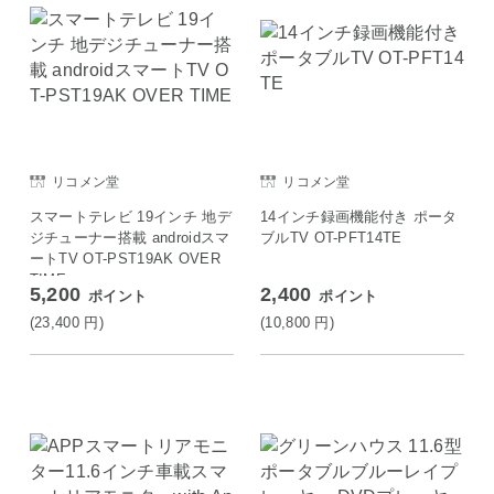
リコメン堂
リコメン堂
スマートテレビ 19インチ 地デ
14インチ録画機能付き ポータ
ジチューナー搭載 androidスマ
ブルTV OT-PFT14TE
ートTV OT-PST19AK OVER
TIME
5,200
2,400
ポイント
ポイント
(23,400
円
)
(10,800
円
)