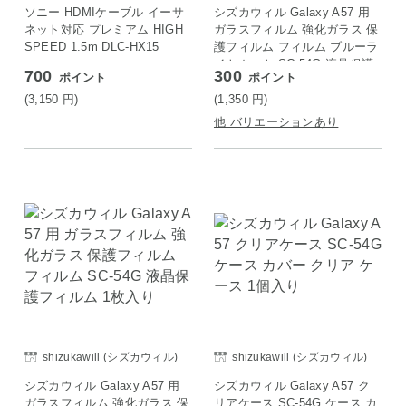
ソニー HDMIケーブル イーサ
シズカウィル Galaxy A57 用
ネット対応 プレミアム HIGH
ガラスフィルム 強化ガラス 保
SPEED 1.5m DLC-HX15
護フィルム フィルム ブルーラ
イトカット SC-54G 液晶保護
700
300
ポイント
ポイント
フィルム 1枚入り
(3,150
円
)
(1,350
円
)
他 バリエーションあり
shizukawill (シズカウィル)
shizukawill (シズカウィル)
シズカウィル Galaxy A57 用
シズカウィル Galaxy A57 ク
ガラスフィルム 強化ガラス 保
リアケース SC-54G ケース カ