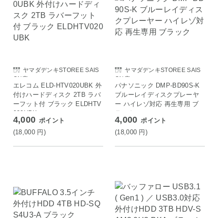
ヤマダデンキSTOREE SAIS
ヤマダデンキSTOREE SAIS
ON店
ON店
エレコム ELD-HTV020UBK 外
パナソニック DMP-BD90S-K
付けハードディスク 2TB ラバ
ブルーレイディスクプレーヤ
ーフット付 ブラック ELDHTV
ー ハイレゾ対応 再生専用 ブ
020UBK
ラック
4,000
4,000
ポイント
ポイント
(18,000
円
)
(18,000
円
)