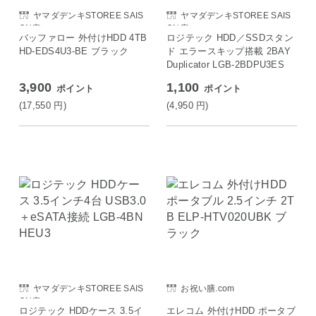
ヤマダデンキSTOREE SAIS
ヤマダデンキSTOREE SAIS
ON店
ON店
バッファロー 外付けHDD 4TB
ロジテック HDD／SSDスタン
HD-EDS4U3-BE ブラック
ド エラースキップ搭載 2BAY
Duplicator LGB-2BDPU3ES
3,900
1,100
ポイント
ポイント
(17,550
円
)
(4,950
円
)
ヤマダデンキSTOREE SAIS
お祝い膳.com
ON店
ロジテック HDDケース 3.5イ
エレコム 外付けHDD ポータブ