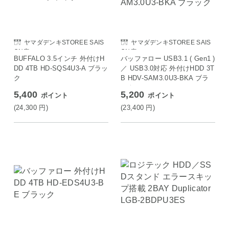
ヤマダデンキSTOREE SAIS
ヤマダデンキSTOREE SAIS
ON店
ON店
BUFFALO 3.5インチ 外付けH
バッファロー USB3.1 ( Gen1 )
DD 4TB HD-SQS4U3-A ブラッ
／ USB3.0対応 外付けHDD 3T
ク
B HDV-SAM3.0U3-BKA ブラ
ック
5,400
5,200
ポイント
ポイント
(24,300
円
)
(23,400
円
)