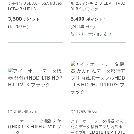
ンチ4台 USB3.0＋eSATA接続
ル 2.5インチ 2TB ELP-HTV02
LGB-4BNHEU3
0UBK ブラック
3,500
5,400
～
ポイント
ポイント
(15,750
円
)
(24,300
円
～)
他 バリエーションあり
お祝い膳.com
お祝い膳.com
アイ・オー・データ機器 外付
アイ・オー・データ機器 かん
けHDD 1TB HDPH-UTV1K ブ
たんデータ移行アプリ内蔵ポ
ラック
ータブルHDD 1TB HDPH-UT1