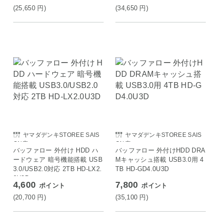
(25,650
円
)
(34,650
円
)
ヤマダデンキSTOREE SAIS
ヤマダデンキSTOREE SAIS
ON店
ON店
バッファロー 外付け HDD ハ
バッファロー 外付けHDD DRA
ードウェア 暗号機能搭載 USB
Mキャッシュ搭載 USB3.0用 4
3.0/USB2.0対応 2TB HD-LX2.
TB HD-GD4.0U3D
0U3D
4,600
7,800
ポイント
ポイント
(20,700
円
)
(35,100
円
)