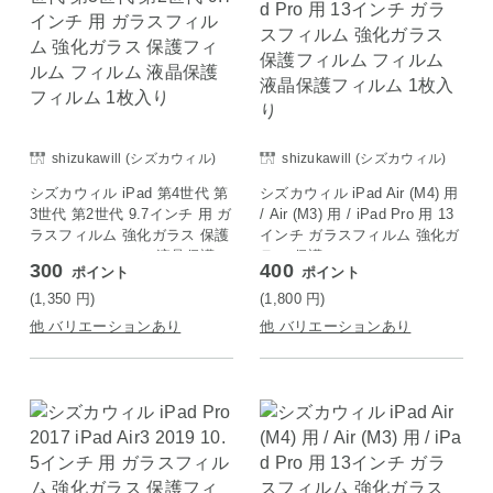
shizukawill (シズカウィル)
shizukawill (シズカウィル)
シズカウィル iPad 第4世代 第
シズカウィル iPad Air (M4) 用
3世代 第2世代 9.7インチ 用 ガ
/ Air (M3) 用 / iPad Pro 用 13
ラスフィルム 強化ガラス 保護
インチ ガラスフィルム 強化ガ
フィルム フィルム 液晶保護フ
ラス 保護フィルム フィルム
300
400
ポイント
ポイント
ィルム 1枚入り
液晶保護フィルム 1枚入り
(1,350
円
)
(1,800
円
)
他 バリエーションあり
他 バリエーションあり