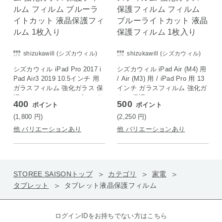
shizukawill (シズカウィル)
shizukawill (シズカウィル)
シズカウィル iPad Pro 2017 i
シズカウィル iPad Air (M4) 用
Pad Air3 2019 10.5インチ 用
/ Air (M3) 用 / iPad Pro 用 13
ガラスフィルム 強化ガラス 保
インチ ガラスフィルム 強化ガ
護フィルム フィルム ブルーラ
ラス 保護フィルム フィルム
400
500
ポイント
ポイント
イトカット 液晶保護フィルム
ブルーライトカット 液晶保護
1枚入り
フィルム 1枚入り
(1,800
円
)
(2,250
円
)
他 バリエーションあり
他 バリエーションあり
STOREE SAISONトップ
カテゴリ
家電
タブレット
タブレット液晶保護フィルム
ログインIDをお持ちでない方はこちら