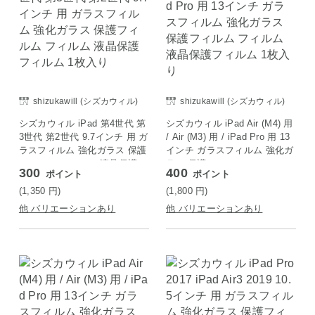
shizukawill (シズカウィル)
shizukawill (シズカウィル)
シズカウィル iPad 第4世代 第
シズカウィル iPad Air (M4) 用
3世代 第2世代 9.7インチ 用 ガ
/ Air (M3) 用 / iPad Pro 用 13
ラスフィルム 強化ガラス 保護
インチ ガラスフィルム 強化ガ
フィルム フィルム 液晶保護フ
ラス 保護フィルム フィルム
300
400
ポイント
ポイント
ィルム 1枚入り
液晶保護フィルム 1枚入り
(1,350
円
)
(1,800
円
)
他 バリエーションあり
他 バリエーションあり