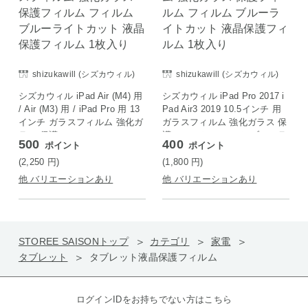
shizukawill (シズカウィル)
shizukawill (シズカウィル)
シズカウィル iPad Air (M4) 用
シズカウィル iPad Pro 2017 i
/ Air (M3) 用 / iPad Pro 用 13
Pad Air3 2019 10.5インチ 用
インチ ガラスフィルム 強化ガ
ガラスフィルム 強化ガラス 保
ラス 保護フィルム フィルム
護フィルム フィルム ブルーラ
500
400
ポイント
ポイント
ブルーライトカット 液晶保護
イトカット 液晶保護フィルム
フィルム 1枚入り
1枚入り
(2,250
円
)
(1,800
円
)
他 バリエーションあり
他 バリエーションあり
STOREE SAISONトップ
カテゴリ
家電
タブレット
タブレット液晶保護フィルム
ログインIDをお持ちでない方はこちら