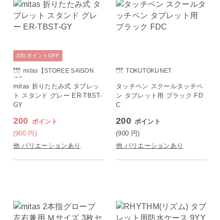
100
ポイント
OFF
mitas【STOREE SAISON
TOKUTOKUNET
店】
mitas 折りたたみ式 タブレッ
タッチペン スクールタッチペ
ト スタンド グレー ER-TBST-
ン タブレット用 ブラック FD
GY
C
200
200
ポイント
ポイント
(900
円
)
(900
円
)
他 バリエーションあり
他 バリエーションあり