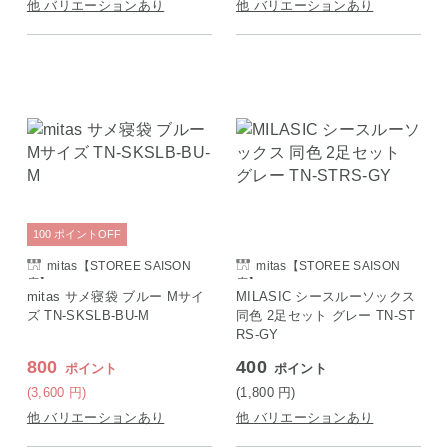
他 バリエーションあり
他 バリエーションあり
100
ポイント
OFF
mitas【STOREE SAISON
mitas【STOREE SAISON
店】
店】
mitas サメ寝袋 ブルー Mサイ
MILASIC シースルーソックス
ズ TN-SKSLB-BU-M
同色 2足セット グレー TN-ST
RS-GY
800
400
ポイント
ポイント
(3,600
円
)
(1,800
円
)
他 バリエーションあり
他 バリエーションあり