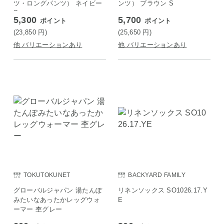
ツ・ロングパンツ） ネイビー
ンツ） ブラウン S
S
5,300
5,700
ポイント
ポイント
(23,850
円
)
(25,650
円
)
他 バリエーションあり
他 バリエーションあり
TOKUTOKUNET
BACKYARD FAMILY
グローバルジャパン 湯たんぽ
リネンソックス SO1026.17.Y
みたいなあったかレッグウォ
E
ーマー 杢グレー