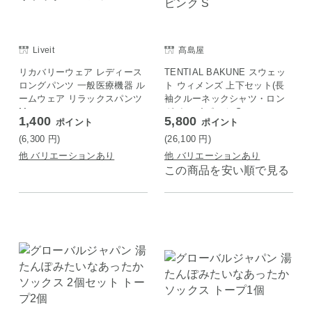
Liveit
髙島屋
リカバリーウェア レディース
TENTIAL BAKUNE スウェッ
ロングパンツ 一般医療機器 ル
ト ウィメンズ 上下セット(長
ームウェア リラックスパンツ
袖クルーネックシャツ・ロン
M
グパンツ)ピンク S
1,400
5,800
ポイント
ポイント
(6,300
円
)
(26,100
円
)
他 バリエーションあり
他 バリエーションあり
この商品を安い順で見る