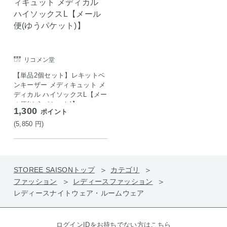
リコメン堂
【単品2個セット】レキットベ
ンキーザー メディキュット メ
ディカル ハイソックスL【メー
ル便(ゆうパケット)】
1,300
ポイント
(5,850
円
)
STOREE SAISONトップ
カテゴリ
ファッション
レディースファッション
レディースナイトウェア・ルームウェア
ログインIDをお持ちでない方はこちら