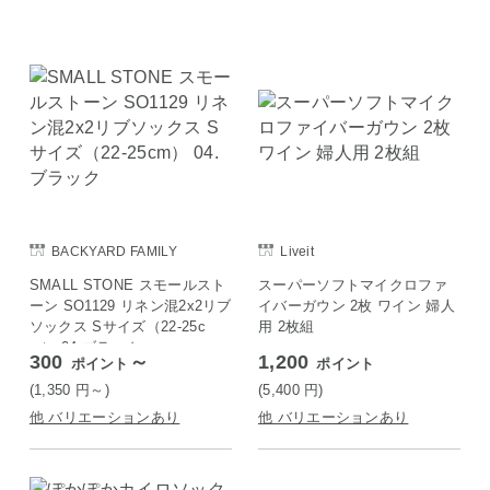
BACKYARD FAMILY
Liveit
SMALL STONE スモールスト
スーパーソフトマイクロファ
ーン SO1129 リネン混2x2リブ
イバーガウン 2枚 ワイン 婦人
ソックス Sサイズ（22-25c
用 2枚組
m） 04.ブラック
300
～
1,200
ポイント
ポイント
(1,350
円
～)
(5,400
円
)
他 バリエーションあり
他 バリエーションあり