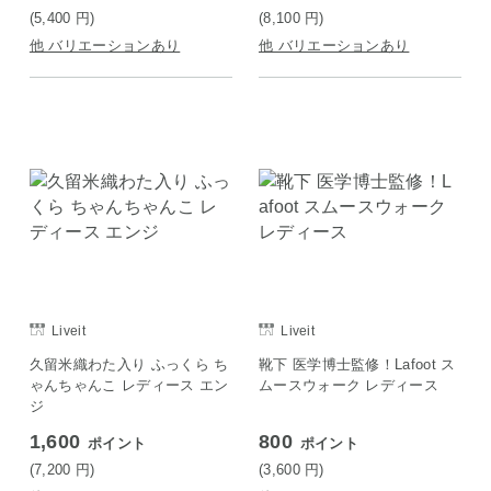
(5,400
円
)
(8,100
円
)
他 バリエーションあり
他 バリエーションあり
Liveit
Liveit
久留米織わた入り ふっくら ち
靴下 医学博士監修！Lafoot ス
ゃんちゃんこ レディース エン
ムースウォーク レディース
ジ
1,600
800
ポイント
ポイント
(7,200
円
)
(3,600
円
)