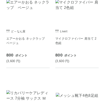
ど～なん屋
Liveit
エアーかおる ネックラップ
マイクロファイバー 肩当て 2
ベージュ
色組
800
800
ポイント
ポイント
(3,600
円
)
(3,600
円
)