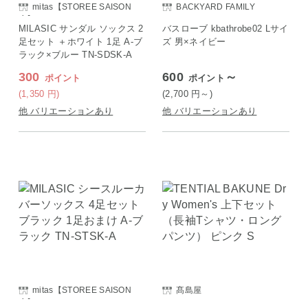
mitas【STOREE SAISON
BACKYARD FAMILY
店】
MILASIC サンダル ソックス 2
バスローブ kbathrobe02 Lサイ
足セット ＋ホワイト 1足 A-ブ
ズ 男×ネイビー
ラック×ブルー TN-SDSK-A
300
600
～
ポイント
ポイント
(1,350
円
)
(2,700
円
～)
他 バリエーションあり
他 バリエーションあり
mitas【STOREE SAISON
髙島屋
店】