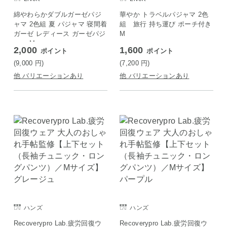
綿やわらかダブルガーゼパジ
華やか トラベルパジャマ 2色
ャマ 2色組 夏 パジャマ 寝間着
組 旅行 持ち運び ポーチ付き
ガーゼ レディース ガーゼパジ
M
ャマ M
2,000
1,600
ポイント
ポイント
(9,000
円
)
(7,200
円
)
他 バリエーションあり
他 バリエーションあり
ハンズ
ハンズ
Recoverypro Lab.疲労回復ウ
Recoverypro Lab.疲労回復ウ