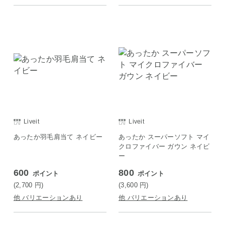
Liveit
Liveit
あったか羽毛肩当て ネイビー
あったか スーパーソフト マイ
クロファイバー ガウン ネイビ
ー
600
800
ポイント
ポイント
(2,700
円
)
(3,600
円
)
他 バリエーションあり
他 バリエーションあり