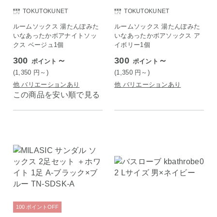
TOKUTOKUNET
TOKUTOKUNET
ルームソックス 湯たんぽみた
ルームソックス 湯たんぽみた
いなあったかボアナイトソッ
いなあったかボアソックス ア
クス ベージュ1個
イボリー1個
300
～
300
～
ポイント
ポイント
(1,350
円
～)
(1,350
円
～)
他 バリエーションあり
他 バリエーションあり
この商品を安い順で見る
100
ポイント
OFF