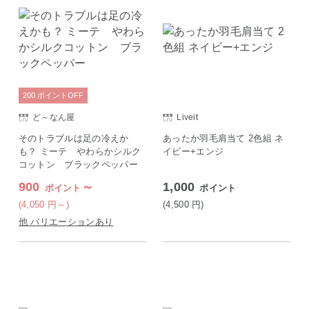
200
ポイント
OFF
ど～なん屋
Liveit
そのトラブルは足の冷えか
あったか羽毛肩当て 2色組 ネ
も？ ミーテ やわらかシルク
イビー+エンジ
コットン ブラックペッパー
900
～
1,000
ポイント
ポイント
(4,050
円
～)
(4,500
円
)
他 バリエーションあり