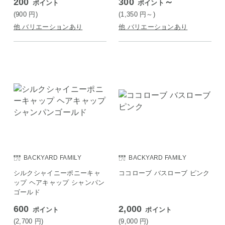
200
300
～
ポイント
ポイント
(900
円
)
(1,350
円
～)
他 バリエーションあり
他 バリエーションあり
BACKYARD FAMILY
BACKYARD FAMILY
シルクシャイニーポニーキャ
ココローブ バスローブ ピンク
ップ ヘアキャップ シャンパン
ゴールド
600
2,000
ポイント
ポイント
(2,700
円
)
(9,000
円
)