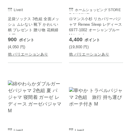
Liveit
ホームショッピング STORE
E SAISON店
足袋ソックス 3色組 全面メッ
ロマンス小杉 リカバリーパジ
シュ ムレない 靴下 かわいい
ャマ Renew Sleep レディース
柄 プレゼント 贈り物 花柄婦
6977-1002 オーシャンブルー
人用
Mサイズ
900
4,400
ポイント
ポイント
(4,050
円
)
(19,800
円
)
他 バリエーションあり
他 バリエーションあり
Liveit
Liveit