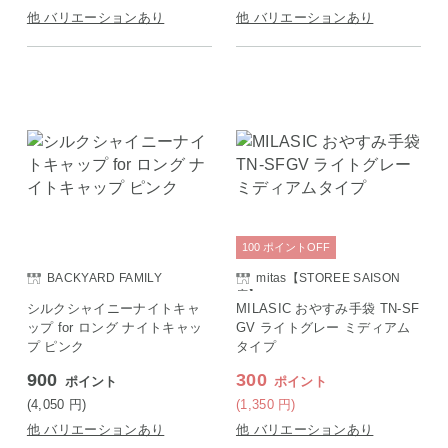
他 バリエーションあり
他 バリエーションあり
100
ポイント
OFF
BACKYARD FAMILY
mitas【STOREE SAISON
店】
シルクシャイニーナイトキャ
MILASIC おやすみ手袋 TN-SF
ップ for ロング ナイトキャッ
GV ライトグレー ミディアム
プ ピンク
タイプ
900
300
ポイント
ポイント
(4,050
円
)
(1,350
円
)
他 バリエーションあり
他 バリエーションあり