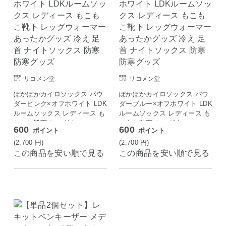
リコメン堂
リコメン堂
ぽかぽかカイロソックス パウ
ぽかぽかカイロソックス パウ
ダーピンク×オフホワイト LDK
ダーブルー×オフホワイト LDK
ルームソックス レディース も
ルームソックス レディース も
こもこ靴下 レッグウォーマー
こもこ靴下 レッグウォーマー
600
600
ポイント
ポイント
あったかグッズ 冷え 足首 ナ
あったかグッズ 冷え 足首 ナ
イトソックス 防寒 防寒グッズ
イトソックス 防寒 防寒グッズ
(2,700
円
)
(2,700
円
)
この商品を安い順で見る
この商品を安い順で見る