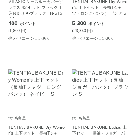
MILASIC シースルーカバーソ
TENTIAL BAKUNE Dry Wome
ックス 4足セット ブラック 1
n's 上下セット（長袖Tシャ
足おまけ A-ブラック TN-STS
ツ・ロングパンツ） ピンク S
K-A
400
5,300
ポイント
ポイント
(1,800
円
)
(23,850
円
)
他 バリエーションあり
他 バリエーションあり
髙島屋
髙島屋
TENTIAL BAKUNE Dry Wome
TENTIAL BAKUNE Ladies 上
n's 上下セット（長袖Tシャ
下セット（長袖・ジョガーパ