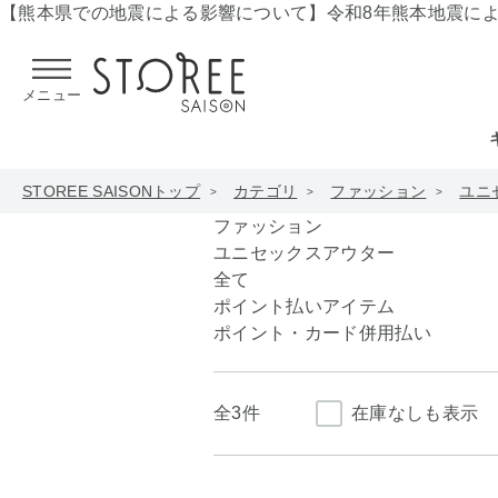
【熊本県での地震による影響について】
令和8年熊本地震に
メニュー
STOREE SAISONトップ
カテゴリ
ファッション
ユニ
ファッション
ユニセックスアウター
全て
ポイント払いアイテム
ポイント・カード併用払い
全
3件
在庫なしも表示