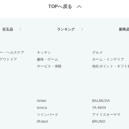
TOPへ戻る
目玉品
ランキング
新商
ー・ヘルスケア
キッチン
グルメ
アウトドア
趣味・ゲーム
ホーム・インテリア
サービス・体験
他社ポイント・ギフト
Anker
BALMUDA
siroca
YA-MAN
ツインバード
アイリスオーヤマ
iRobot
BRUNO