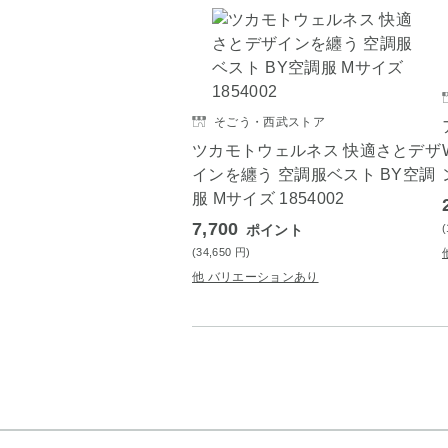
そごう・西武ストア
ツカモトウェルネス 快適さとデザ
インを纏う 空調服ベスト BY空調
服 Mサイズ 1854002
7,700
ポイント
(34,650
円
)
他 バリエーションあり