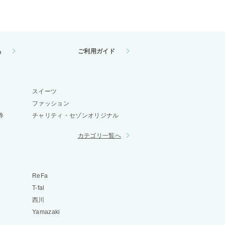
品
ご利用ガイド
スイーツ
ファッション
券
チャリティ・セゾンオリジナル
カテゴリ一覧へ
ReFa
T-fal
西川
Yamazaki