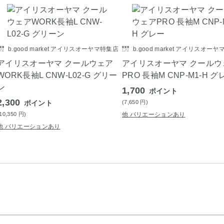
b.good market アイリスオーヤマ特集店
b.good market アイリスオー
アイリスオーヤマ クールウェア
アイリスオーヤマ クールウ
WORK長袖L CNW-L02-G グリー
PRO 長袖M CNP-M1-H グ
ン
1,700
ポイント
2,300
ポイント
(7,650
円
)
(10,350
円
)
他 バリエーションあり
他 バリエーションあり