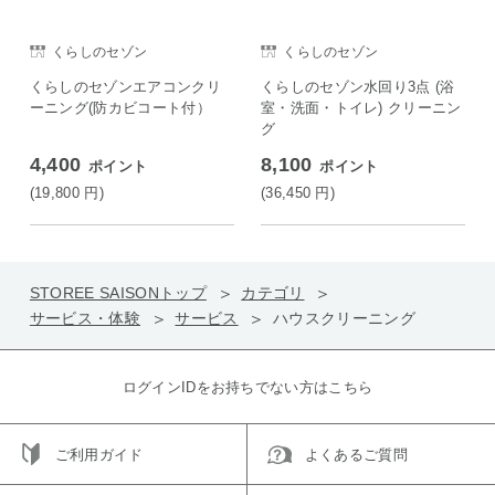
くらしのセゾン
くらしのセゾン
くらしのセゾンエアコンクリ
くらしのセゾン水回り3点 (浴
ーニング(防カビコート付）
室・洗面・トイレ) クリーニン
グ
4,400
8,100
ポイント
ポイント
(19,800
円
)
(36,450
円
)
STOREE SAISONトップ
カテゴリ
サービス・体験
サービス
ハウスクリーニング
ログインIDをお持ちでない方はこちら
ご利用ガイド
よくあるご質問