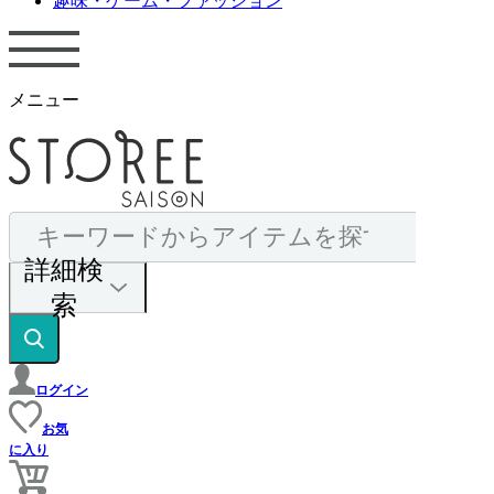
趣味・ゲーム・ファッション
メニュー
詳細検
索
ログイン
お気
に入り