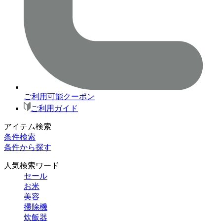
ご利用可能クーポン
ご利用ガイド
アイテム検索
条件検索
条件から探す
人気検索ワード
セール
お米
美容
掃除機
炊飯器