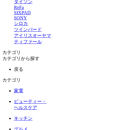
ダイソン
ReFa
SIXPAD
SONY
シロカ
ツインバード
アイリスオーヤマ
ティファール
カテゴリ
カテゴリから探す
戻る
カテゴリ
家電
ビューティー・
ヘルスケア
キッチン
グルメ