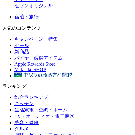
セゾンオリジナル
宿泊・旅行
人気のコンテンツ
キャンペーン・特集
セール
新商品
バイヤー厳選アイテム
Apple Rewards Store
Makuake SHOP
ランキング
総合ランキング
キッチン
生活家電・空調・ホーム
TV・オーディオ・電子機器
美容・健康
グルメ