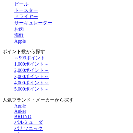
ビール
トースター
ドライヤー
サーキュレーター
お肉
海鮮
Apple
ポイント数から探す
～999ポイント
1,000ポイント～
2,000ポイント～
3,000ポイント～
4,000ポイント～
5,000ポイント～
人気ブランド・メーカーから探す
Apple
Anker
BRUNO
バルミューダ
パナソニック