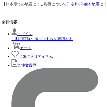
【熊本県での地震による影響について】
令和8年熊本地震に
会員情報
ログイン
ご利用可能なポイント数を確認する
カート
お気に入りアイテム
ご注文履歴