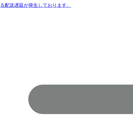
よる配送遅延が発生しております。