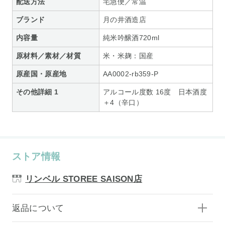
配送方法
宅急便／常温
ブランド
月の井酒造店
内容量
純米吟醸酒720ml
原材料／素材／材質
米・米麹：国産
原産国・原産地
AA0002-rb359-P
その他詳細 1
アルコール度数 16度 日本酒度
＋4（辛口）
ストア情報
リンベル STOREE SAISON店
返品について