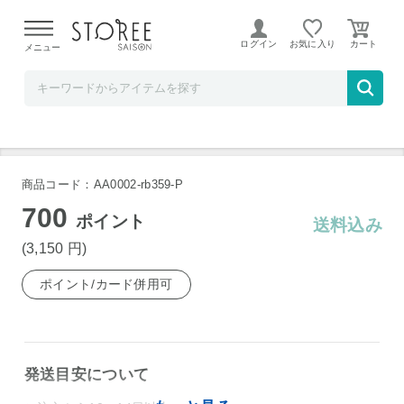
【熊本県での地震による影響について】
令和8年熊本地震に
よる配送遅延が発生しております。
ログイン
お気に入り
メニュー
リンベル STOREE SAISON店
月の井酒造店 純米吟醸酒 月の井
商品コード：AA0002-rb359-P
700
ポイント
送料込み
(3,150
円
)
ポイント/カード併用可
発送目安について