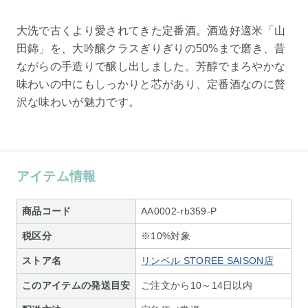
大洗で古くより愛されてきた定番酒。酒造好適米「山
田錦」を、大吟醸クラスぎりぎりの50%まで磨き、昔
ながらの手造りで醸し出しました。芳醇でまろやかな
味わいの中にもしっかりと芯があり、定番酒なのに贅
沢な味わいが魅力です。
アイテム情報
商品コード
AA0002-rb359-P
税区分
※10%対象
ストア名
リンベル STOREE SAISON店
このアイテムの発送目安
ご注文から10～14日以内