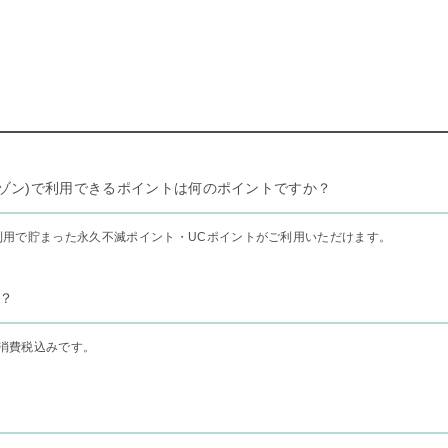
リー セゾン)で利用できるポイントは何のポイントですか？
利用で貯まった永久不滅ポイント・UCポイントがご利用いただけます。
？
消費税込みです。