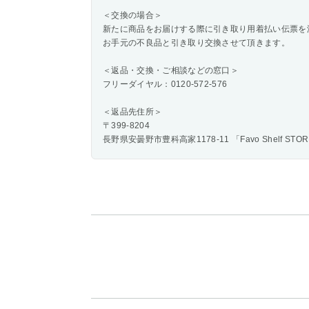
＜交換の場合＞
新たに商品をお届けする際に引き取り用着払い伝票を
お手元の不良品と引き取り交換させて頂きます。
＜返品・交換・ご相談などの窓口＞
フリーダイヤル：0120-572-576
＜返品先住所＞
〒399-8204
長野県安曇野市豊科高家1178-11 「Favo Shelf ST