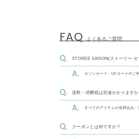
FAQ
よくあるご質問
STOREE SAISON(ストー
セゾンカード・UCカードのご
送料・消費税は別途かかりますか
すべてのアイテムが送料込み・
クーポンとは何ですか？