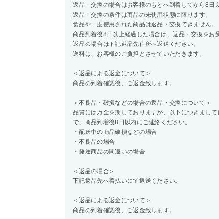
返品・交換の場合はお客様のもとへ到着してから8日
返品・交換の条件は商品の未使用状態に限ります。
食品や一度使用された商品は返品・交換できません。
商品到着後8日以上経過した場合は、返品・交換をお
返品の場合は下記返品先住所へ返送ください。
送料は、お客様のご負担とさせていただきます。
＜返品による返金について＞
商品の到着確認後、ご返金致します。
＜不良品・破損などの場合の返品・交換について＞
品質には万全を期しておりますが、以下につきまして
で、商品到着後8日以内にご連絡ください。
・配送中の商品破損などの場合
・不良品の場合
・発送商品の間違いの場合
＜返品の場合＞
下記返品先へ着払いにて返送ください。
＜返品による返金について＞
商品の到着確認後、ご返金致します。