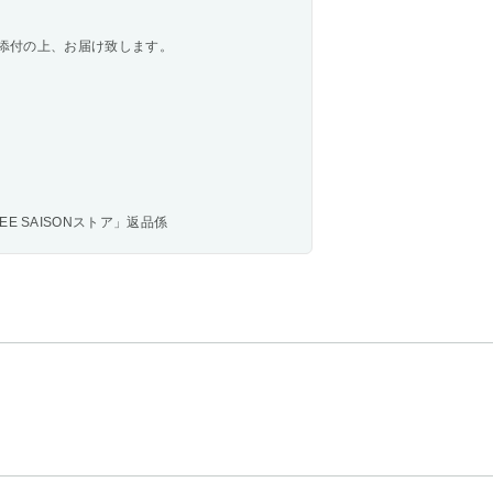
添付の上、お届け致します。
OREE SAISONストア」返品係