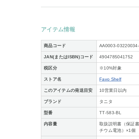
アイテム情報
商品コード
AA0003-03220034
JAN(またはISBN)コード
4904785041752
税区分
※10%対象
ストア名
Favo Shelf
このアイテムの発送目安
10営業日以内
ブランド
タニタ
型番
TT-583-BL
内容量
取扱説明書（保証書
チウム電池）×1個