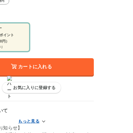
用可
ー
ポイント
00円）
り
カートに入れる
お気に入りに登録する
いて
お知らせ】