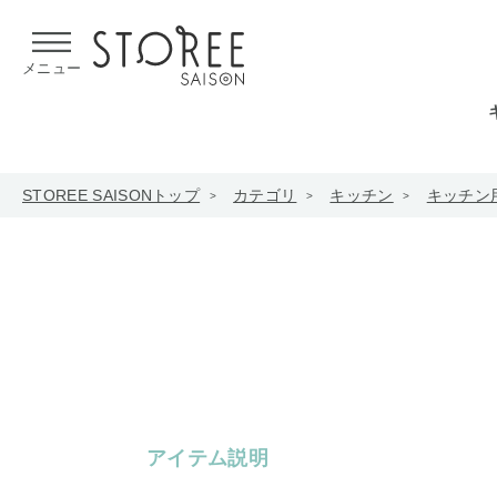
【熊本県での地震による影響について】
令和8年熊本地震による
メニュー
STOREE SAISONトップ
カテゴリ
キッチン
キッチン
アイテム説明