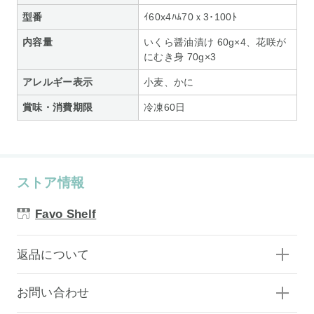
型番
ｲ60x4ﾊﾑ70ｘ3･100ﾄ
内容量
いくら醤油漬け 60g×4、花咲が
にむき身 70g×3
アレルギー表示
小麦、かに
賞味・消費期限
冷凍60日
ストア情報
Favo Shelf
返品について
お問い合わせ