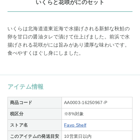
いくらと花咲がにのセット
いくらは北海道道東近海で水揚げされる新鮮な秋鮭の
卵を甘口の醤油タレで漬けて仕上げました。前浜で水
揚げされる花咲がには旨みがあり濃厚な味わいです。
食べやすくほぐし身にしました。
アイテム情報
商品コード
AA0003-16250967-P
税区分
※8%対象
ストア名
Favo Shelf
このアイテムの発送目安
10営業日以内