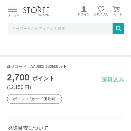
【熊本県での地震による影響について】
令和8年熊本地震に
よる配送遅延が発生しております。
ログイン
お気に入り
メニュー
Favo Shelf
北海道産 いくら、花咲がに
商品コード：AA0003-16250967-P
2,700
ポイント
送料込み
(12,150
円
)
ポイント/カード併用可
発送目安について