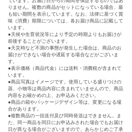
ています。お届け日からの期間を保証するものではあ
りません。複数の商品がセットになっている場合、最
も短い期間を表示しています。なお、法律に基づく賞
味（消費）期限については、各お届け商品に記載して
います。
●天候や生育状況等により予定の時期よりもお届けが
前後することがございます。
●天災時など不測の事態が発生した場合は、商品のお
届けができない場合や遅延する場合などがございま
す。
●表示価格（商品代金）には送料・消費税が含まれて
います。
●商品写真はイメージです。使用している盛りつけの
器、小物等は商品内容に含まれていませんので、商品
内容をお確かめの上、お申込みください。
●商品の箱やパッケージデザイン等は、変更になる場
合があります。
●複数商品の一括送付及び同時発送はできません。ま
た、同一商品を同日にお申込みされた場合でもお届け
日が異なる場合がございますので、あらかじめご了承