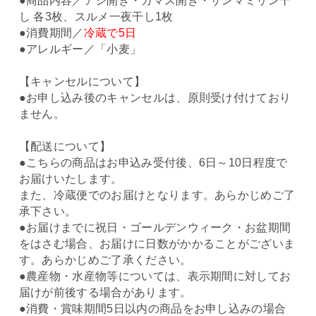
●商品内容／アジ開き・カマス開き・サンマミリン干
し 各3枚、スルメ一夜干し1枚
●消費期間／
冷蔵で5日
●アレルギー／「小麦」
【キャンセルについて】
●お申し込み後のキャンセルは、原則受け付けており
ません。
【配送について】
●こちらの商品はお申込み受付後、6日～10日程度で
お届けいたします。
また、冷蔵便でのお届けとなります。あらかじめご了
承下さい。
●お届けまでに祝日・ゴールデンウィーク・お盆期間
をはさむ場合、お届けに日数がかかることがございま
す。あらかじめご了承ください。
●農産物・水産物等については、表示期間に対してお
届けが前後する場合があります。
●消費・賞味期間5日以内の商品をお申し込みの場合