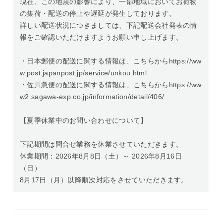
現在、この地震の影響により、一部地域においてお荷物
の集荷・配送の停止や遅延が発生しております。
詳しい配送状況につきましては、下記配送会社発表の情
報をご確認いただけますようお願い申し上げます。
・日本郵便の配送に関する情報は、こちらからhttps://ww
w.post.japanpost.jp/service/unkou.html
・佐川急便の配送に関する情報は、こちらからhttps://ww
w2.sagawa-exp.co.jp/information/detail/406/
【夏季休業中のお問い合わせについて】
下記期間は問合せ業務を休業させていただきます。
休業期間：2026年8月8日（土）～ 2026年8月16日
（日）
8月17日（月）以降順次対応をさせていただきます。