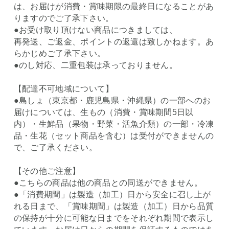
は、お届けが消費・賞味期限の最終日になることがあ
りますのでご了承下さい。
●お受け取り頂けない商品につきましては、
再発送、ご返金、ポイントの返還は致しかねます。あ
らかじめご了承下さい。
●のし対応、二重包装は承っておりません。
【配達不可地域について】
●島しょ（東京都・鹿児島県・沖縄県）の一部へのお
届けについては、生もの（消費・賞味期間5日以
内）・生鮮品（果物・野菜・活魚介類）の一部・冷凍
品・生花（セット商品を含む）は受付ができませんの
で、ご了承ください。
【その他ご注意】
●こちらの商品は他の商品との同送ができません。
●「消費期間」は製造（加工）日から安全に召し上が
れる日まで、「賞味期間」は製造（加工）日から品質
の保持が十分に可能な日までをそれぞれ期間で表示し