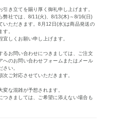
お引き立てを賜り厚く御礼申し上げます。
社では、8/11(火)、8/13(木)～8/16(日)
いただきます。8月12日(水)は商品発送の
ます。
程宜しくお願い申し上げます。
するお問い合わせにつきましては、ご注文
アへのお問い合わせフォームまたはメール
ださい。
順次ご対応させていただきます。
大変な混雑が予想されます。
につきましては、ご希望に添えない場合も