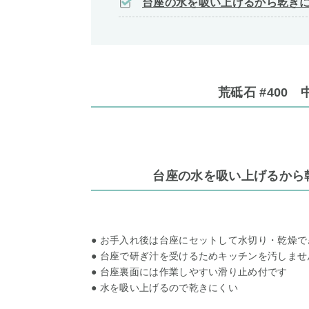
台座の水を吸い上げるから乾き
荒砥石 #400 中
台座の水を吸い上げるから
● お手入れ後は台座にセットして水切り・乾燥で
● 台座で研ぎ汁を受けるためキッチンを汚しませ
● 台座裏面には作業しやすい滑り止め付です
● 水を吸い上げるので乾きにくい