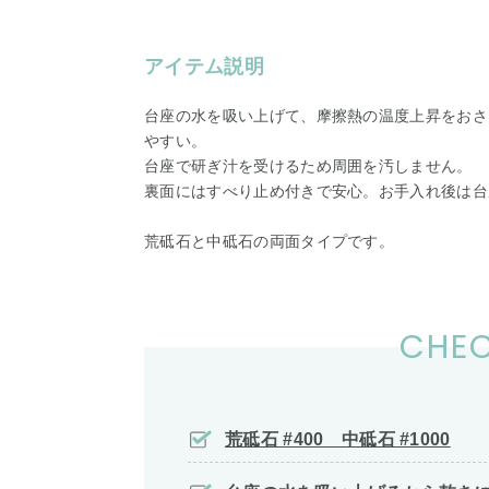
アイテム説明
台座の水を吸い上げて、摩擦熱の温度上昇をおさ
やすい。
台座で研ぎ汁を受けるため周囲を汚しません。
裏面にはすべり止め付きで安心。お手入れ後は台
荒砥石と中砥石の両面タイプです。
CHEC
荒砥石 #400 中砥石 #1000