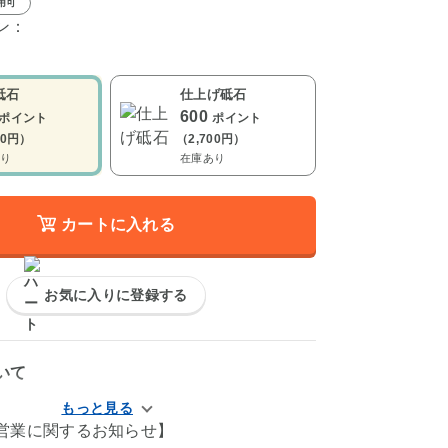
用可
ン：
砥石
仕上げ砥石
600
ポイント
ポイント
00円）
（2,700円）
り
在庫あり
カートに入れる
お気に入りに登録する
いて
営業に関するお知らせ】