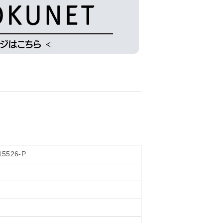
15526-P