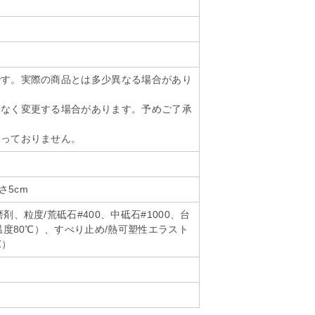
です。実際の商品とは多少異なる場合があり
告なく変更する場合があります。予めご了承
承っておりません。
さ5cm
剤、粒度/荒砥石#400、中砥石#1000、台
温度80℃）、すべり止め/熱可塑性エラスト
℃）