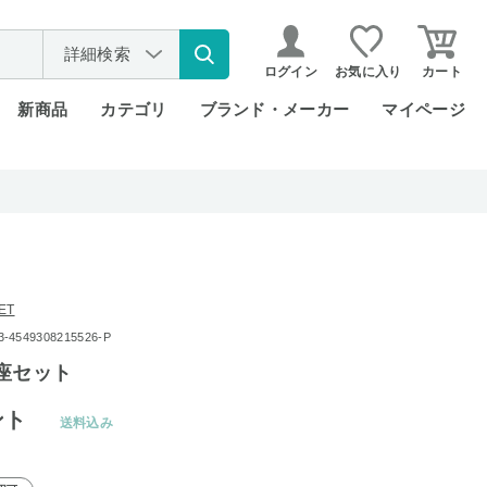
詳細検索
ログイン
お気に入り
カート
新商品
カテゴリ
ブランド・メーカー
マイページ
ET
549308215526-P
座セット
ント
送料込み