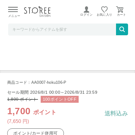
【熊本県での地震による影響について】
令和8年熊本地震に
よる配送遅延が発生しております。
ログイン
お気に入り
メニュー
b.good market
電気酒燗器 7143389 MSK-252 新潟燕三条
商品コード：AA0007-hoku106-P
セール期間
2026/8/1 00:00～2026/8/31 23:59
1,800
ポイント
100
ポイント
OFF
1,700
ポイント
送料込み
(7,650
円
)
ポイント/カード併用可